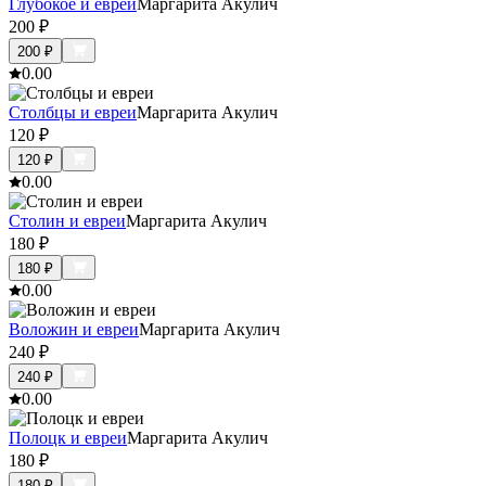
Глубокое и евреи
Маргарита Акулич
200
₽
200
₽
0.0
0
Столбцы и евреи
Маргарита Акулич
120
₽
120
₽
0.0
0
Столин и евреи
Маргарита Акулич
180
₽
180
₽
0.0
0
Воложин и евреи
Маргарита Акулич
240
₽
240
₽
0.0
0
Полоцк и евреи
Маргарита Акулич
180
₽
180
₽