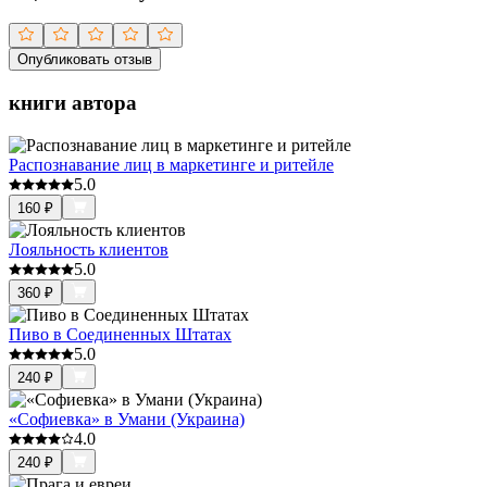
Опубликовать отзыв
книги автора
Распознавание лиц в маркетинге и ритейле
5.0
160
₽
Лояльность клиентов
5.0
360
₽
Пиво в Соединенных Штатах
5.0
240
₽
«Софиевка» в Умани (Украина)
4.0
240
₽