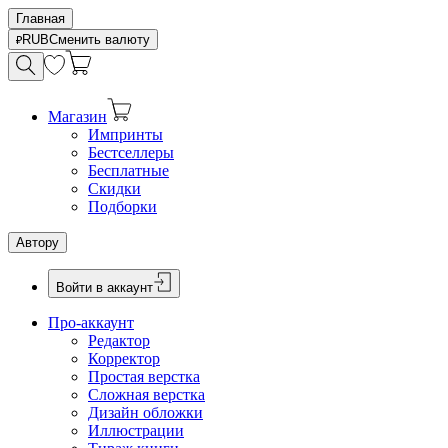
Главная
RUB
Сменить валюту
Магазин
Импринты
Бестселлеры
Бесплатные
Скидки
Подборки
Автору
Войти в аккаунт
Про-аккаунт
Редактор
Корректор
Простая верстка
Сложная верстка
Дизайн обложки
Иллюстрации