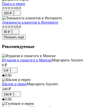
Прага и евреи
0.0
320
₽
Лояльность клиентов в Интернете
0.0
80
₽
Показать ещё
Рекомендуемые
Иудаизм и синагоги в Минске
Маргарита Акулич
0
₽
0
₽
0.0
0
Шклов и евреи
Маргарита Акулич
240
₽
240
₽
0.0
0