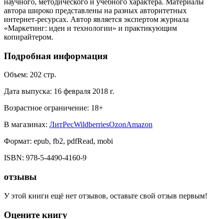
научного, методического и учебного характера. Материалы
автора широко представлены на разных авторитетных
интернет-ресурсах. Автор является экспертом журнала
«Маркетинг: идеи и технологии» и практикующим
копирайтером.
Подробная информация
Объем:
202
стр.
Дата выпуска:
16 февраля 2018 г.
Возрастное ограничение:
18
+
В магазинах:
ЛитРес
Wildberries
Ozon
Amazon
Формат:
epub, fb2, pdfRead, mobi
ISBN:
978-5-4490-4160-9
отзывы
У этой книги ещё нет отзывов, оставьте свой отзыв первым!
Оцените книгу