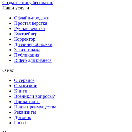
Создать книгу бесплатно
Наши услуги
Офлайн-продажи
Простая верстка
Ручная верстка
Буктрейлер
Корректор
Дизайнер обложки
Заказ тиража
Публикация
Rideró для бизнеса
О нас
О сервисе
О магазине
Книги
Возникли вопросы?
Приватность
Наши преимущества
Реквизиты
Договор
llm.txt