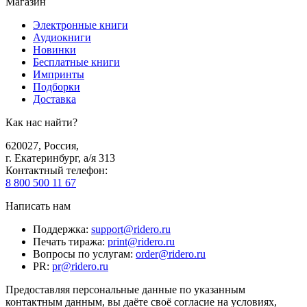
Магазин
Электронные книги
Аудиокниги
Новинки
Бесплатные книги
Импринты
Подборки
Доставка
Как нас найти?
620027
,
Россия
,
г. Екатеринбург, а/я 313
Контактный телефон
:
8 800 500 11 67
Написать нам
Поддержка
:
support@ridero.ru
Печать тиража
:
print@ridero.ru
Вопросы по услугам
:
order@ridero.ru
PR
:
pr@ridero.ru
Предоставляя персональные данные по указанным
контактным данным, вы даёте своё согласие на условиях,