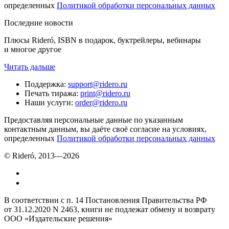
определенных
Политикой обработки персональных данных
Последние новости
Плюсы Rideró, ISBN в подарок, буктрейлеры, вебинары
и многое другое
Читать дальше
Поддержка
:
support@ridero.ru
Печать тиража
:
print@ridero.ru
Наши услуги
:
order@ridero.ru
Предоставляя персональные данные по указанным
контактным данным, вы даёте своё согласие на условиях,
определенных
Политикой обработки персональных данных
© Rideró, 2013—
2026
В соответствии с п. 14 Постановления Правительства РФ
от 31.12.2020 N 2463, книги не подлежат обмену и возврату
ООО «Издательские решения»