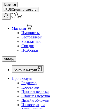
Главная
RUB
Сменить валюту
Магазин
Импринты
Бестселлеры
Бесплатные
Скидки
Подборки
Автору
Войти в аккаунт
Про-аккаунт
Редактор
Корректор
Простая верстка
Сложная верстка
Дизайн обложки
Иллюстрации