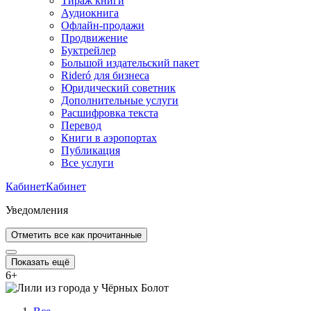
Тираж книги
Аудиокнига
Офлайн-продажи
Продвижение
Буктрейлер
Большой издательский пакет
Rideró для бизнеса
Юридический советник
Дополнительные услуги
Расшифровка текста
Перевод
Книги в аэропортах
Публикация
Все услуги
Кабинет
Кабинет
Уведомления
Отметить все как прочитанные
Показать ещё
6
+