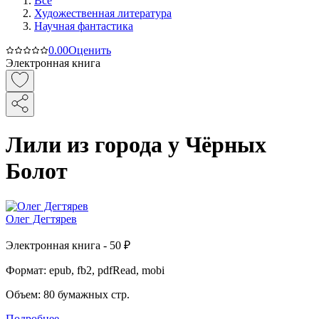
Все
Художественная литература
Научная фантастика
0.0
0
Оценить
Электронная книга
Лили из города у Чёрных
Болот
Олег Дегтярев
Электронная
книга -
50 ₽
Формат:
epub, fb2, pdfRead, mobi
Объем:
80
бумажных стр.
Подробнее