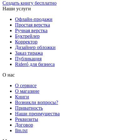
Создать книгу бесплатно
Наши услуги
Офлайн-продажи
Простая верстка
Ручная верстка
Буктрейлер
Корректор
Дизайнер обложки
Заказ тиража
Публикация
Rideró для бизнеса
О нас
О сервисе
О магазине
Книги
Возникли вопросы?
Приватность
Наши преимущества
Реквизиты
Договор
llm.txt