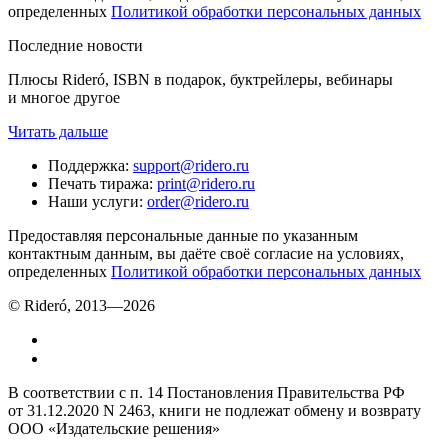
определенных
Политикой обработки персональных данных
Последние новости
Плюсы Rideró, ISBN в подарок, буктрейлеры, вебинары
и многое другое
Читать дальше
Поддержка
:
support@ridero.ru
Печать тиража
:
print@ridero.ru
Наши услуги
:
order@ridero.ru
Предоставляя персональные данные по указанным
контактным данным, вы даёте своё согласие на условиях,
определенных
Политикой обработки персональных данных
© Rideró, 2013—
2026
В соответствии с п. 14 Постановления Правительства РФ
от 31.12.2020 N 2463, книги не подлежат обмену и возврату
ООО «Издательские решения»