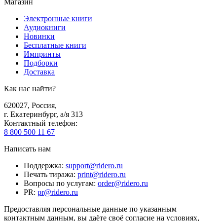
Магазин
Электронные книги
Аудиокниги
Новинки
Бесплатные книги
Импринты
Подборки
Доставка
Как нас найти?
620027
,
Россия
,
г. Екатеринбург, а/я 313
Контактный телефон
:
8 800 500 11 67
Написать нам
Поддержка
:
support@ridero.ru
Печать тиража
:
print@ridero.ru
Вопросы по услугам
:
order@ridero.ru
PR
:
pr@ridero.ru
Предоставляя персональные данные по указанным
контактным данным, вы даёте своё согласие на условиях,