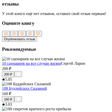
отзывы
У этой книги ещё нет отзывов, оставьте свой отзыв первым!
Оцените книгу
Опубликовать отзыв
Рекомендуемые
10 сценариев на все случаи жизни
Сергей Ларин
200
₽
200
₽
5.0
5
108 Буддийских Сказаний
160
₽
160
₽
3.0
3