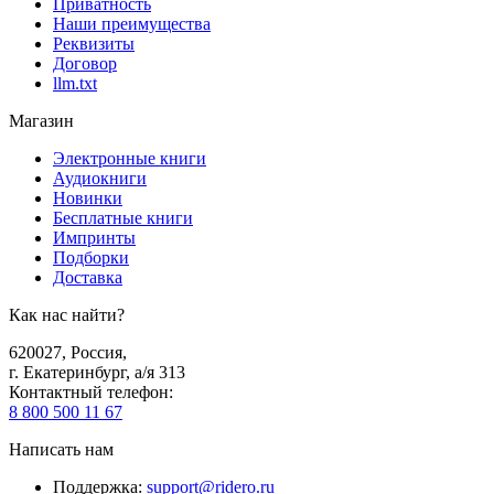
Приватность
Наши преимущества
Реквизиты
Договор
llm.txt
Магазин
Электронные книги
Аудиокниги
Новинки
Бесплатные книги
Импринты
Подборки
Доставка
Как нас найти?
620027
,
Россия
,
г. Екатеринбург, а/я 313
Контактный телефон
:
8 800 500 11 67
Написать нам
Поддержка
:
support@ridero.ru