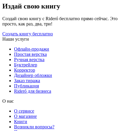
Издай свою книгу
Создай свою книгу с Rideró бесплатно прямо сейчас. Это
просто, как раз, два, три!
Создать книгу бесплатно
Наши услуги
Офлайн-продажи
Простая верстка
Ручная верстка
Буктрейлер
Корректор
Дизайнер обложки
Заказ тиража
Публикация
Rideró для бизнеса
О нас
О сервисе
О магазине
Книги
Возникли вопросы?