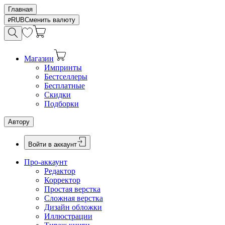
Главная
RUB
Сменить валюту
Магазин
Импринты
Бестселлеры
Бесплатные
Скидки
Подборки
Автору
Войти в аккаунт
Про-аккаунт
Редактор
Корректор
Простая верстка
Сложная верстка
Дизайн обложки
Иллюстрации