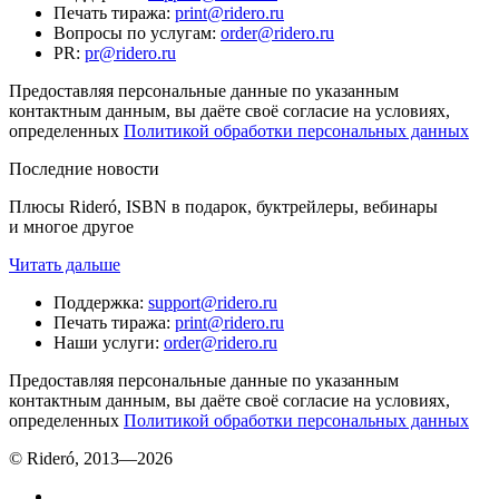
Печать тиража
:
print@ridero.ru
Вопросы по услугам
:
order@ridero.ru
PR
:
pr@ridero.ru
Предоставляя персональные данные по указанным
контактным данным, вы даёте своё согласие на условиях,
определенных
Политикой обработки персональных данных
Последние новости
Плюсы Rideró, ISBN в подарок, буктрейлеры, вебинары
и многое другое
Читать дальше
Поддержка
:
support@ridero.ru
Печать тиража
:
print@ridero.ru
Наши услуги
:
order@ridero.ru
Предоставляя персональные данные по указанным
контактным данным, вы даёте своё согласие на условиях,
определенных
Политикой обработки персональных данных
© Rideró, 2013—
2026