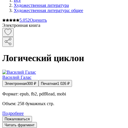
Все
Художественная литература
Художественная литература: общее
5.0
52
Оценить
Электронная книга
Логический циклон
Василий Галас
Электронная
300
₽
Печатная
1 026
₽
Формат:
epub, fb2, pdfRead, mobi
Объем:
258
бумажных стр.
Подробнее
Пожаловаться
Читать фрагмент