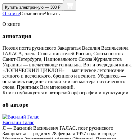
Купить
электронную — 300 ₽
О книге
Оглавление
Читать
О книге
аннотация
Поэзия поэта русинского Закарпатья Василия Васильевича
ГАЛАСА, члена Союза писателей России, Союза поэтов
Санкт-Петербурга, Национального Союза Журналистов
Украины — впечатляюще гениальна. Вот и очередная книга
«ЛОГИЧЕСКИЙ ЦИКЛОН» — магическое летописание
земного и вселенского, бренного и вечного. Убедитесь —
оставшись наедине с новой книгой мастера поэтического
слова. Приятных Вам мгновений.
Книга публикуется в авторской орфографии и пунктуации
об авторе
Василий Галас
Я — Василий Васильевич ГАЛАС, поэт русинского
Закарпатья — родился 28 февраля 1957 года в городе