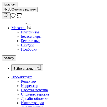
Главная
RUB
Сменить валюту
Магазин
Импринты
Бестселлеры
Бесплатные
Скидки
Подборки
Автору
Войти в аккаунт
Про-аккаунт
Редактор
Корректор
Простая верстка
Сложная верстка
Дизайн обложки
Иллюстрации