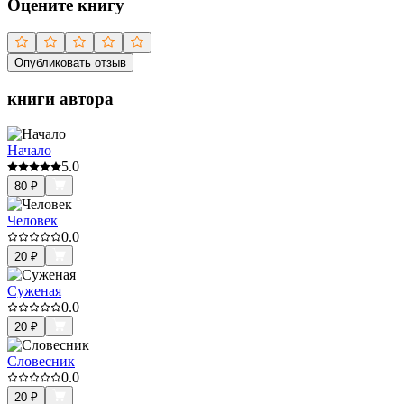
Оцените книгу
Опубликовать отзыв
книги автора
Начало
5.0
80
₽
Человек
0.0
20
₽
Суженая
0.0
20
₽
Словесник
0.0
20
₽