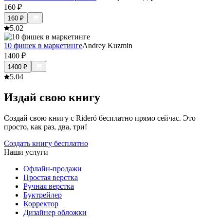
160
₽
160
₽
5.0
2
10 фишек в маркетинге
Andrey Kuzmin
1400
₽
1400
₽
5.0
4
Издай свою книгу
Создай свою книгу с Rideró бесплатно прямо сейчас. Это
просто, как раз, два, три!
Создать книгу бесплатно
Наши услуги
Офлайн-продажи
Простая верстка
Ручная верстка
Буктрейлер
Корректор
Дизайнер обложки