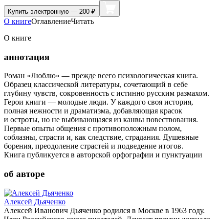
Купить
электронную — 200 ₽
О книге
Оглавление
Читать
О книге
аннотация
Роман «Люблю» — прежде всего психологическая книга.
Образец классической литературы, сочетающий в себе
глубину чувств, сокровенность с истинно русским размахом.
Герои книги — молодые люди. У каждого своя история,
полная нежности и драматизма, добавляющая красок
и остроты, но не выбивающаяся из канвы повествования.
Первые опыты общения с противоположным полом,
соблазны, страсти и, как следствие, страдания. Душевные
борения, преодоление страстей и подведение итогов.
Книга публикуется в авторской орфографии и пунктуации
об авторе
Алексей Дьяченко
Алексей Иванович Дьяченко родился в Москве в 1963 году.