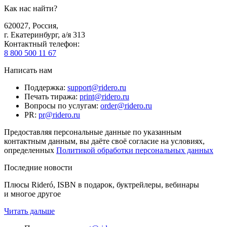
Как нас найти?
620027
,
Россия
,
г. Екатеринбург, а/я 313
Контактный телефон
:
8 800 500 11 67
Написать нам
Поддержка
:
support@ridero.ru
Печать тиража
:
print@ridero.ru
Вопросы по услугам
:
order@ridero.ru
PR
:
pr@ridero.ru
Предоставляя персональные данные по указанным
контактным данным, вы даёте своё согласие на условиях,
определенных
Политикой обработки персональных данных
Последние новости
Плюсы Rideró, ISBN в подарок, буктрейлеры, вебинары
и многое другое
Читать дальше