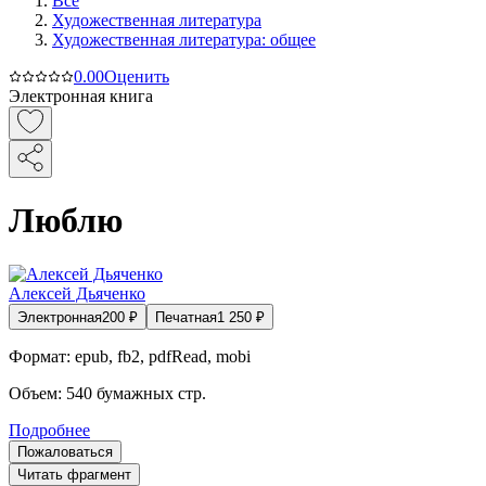
Все
Художественная литература
Художественная литература: общее
0.0
0
Оценить
Электронная книга
Люблю
Алексей Дьяченко
Электронная
200
₽
Печатная
1 250
₽
Формат:
epub, fb2, pdfRead, mobi
Объем:
540
бумажных стр.
Подробнее
Пожаловаться
Читать фрагмент