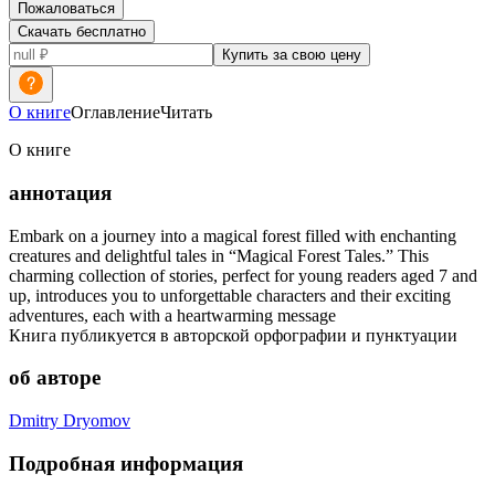
Пожаловаться
Скачать бесплатно
Купить за свою цену
О книге
Оглавление
Читать
О книге
аннотация
Embark on a journey into a magical forest filled with enchanting
creatures and delightful tales in “Magical Forest Tales.” This
charming collection of stories, perfect for young readers aged 7 and
up, introduces you to unforgettable characters and their exciting
adventures, each with a heartwarming message
Книга публикуется в авторской орфографии и пунктуации
об авторе
Dmitry Dryomov
Подробная информация