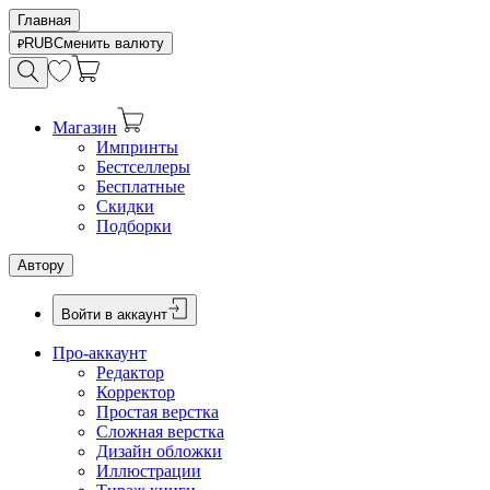
Главная
RUB
Сменить валюту
Магазин
Импринты
Бестселлеры
Бесплатные
Скидки
Подборки
Автору
Войти в аккаунт
Про-аккаунт
Редактор
Корректор
Простая верстка
Сложная верстка
Дизайн обложки
Иллюстрации