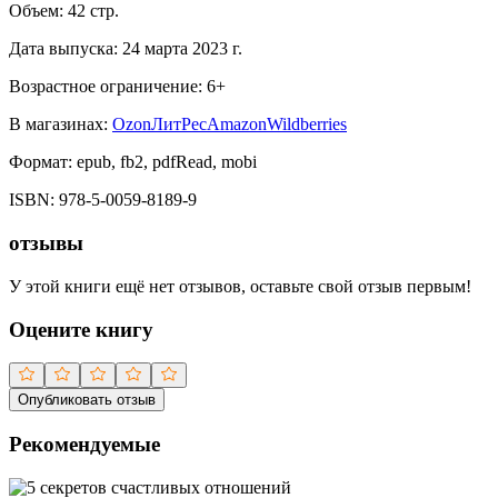
Объем:
42
стр.
Дата выпуска:
24 марта 2023 г.
Возрастное ограничение:
6
+
В магазинах:
Ozon
ЛитРес
Amazon
Wildberries
Формат:
epub, fb2, pdfRead, mobi
ISBN:
978-5-0059-8189-9
отзывы
У этой книги ещё нет отзывов, оставьте свой отзыв первым!
Оцените книгу
Опубликовать отзыв
Рекомендуемые