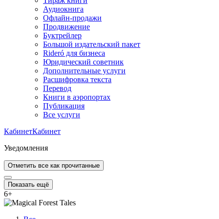
Тираж книги
Аудиокнига
Офлайн-продажи
Продвижение
Буктрейлер
Большой издательский пакет
Rideró для бизнеса
Юридический советник
Дополнительные услуги
Расшифровка текста
Перевод
Книги в аэропортах
Публикация
Все услуги
Кабинет
Кабинет
Уведомления
Отметить все как прочитанные
Показать ещё
6
+