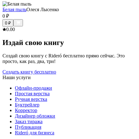
Белая пыль
Олеся Лысенко
0
₽
0
₽
0.0
0
Издай свою книгу
Создай свою книгу с Rideró бесплатно прямо сейчас. Это
просто, как раз, два, три!
Создать книгу бесплатно
Наши услуги
Офлайн-продажи
Простая верстка
Ручная верстка
Буктрейлер
Корректор
Дизайнер обложки
Заказ тиража
Публикация
Rideró для бизнеса