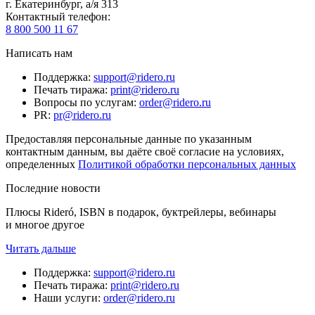
г. Екатеринбург, а/я 313
Контактный телефон
:
8 800 500 11 67
Написать нам
Поддержка
:
support@ridero.ru
Печать тиража
:
print@ridero.ru
Вопросы по услугам
:
order@ridero.ru
PR
:
pr@ridero.ru
Предоставляя персональные данные по указанным
контактным данным, вы даёте своё согласие на условиях,
определенных
Политикой обработки персональных данных
Последние новости
Плюсы Rideró, ISBN в подарок, буктрейлеры, вебинары
и многое другое
Читать дальше
Поддержка
:
support@ridero.ru
Печать тиража
:
print@ridero.ru
Наши услуги
:
order@ridero.ru