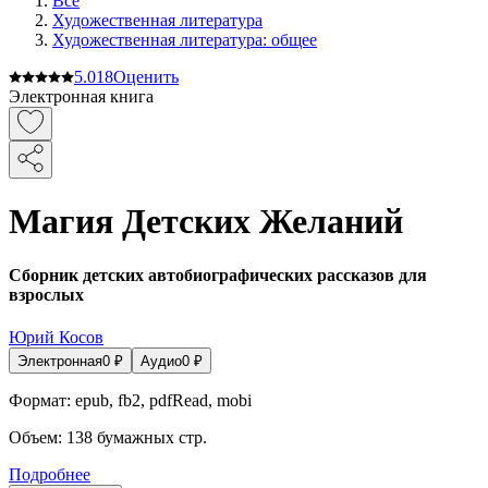
Все
Художественная литература
Художественная литература: общее
5.0
18
Оценить
Электронная книга
Магия Детских Желаний
Сборник детских автобиографических рассказов для
взрослых
Юрий Косов
Электронная
0
₽
Аудио
0
₽
Формат:
epub, fb2, pdfRead, mobi
Объем:
138
бумажных стр.
Подробнее