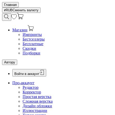
Главная
RUB
Сменить валюту
Магазин
Импринты
Бестселлеры
Бесплатные
Скидки
Подборки
Автору
Войти в аккаунт
Про-аккаунт
Редактор
Корректор
Простая верстка
Сложная верстка
Дизайн обложки
Иллюстрации