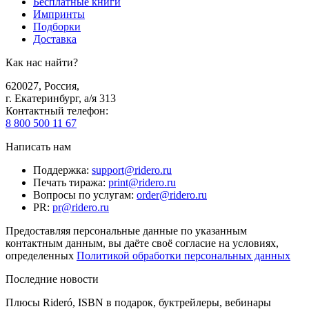
Бесплатные книги
Импринты
Подборки
Доставка
Как нас найти?
620027
,
Россия
,
г. Екатеринбург, а/я 313
Контактный телефон
:
8 800 500 11 67
Написать нам
Поддержка
:
support@ridero.ru
Печать тиража
:
print@ridero.ru
Вопросы по услугам
:
order@ridero.ru
PR
:
pr@ridero.ru
Предоставляя персональные данные по указанным
контактным данным, вы даёте своё согласие на условиях,
определенных
Политикой обработки персональных данных
Последние новости
Плюсы Rideró, ISBN в подарок, буктрейлеры, вебинары