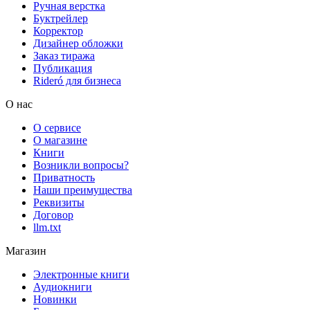
Ручная верстка
Буктрейлер
Корректор
Дизайнер обложки
Заказ тиража
Публикация
Rideró для бизнеса
О нас
О сервисе
О магазине
Книги
Возникли вопросы?
Приватность
Наши преимущества
Реквизиты
Договор
llm.txt
Магазин
Электронные книги
Аудиокниги
Новинки