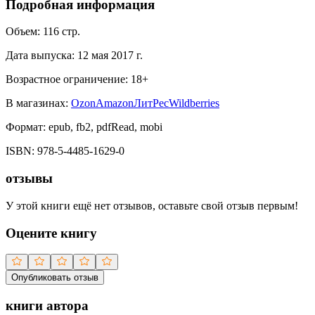
Подробная информация
Объем:
116
стр.
Дата выпуска:
12 мая 2017 г.
Возрастное ограничение:
18
+
В магазинах:
Ozon
Amazon
ЛитРес
Wildberries
Формат:
epub, fb2, pdfRead, mobi
ISBN:
978-5-4485-1629-0
отзывы
У этой книги ещё нет отзывов, оставьте свой отзыв первым!
Оцените книгу
Опубликовать отзыв
книги автора