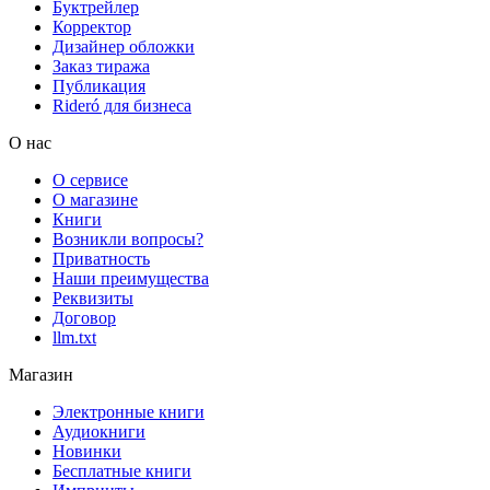
Буктрейлер
Корректор
Дизайнер обложки
Заказ тиража
Публикация
Rideró для бизнеса
О нас
О сервисе
О магазине
Книги
Возникли вопросы?
Приватность
Наши преимущества
Реквизиты
Договор
llm.txt
Магазин
Электронные книги
Аудиокниги
Новинки
Бесплатные книги