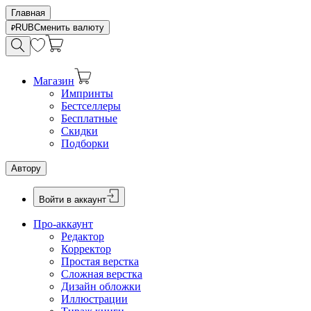
Главная
RUB
Сменить валюту
Магазин
Импринты
Бестселлеры
Бесплатные
Скидки
Подборки
Автору
Войти в аккаунт
Про-аккаунт
Редактор
Корректор
Простая верстка
Сложная верстка
Дизайн обложки
Иллюстрации