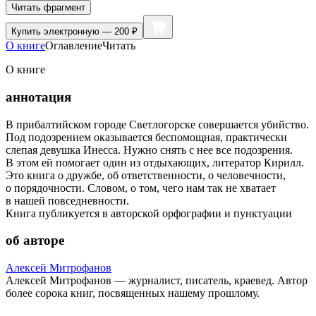
Читать фрагмент
Купить
электронную — 200 ₽
О книге
Оглавление
Читать
О книге
аннотация
В прибалтийском городе Светлогорске совершается убийство.
Под подозрением оказывается беспомощная, практически
слепая девушка Инесса. Нужно снять с нее все подозрения.
В этом ей помогает один из отдыхающих, литератор Кирилл.
Это книга о дружбе, об ответственности, о человечности,
о порядочности. Словом, о том, чего нам так не хватает
в нашей повседневности.
Книга публикуется в авторской орфографии и пунктуации
об авторе
Алексей Митрофанов
Алексей Митрофанов — журналист, писатель, краевед. Автор
более сорока книг, посвященных нашему прошлому.