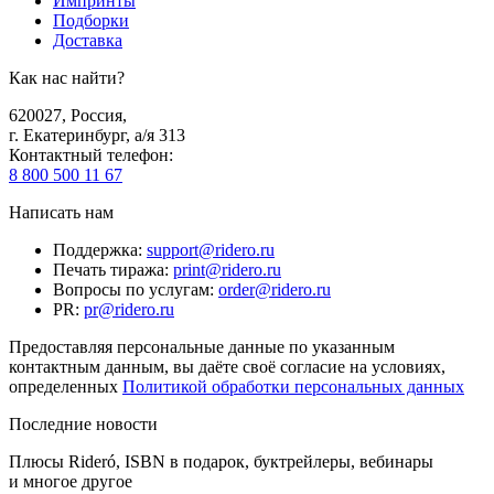
Импринты
Подборки
Доставка
Как нас найти?
620027
,
Россия
,
г. Екатеринбург, а/я 313
Контактный телефон
:
8 800 500 11 67
Написать нам
Поддержка
:
support@ridero.ru
Печать тиража
:
print@ridero.ru
Вопросы по услугам
:
order@ridero.ru
PR
:
pr@ridero.ru
Предоставляя персональные данные по указанным
контактным данным, вы даёте своё согласие на условиях,
определенных
Политикой обработки персональных данных
Последние новости
Плюсы Rideró, ISBN в подарок, буктрейлеры, вебинары
и многое другое