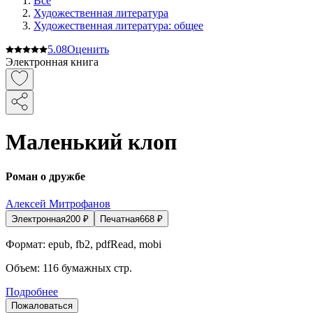
Все
Художественная литература
Художественная литература: общее
5.0
8
Оценить
Электронная книга
Маленький клоп
Роман о дружбе
Алексей Митрофанов
Электронная
200
₽
Печатная
668
₽
Формат:
epub, fb2, pdfRead, mobi
Объем:
116
бумажных стр.
Подробнее
Пожаловаться