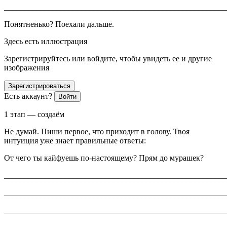
_______________________________________________________
Понятненько? Поехали дальше.
Здесь есть иллюстрация
Зарегистрируйтесь или войдите, чтобы увидеть ее и другие
изображения
Зарегистрироваться
Есть аккаунт?
Войти
1 этап — создаём
Не думай. Пиши первое, что приходит в голову. Твоя
интуиция уже знает правильные ответы:
От чего ты кайфуешь по-настоящему? Прям до мурашек?
_______________________________________________________
_______________________________________________________
_______________________________________________________
_______________________________________________________