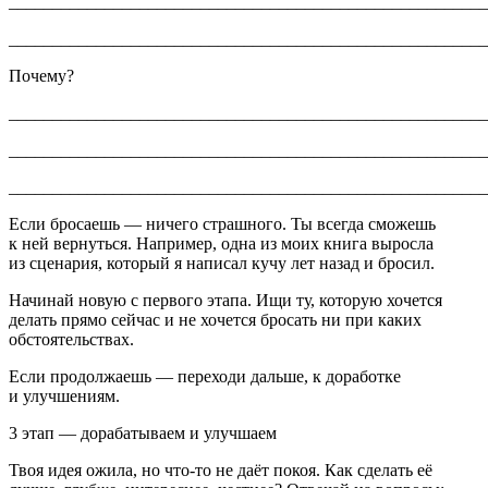
_______________________________________________________
_______________________________________________________
Почему?
_______________________________________________________
_______________________________________________________
_______________________________________________________
Если бросаешь — ничего страшного. Ты всегда сможешь
к ней вернуться. Например, одна из моих книга выросла
из сценария, который я написал кучу лет назад и бросил.
Начинай новую с первого этапа. Ищи ту, которую хочется
делать прямо сейчас и не хочется бросать ни при каких
обстоятельствах.
Если продолжаешь — переходи дальше, к доработке
и улучшениям.
3 этап — дорабатываем и улучшаем
Твоя идея ожила, но что-то не даёт покоя. Как сделать её