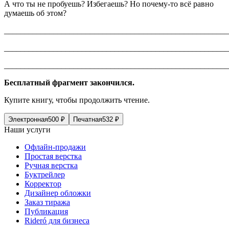
А что ты не пробуешь? Избегаешь? Но почему-то всё равно
думаешь об этом?
_______________________________________________________
_______________________________________________________
_______________________________________________________
Бесплатный фрагмент закончился.
Купите книгу, чтобы продолжить чтение.
Электронная
500
₽
Печатная
532
₽
Наши услуги
Офлайн-продажи
Простая верстка
Ручная верстка
Буктрейлер
Корректор
Дизайнер обложки
Заказ тиража
Публикация
Rideró для бизнеса