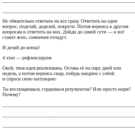
_______________________________________________________
_______________________________________________________
Не обязательно отвечать на все сразу. Ответить на один
вопрос, поделай, доделай, покрути. Потом вернись к другим
вопросам и ответить на них. Дойди до самой сути — и всё
станет ясно, сомнения отпадут.
И делай до конца!
4 этап — рефлексируем
Окей, твоя идея реализована. Оставь её на пару дней или
недель, а потом вернись сюда, побудь наедине с собой
и спроси
свою интуицию
:
Ты восхищаешься, гордишься результатом? Или просто норм?
Почему?
_______________________________________________________
_______________________________________________________
_______________________________________________________