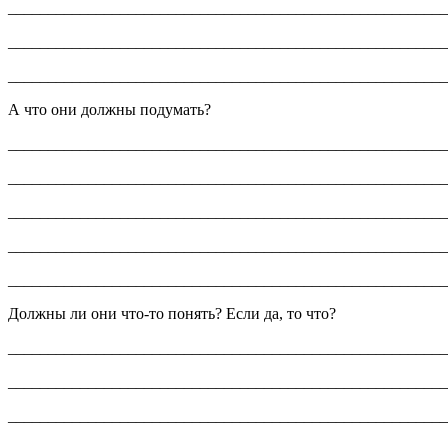
_______________________________________________________
_______________________________________________________
_______________________________________________________
А что они должны подумать?
_______________________________________________________
_______________________________________________________
_______________________________________________________
_______________________________________________________
_______________________________________________________
Должны ли они что-то понять? Если да, то что?
_______________________________________________________
_______________________________________________________
_______________________________________________________