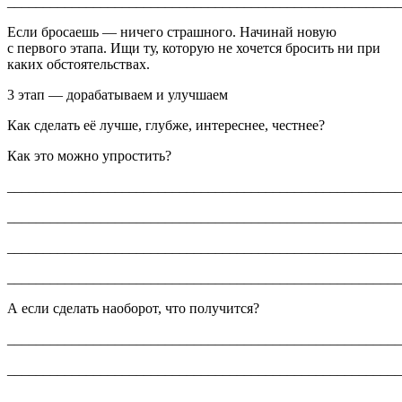
_______________________________________________________
Если бросаешь — ничего страшного. Начинай новую
с первого этапа. Ищи ту, которую не хочется бросить ни при
каких обстоятельствах.
3 этап — дорабатываем и улучшаем
Как сделать её лучше, глубже, интереснее, честнее?
Как это можно упростить?
_______________________________________________________
_______________________________________________________
_______________________________________________________
_______________________________________________________
А если сделать наоборот, что получится?
_______________________________________________________
_______________________________________________________
_______________________________________________________