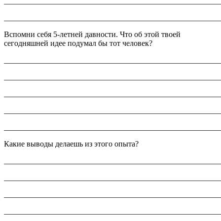
_______________________________________________________
_______________________________________________________
Вспомни себя 5-летней давности. Что об этой твоей
сегодняшней идее подумал бы тот человек?
_______________________________________________________
_______________________________________________________
_______________________________________________________
_______________________________________________________
_______________________________________________________
Какие выводы делаешь из этого опыта?
_______________________________________________________
_______________________________________________________
_______________________________________________________
_______________________________________________________