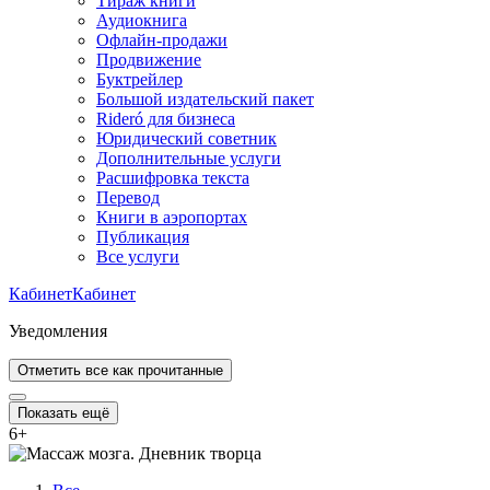
Тираж книги
Аудиокнига
Офлайн-продажи
Продвижение
Буктрейлер
Большой издательский пакет
Rideró для бизнеса
Юридический советник
Дополнительные услуги
Расшифровка текста
Перевод
Книги в аэропортах
Публикация
Все услуги
Кабинет
Кабинет
Уведомления
Отметить все как прочитанные
Показать ещё
6
+