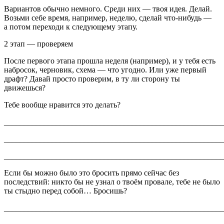
Вариантов обычно немного. Среди них — твоя идея. Делай.
Возьми себе время, например, неделю, сделай что-нибудь —
а потом переходи к следующему этапу.
2 этап — проверяем
После первого этапа прошла неделя (например), и у тебя есть
набросок, черновик, схема — что угодно. Или уже первый
драфт? Давай просто проверим, в ту ли сторону ты
движешься?
Тебе вообще нравится это делать?
_______________________________________________________
_______________________________________________________
_______________________________________________________
Если бы можно было это бросить прямо сейчас без
последствий: никто бы не узнал о твоём провале, тебе не было
ты стыдно перед собой… Бросишь?
_______________________________________________________