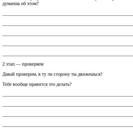
думаешь об этом?
_______________________________________________________
_______________________________________________________
_______________________________________________________
_______________________________________________________
_______________________________________________________
2 этап — проверяем
Давай проверим, в ту ли сторону ты движешься?
Тебе вообще нравится это делать?
_______________________________________________________
_______________________________________________________
_______________________________________________________
_______________________________________________________