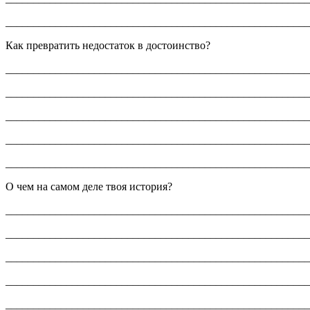
_______________________________________________________
Как превратить недостаток в достоинство?
_______________________________________________________
_______________________________________________________
_______________________________________________________
_______________________________________________________
_______________________________________________________
О чем на самом деле твоя история?
_______________________________________________________
_______________________________________________________
_______________________________________________________
_______________________________________________________
_______________________________________________________