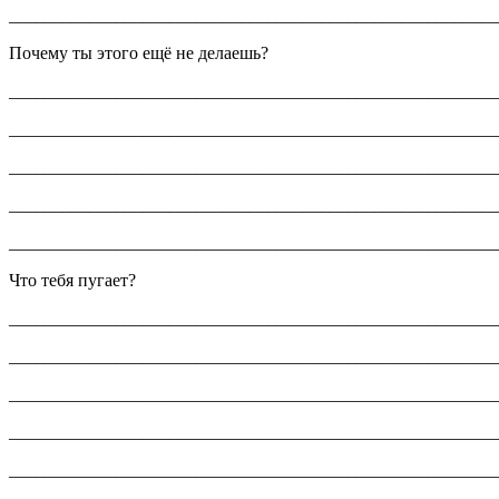
_______________________________________________________
Почему ты этого ещё не делаешь?
_______________________________________________________
_______________________________________________________
_______________________________________________________
_______________________________________________________
_______________________________________________________
Что тебя пугает?
_______________________________________________________
_______________________________________________________
_______________________________________________________
_______________________________________________________
_______________________________________________________