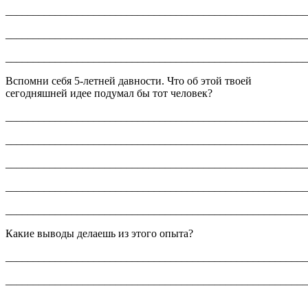
_______________________________________________________
_______________________________________________________
_______________________________________________________
Вспомни себя 5-летней давности. Что об этой твоей
сегодняшней идее подумал бы тот человек?
_______________________________________________________
_______________________________________________________
_______________________________________________________
_______________________________________________________
_______________________________________________________
Какие выводы делаешь из этого опыта?
_______________________________________________________
_______________________________________________________
_______________________________________________________