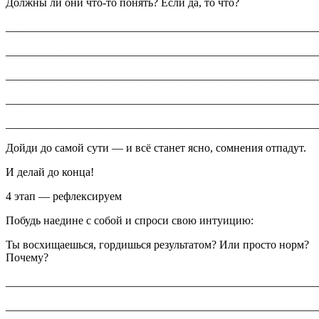
Должны ли они что-то понять? Если да, то что?
_______________________________________________________
_______________________________________________________
_______________________________________________________
_______________________________________________________
_______________________________________________________
Дойди до самой сути — и всё станет ясно, сомнения отпадут.
И делай до конца!
4 этап — рефлексируем
Побудь наедине с собой и спроси
свою интуицию
:
Ты восхищаешься, гордишься результатом? Или просто норм?
Почему?
_______________________________________________________
_______________________________________________________