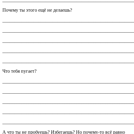
Почему ты этого ещё не делаешь?
_______________________________________________________
_______________________________________________________
_______________________________________________________
_______________________________________________________
_______________________________________________________
Что тебя пугает?
_______________________________________________________
_______________________________________________________
_______________________________________________________
_______________________________________________________
_______________________________________________________
А что ты не пробуешь? Избегаешь? Но почему-то всё равно