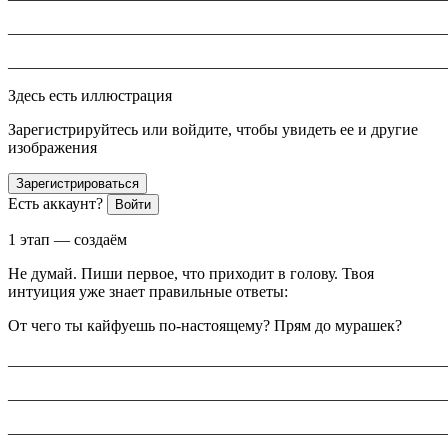
_______________________________________________________
_______________________________________________________
Здесь есть иллюстрация
Зарегистрируйтесь или войдите, чтобы увидеть ее и другие
изображения
Зарегистрироваться
Есть аккаунт?
Войти
1 этап — создаём
Не думай. Пиши первое, что приходит в голову. Твоя
интуиция уже знает правильные ответы:
От чего ты кайфуешь по-настоящему? Прям до мурашек?
_______________________________________________________
_______________________________________________________
_______________________________________________________