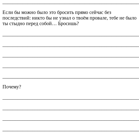
_______________________________________________________
Если бы можно было это бросить прямо сейчас без
последствий: никто бы не узнал о твоём провале, тебе не было
ты стыдно перед собой… Бросишь?
_______________________________________________________
_______________________________________________________
_______________________________________________________
_______________________________________________________
_______________________________________________________
Почему?
_______________________________________________________
_______________________________________________________
_______________________________________________________
_______________________________________________________