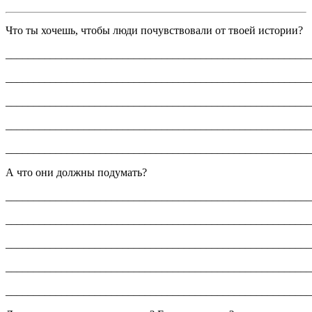
Что ты хочешь, чтобы люди почувствовали от твоей истории?
_______________________________________________________
_______________________________________________________
_______________________________________________________
_______________________________________________________
_______________________________________________________
А что они должны подумать?
_______________________________________________________
_______________________________________________________
_______________________________________________________
_______________________________________________________
_______________________________________________________