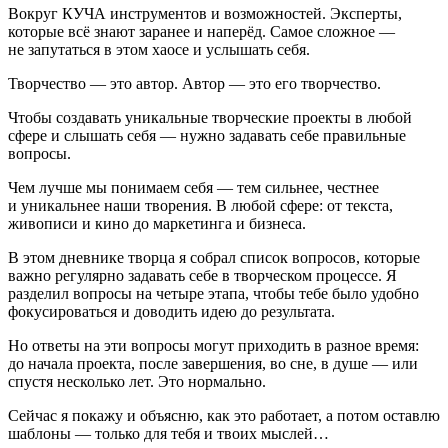
Вокруг КУЧА инструментов и возможностей. Эксперты,
которые всё знают заранее и наперёд. Самое сложное —
не запутаться в этом хаосе и
услышать себя
.
Творчество — это автор. Автор — это его творчество.
Чтобы создавать уникальные творческие проекты в любой
сфере и слышать себя — нужно задавать себе правильные
вопросы.
Чем лучше мы понимаем себя — тем сильнее, честнее
и уникальнее наши творения. В любой сфере: от текста,
живописи и кино до маркетинга и бизнеса.
В этом дневнике творца я собрал список вопросов, которые
важно регулярно задавать себе в творческом процессе. Я
разделил вопросы на четыре этапа, чтобы тебе было удобно
фокусироваться и доводить идею до результата.
Но ответы на эти вопросы могут приходить в разное время:
до начала проекта, после завершения, во сне, в душе — или
спустя несколько лет. Это нормально.
Сейчас я покажу и объясню, как это работает, а потом оставлю
шаблоны — только для тебя и твоих мыслей…