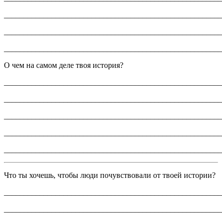
_______________________________________________________
_______________________________________________________
_______________________________________________________
О чем на самом деле твоя история?
_______________________________________________________
_______________________________________________________
_______________________________________________________
_______________________________________________________
_______________________________________________________
Что ты хочешь, чтобы люди почувствовали от твоей истории?
_______________________________________________________
_______________________________________________________