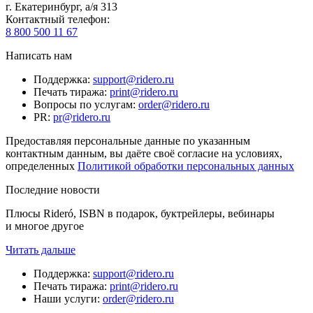
г. Екатеринбург, а/я 313
Контактный телефон
:
8 800 500 11 67
Написать нам
Поддержка
:
support@ridero.ru
Печать тиража
:
print@ridero.ru
Вопросы по услугам
:
order@ridero.ru
PR
:
pr@ridero.ru
Предоставляя персональные данные по указанным
контактным данным, вы даёте своё согласие на условиях,
определенных
Политикой обработки персональных данных
Последние новости
Плюсы Rideró, ISBN в подарок, буктрейлеры, вебинары
и многое другое
Читать дальше
Поддержка
:
support@ridero.ru
Печать тиража
:
print@ridero.ru
Наши услуги
:
order@ridero.ru