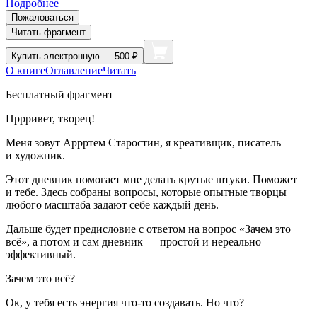
Подробнее
Пожаловаться
Читать фрагмент
Купить
электронную — 500 ₽
О книге
Оглавление
Читать
Бесплатный фрагмент
Пррривет, творец!
Меня зовут Аррртем Старостин, я креативщик, писатель
и художник.
Этот дневник помогает мне делать крутые штуки. Поможет
и тебе. Здесь собраны вопросы, которые опытные творцы
любого масштаба задают себе каждый день.
Дальше будет предисловие с ответом на вопрос «Зачем это
всё», а потом и сам дневник — простой и нереально
эффективный.
Зачем это всё?
Ок, у тебя есть энергия что-то создавать. Но что?