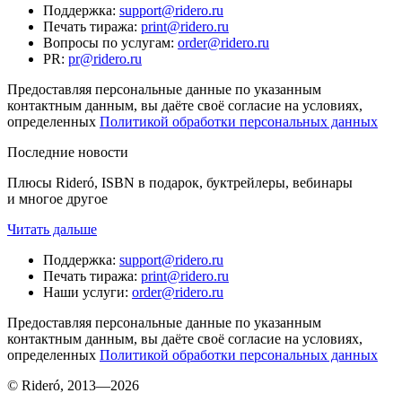
Поддержка
:
support@ridero.ru
Печать тиража
:
print@ridero.ru
Вопросы по услугам
:
order@ridero.ru
PR
:
pr@ridero.ru
Предоставляя персональные данные по указанным
контактным данным, вы даёте своё согласие на условиях,
определенных
Политикой обработки персональных данных
Последние новости
Плюсы Rideró, ISBN в подарок, буктрейлеры, вебинары
и многое другое
Читать дальше
Поддержка
:
support@ridero.ru
Печать тиража
:
print@ridero.ru
Наши услуги
:
order@ridero.ru
Предоставляя персональные данные по указанным
контактным данным, вы даёте своё согласие на условиях,
определенных
Политикой обработки персональных данных
© Rideró, 2013—
2026