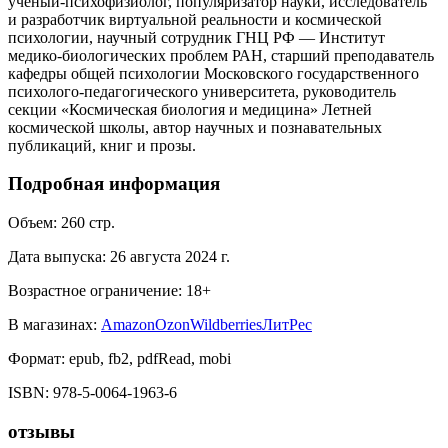
учёный-психофизиолог, популяризатор науки, исследователь
и разработчик виртуальной реальности и космической
психологии, научный сотрудник ГНЦ РФ — Институт
медико-биологических проблем РАН, старший преподаватель
кафедры общей психологии Московского государственного
психолого-педагогического университета, руководитель
секции «Космическая биология и медицина» Летней
космической школы, автор научных и познавательных
публикаций, книг и прозы.
Подробная информация
Объем:
260
стр.
Дата выпуска:
26 августа 2024 г.
Возрастное ограничение:
18
+
В магазинах:
Amazon
Ozon
Wildberries
ЛитРес
Формат:
epub, fb2, pdfRead, mobi
ISBN:
978-5-0064-1963-6
отзывы