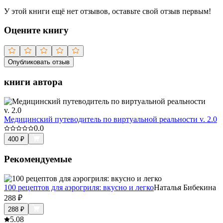
У этой книги ещё нет отзывов, оставьте свой отзыв первым!
Оцените книгу
Опубликовать отзыв
книги автора
Медицинский путеводитель по виртуальной реальности v. 2.0
0.0
400
₽
Рекомендуемые
100 рецептов для аэрогриля: вкусно и легко
Наталья Бибекина
288
₽
288
₽
5.0
8