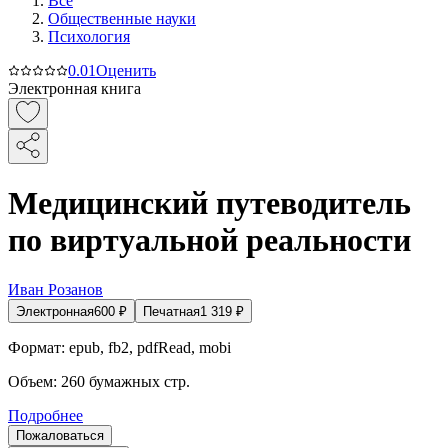
Все
Общественные науки
Психология
0.0
1
Оценить
Электронная книга
Медицинский путеводитель
по виртуальной реальности
Иван Розанов
Электронная
600
₽
Печатная
1 319
₽
Формат:
epub, fb2, pdfRead, mobi
Объем:
260
бумажных стр.
Подробнее
Пожаловаться