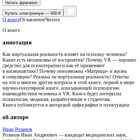
Читать фрагмент
Купить
электронную — 600 ₽
О книге
Оглавление
Читать
О книге
аннотация
Как виртуальная реальность влияет на психику человека?
Какие есть механизмы её восприятия? Почему VR — хорошее
средство для психотерапии и как её применяют
в космонавтике? Почему невозможна «Матрица» и жизнь
в симуляции? Реальна ли виртуальная реальность? Ответы
на эти и многие другие вопросы в этой книге, первой в мире
научно-популярной книге, описывающей психологию
взаимодействия человека и VR. Книга будет интересна
психологам, медикам, разработчикам и студентам.
Книга публикуется в авторской орфографии и пунктуации
об авторе
Иван Розанов
Розанов Иван Андреевич — кандидат медицинских наук,