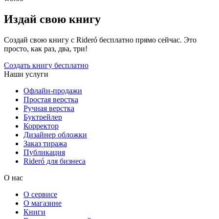
Издай свою книгу
Создай свою книгу с Rideró бесплатно прямо сейчас. Это
просто, как раз, два, три!
Создать книгу бесплатно
Наши услуги
Офлайн-продажи
Простая верстка
Ручная верстка
Буктрейлер
Корректор
Дизайнер обложки
Заказ тиража
Публикация
Rideró для бизнеса
О нас
О сервисе
О магазине
Книги