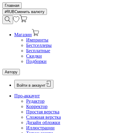
Главная
RUB
Сменить валюту
Магазин
Импринты
Бестселлеры
Бесплатные
Скидки
Подборки
Автору
Войти в аккаунт
Про-аккаунт
Редактор
Корректор
Простая верстка
Сложная верстка
Дизайн обложки
Иллюстрации