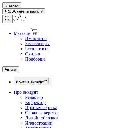
Главная
RUB
Сменить валюту
Магазин
Импринты
Бестселлеры
Бесплатные
Скидки
Подборки
Автору
Войти в аккаунт
Про-аккаунт
Редактор
Корректор
Простая верстка
Сложная верстка
Дизайн обложки
Иллюстрации