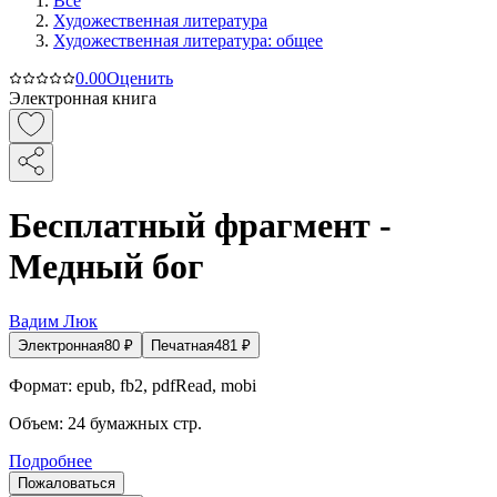
Все
Художественная литература
Художественная литература: общее
0.0
0
Оценить
Электронная книга
Бесплатный фрагмент -
Медный бог
Вадим Люк
Электронная
80
₽
Печатная
481
₽
Формат:
epub, fb2, pdfRead, mobi
Объем:
24
бумажных стр.
Подробнее
Пожаловаться