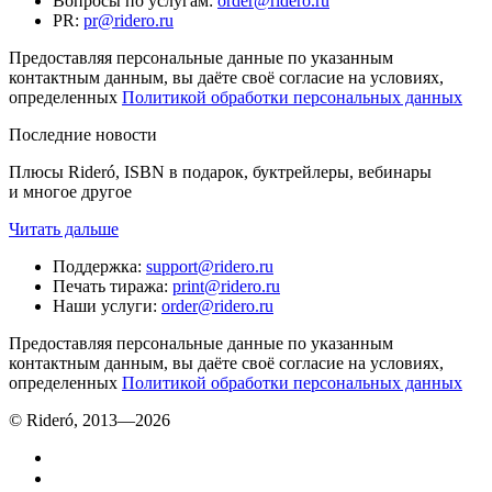
Вопросы по услугам
:
order@ridero.ru
PR
:
pr@ridero.ru
Предоставляя персональные данные по указанным
контактным данным, вы даёте своё согласие на условиях,
определенных
Политикой обработки персональных данных
Последние новости
Плюсы Rideró, ISBN в подарок, буктрейлеры, вебинары
и многое другое
Читать дальше
Поддержка
:
support@ridero.ru
Печать тиража
:
print@ridero.ru
Наши услуги
:
order@ridero.ru
Предоставляя персональные данные по указанным
контактным данным, вы даёте своё согласие на условиях,
определенных
Политикой обработки персональных данных
© Rideró, 2013—
2026