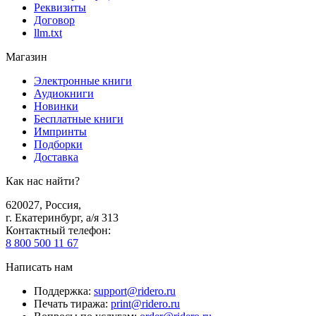
Реквизиты
Договор
llm.txt
Магазин
Электронные книги
Аудиокниги
Новинки
Бесплатные книги
Импринты
Подборки
Доставка
Как нас найти?
620027
,
Россия
,
г. Екатеринбург, а/я 313
Контактный телефон
:
8 800 500 11 67
Написать нам
Поддержка
:
support@ridero.ru
Печать тиража
:
print@ridero.ru