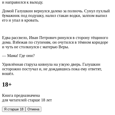
и направился к выходу.
Домой Галушкин вернулся далеко за полночь. Сунул пухлый
бумажник под подушку, налил стакан водки, залпом выпил
его и упал в кровать.
Едва рассвело, Иван Петрович ринулся в сторону тёщиного
дома. Взбежав по ступеням, он очутился в тёмном коридоре
и чуть не столкнулся с матерью Веры.
— Мама! Где они?
Удивлённая старуха кивнула на узкую дверь. Галушкин
осторожно постучал и, не дождавшись пока ему ответят,
вошёл.
18+
Книга предназначена
для читателей старше 18 лет
Я старше 18
Отмена