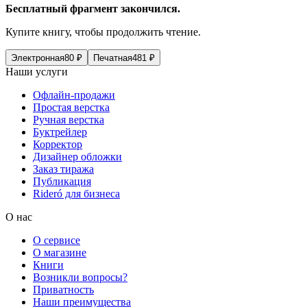
Бесплатный фрагмент закончился.
Купите книгу, чтобы продолжить чтение.
Электронная
80
₽
Печатная
481
₽
Наши услуги
Офлайн-продажи
Простая верстка
Ручная верстка
Буктрейлер
Корректор
Дизайнер обложки
Заказ тиража
Публикация
Rideró для бизнеса
О нас
О сервисе
О магазине
Книги
Возникли вопросы?
Приватность
Наши преимущества