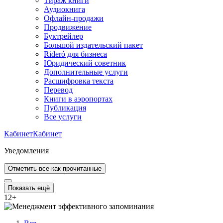
Тираж книги
Аудиокнига
Офлайн-продажи
Продвижение
Буктрейлер
Большой издательский пакет
Rideró для бизнеса
Юридический советник
Дополнительные услуги
Расшифровка текста
Перевод
Книги в аэропортах
Публикация
Все услуги
Кабинет
Кабинет
Уведомления
Отметить все как прочитанные
Показать ещё
12
+