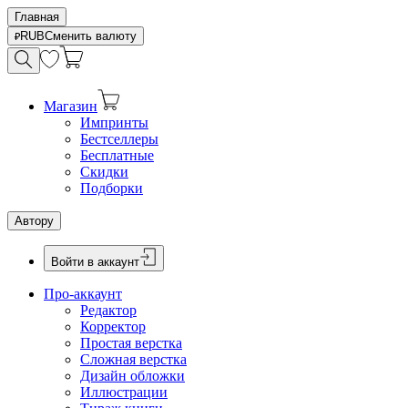
Главная
RUB
Сменить валюту
Магазин
Импринты
Бестселлеры
Бесплатные
Скидки
Подборки
Автору
Войти в аккаунт
Про-аккаунт
Редактор
Корректор
Простая верстка
Сложная верстка
Дизайн обложки
Иллюстрации