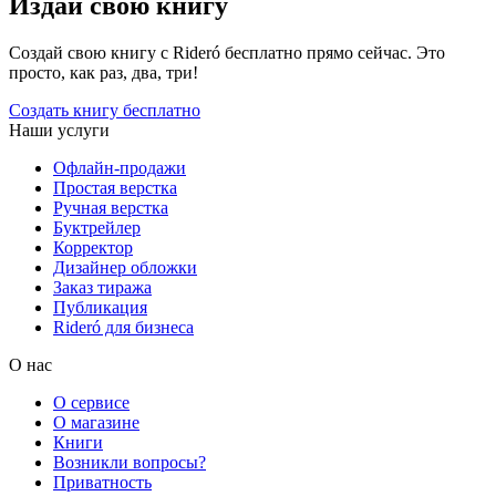
Издай свою книгу
Создай свою книгу с Rideró бесплатно прямо сейчас. Это
просто, как раз, два, три!
Создать книгу бесплатно
Наши услуги
Офлайн-продажи
Простая верстка
Ручная верстка
Буктрейлер
Корректор
Дизайнер обложки
Заказ тиража
Публикация
Rideró для бизнеса
О нас
О сервисе
О магазине
Книги
Возникли вопросы?
Приватность