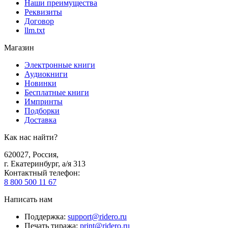
Наши преимущества
Реквизиты
Договор
llm.txt
Магазин
Электронные книги
Аудиокниги
Новинки
Бесплатные книги
Импринты
Подборки
Доставка
Как нас найти?
620027
,
Россия
,
г. Екатеринбург, а/я 313
Контактный телефон
:
8 800 500 11 67
Написать нам
Поддержка
:
support@ridero.ru
Печать тиража
:
print@ridero.ru