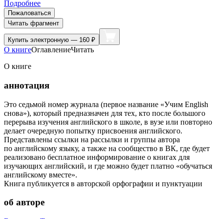
Подробнее
Пожаловаться
Читать фрагмент
Купить
электронную — 160 ₽
О книге
Оглавление
Читать
О книге
аннотация
Это седьмой номер журнала (первое название «Учим English
снова»), который предназначен для тех, кто после большого
перерыва изучения английского в школе, в вузе или повторно
делает очередную попытку присвоения английского.
Представлены ссылки на рассылки и группы автора
по английскому языку, а также на сообщество в ВК, где будет
реализовано бесплатное информирование о книгах для
изучающих английский, и где можно будет платно «обучаться
английскому вместе».
Книга публикуется в авторской орфографии и пунктуации
об авторе