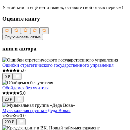
У этой книги ещё нет отзывов, оставьте свой отзыв первым!
Оцените книгу
Опубликовать отзыв
книги автора
Ошибки стратегического государственного управления
5.0
0
₽
Обойдемся без учителя
5.0
20
₽
Музыкальная группа «Деда Вова»
0.0
200
₽