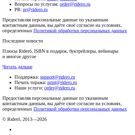
Вопросы по услугам
:
order@ridero.ru
PR
:
pr@ridero.ru
Предоставляя персональные данные по указанным
контактным данным, вы даёте своё согласие на условиях,
определенных
Политикой обработки персональных данных
Последние новости
Плюсы Rideró, ISBN в подарок, буктрейлеры, вебинары
и многое другое
Читать дальше
Поддержка
:
support@ridero.ru
Печать тиража
:
print@ridero.ru
Наши услуги
:
order@ridero.ru
Предоставляя персональные данные по указанным
контактным данным, вы даёте своё согласие на условиях,
определенных
Политикой обработки персональных данных
© Rideró, 2013—
2026