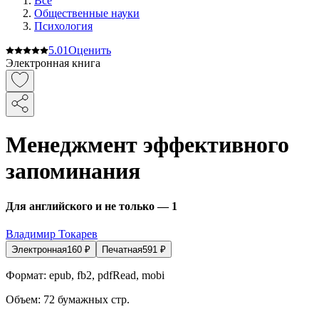
Все
Общественные науки
Психология
5.0
1
Оценить
Электронная книга
Менеджмент эффективного
запоминания
Для английского и не только — 1
Владимир Токарев
Электронная
160
₽
Печатная
591
₽
Формат:
epub, fb2, pdfRead, mobi
Объем:
72
бумажных стр.