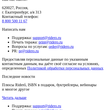
620027
,
Россия
,
г. Екатеринбург, а/я 313
Контактный телефон
:
8 800 500 11 67
Написать нам
Поддержка
:
support@ridero.ru
Печать тиража
:
print@ridero.ru
Вопросы по услугам
:
order@ridero.ru
PR
:
pr@ridero.ru
Предоставляя персональные данные по указанным
контактным данным, вы даёте своё согласие на условиях,
определенных
Политикой обработки персональных данных
Последние новости
Плюсы Rideró, ISBN в подарок, буктрейлеры, вебинары
и многое другое
Читать дальше
Поддержка
:
support@ridero.ru