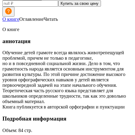
Купить за свою цену
О книге
Оглавление
Читать
О книге
аннотация
Обучение детей грамоте всегда являлось животрепещущей
проблемой, причем не только в педагогике,
но и в повседневной социальной жизни. Дело в том, что
грамотность народа является основным инструментом для
развития культуры. По этой причине достижение высокого
уровня орфографических навыков у детей является
первоочередной задачей на этапе начального обучения.
Теоретическая часть русского языка представляет для
школьников определенные трудности, так как это довольно
объемный материал.
Книга публикуется в авторской орфографии и пунктуации
Подробная информация
Объем:
84
стр.