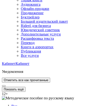
Тираж книги
Аудиокнига
Офлайн-продажи
Продвижение
Буктрейлер
Большой издательский пакет
Rideró для бизнеса
Юридический советник
Дополнительные услуги
Расшифровка текста
Перевод
Книги в аэропортах
Публикация
Все услуги
Кабинет
Кабинет
Уведомления
Отметить все как прочитанные
Показать ещё
12
+