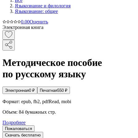
Все
Языкознание и филология
Языкознание: общее
0.0
0
Оценить
Электронная книга
Методическое пособие
по русскому языку
Электронная
0
₽
Печатная
550
₽
Формат:
epub, fb2, pdfRead, mobi
Объем:
84
бумажных стр.
Подробнее
Пожаловаться
Скачать бесплатно