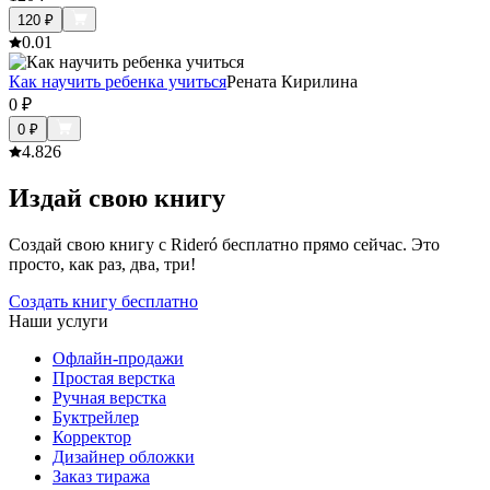
120
₽
0.0
1
Как научить ребенка учиться
Рената Кирилина
0
₽
0
₽
4.8
26
Издай свою книгу
Создай свою книгу с Rideró бесплатно прямо сейчас. Это
просто, как раз, два, три!
Создать книгу бесплатно
Наши услуги
Офлайн-продажи
Простая верстка
Ручная верстка
Буктрейлер
Корректор
Дизайнер обложки
Заказ тиража