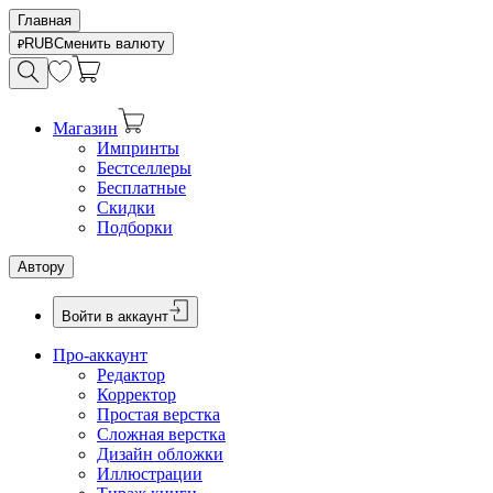
Главная
RUB
Сменить валюту
Магазин
Импринты
Бестселлеры
Бесплатные
Скидки
Подборки
Автору
Войти в аккаунт
Про-аккаунт
Редактор
Корректор
Простая верстка
Сложная верстка
Дизайн обложки
Иллюстрации