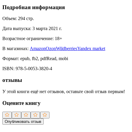
Подробная информация
Объем:
294
стр.
Дата выпуска:
3 марта 2021 г.
Возрастное ограничение:
18
+
В магазинах:
Amazon
Ozon
Wildberries
Yandex market
Формат:
epub, fb2, pdfRead, mobi
ISBN:
978-5-0053-3820-4
отзывы
У этой книги ещё нет отзывов, оставьте свой отзыв первым!
Оцените книгу
Опубликовать отзыв