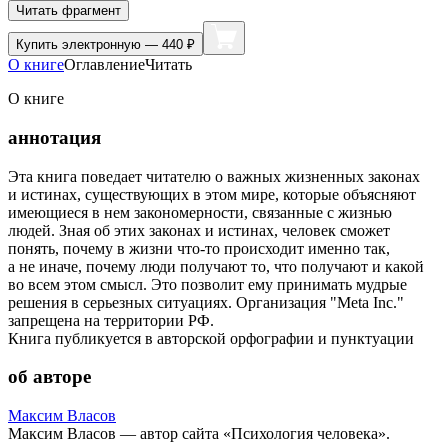
Читать фрагмент
Купить
электронную — 440 ₽
О книге
Оглавление
Читать
О книге
аннотация
Эта книга поведает читателю о важных жизненных законах
и истинах, существующих в этом мире, которые объясняют
имеющиеся в нем закономерности, связанные с жизнью
людей. Зная об этих законах и истинах, человек сможет
понять, почему в жизни что-то происходит именно так,
а не иначе, почему люди получают то, что получают и какой
во всем этом смысл. Это позволит ему принимать мудрые
решения в серьезных ситуациях. Организация "Meta Inc."
запрещена на территории РФ.
Книга публикуется в авторской орфографии и пунктуации
об авторе
Максим Власов
Максим Власов — автор сайта «Психология человека».