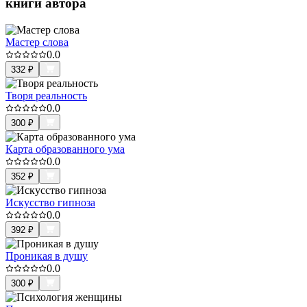
книги автора
Мастер слова
0.0
332
₽
Творя реальность
0.0
300
₽
Карта образованного ума
0.0
352
₽
Искусство гипноза
0.0
392
₽
Проникая в душу
0.0
300
₽