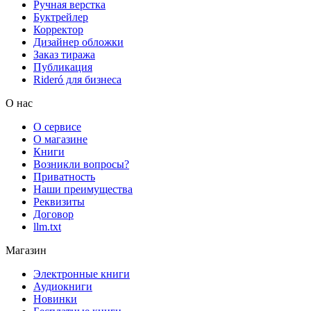
Ручная верстка
Буктрейлер
Корректор
Дизайнер обложки
Заказ тиража
Публикация
Rideró для бизнеса
О нас
О сервисе
О магазине
Книги
Возникли вопросы?
Приватность
Наши преимущества
Реквизиты
Договор
llm.txt
Магазин
Электронные книги
Аудиокниги
Новинки