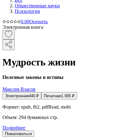
Все
Общественные науки
Психология
0.0
0
Оценить
Электронная книга
Мудрость жизни
Полезные законы и истины
Максим Власов
Электронная
440
₽
Печатная
1 005
₽
Формат:
epub, fb2, pdfRead, mobi
Объем:
294
бумажных стр.
Подробнее
Пожаловаться