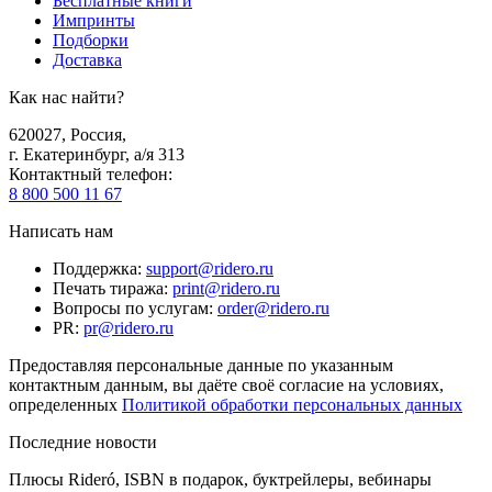
Бесплатные книги
Импринты
Подборки
Доставка
Как нас найти?
620027
,
Россия
,
г. Екатеринбург, а/я 313
Контактный телефон
:
8 800 500 11 67
Написать нам
Поддержка
:
support@ridero.ru
Печать тиража
:
print@ridero.ru
Вопросы по услугам
:
order@ridero.ru
PR
:
pr@ridero.ru
Предоставляя персональные данные по указанным
контактным данным, вы даёте своё согласие на условиях,
определенных
Политикой обработки персональных данных
Последние новости
Плюсы Rideró, ISBN в подарок, буктрейлеры, вебинары