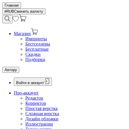
Главная
RUB
Сменить валюту
Магазин
Импринты
Бестселлеры
Бесплатные
Скидки
Подборки
Автору
Войти в аккаунт
Про-аккаунт
Редактор
Корректор
Простая верстка
Сложная верстка
Дизайн обложки
Иллюстрации