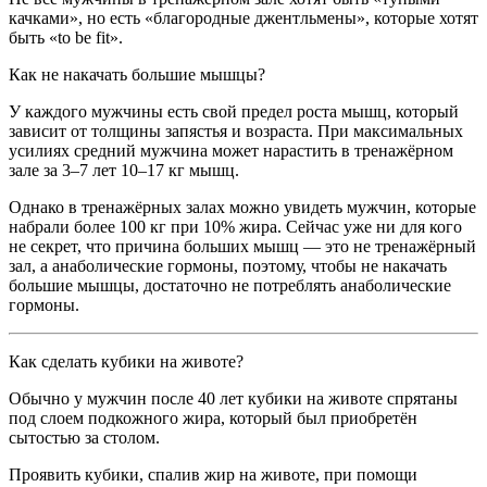
качками», но есть «благородные джентльмены», которые хотят
быть «to be fit».
Как не накачать большие мышцы?
У каждого мужчины есть свой предел роста мышц, который
зависит от толщины запястья и возраста. При максимальных
усилиях средний мужчина может нарастить в тренажёрном
зале за 3–7 лет 10–17 кг мышц.
Однако в тренажёрных залах можно увидеть мужчин, которые
набрали более 100 кг при 10% жира. Сейчас уже ни для кого
не секрет, что причина больших мышц — это не тренажёрный
зал, а анаболические гормоны, поэтому, чтобы не накачать
большие мышцы, достаточно не потреблять анаболические
гормоны.
Как сделать кубики на животе?
Обычно у мужчин после 40 лет кубики на животе спрятаны
под слоем подкожного жира, который был приобретён
сытостью за столом.
Проявить кубики, спалив жир на животе, при помощи