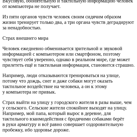
Вкусовую, обонятельную и тактильную информацию человек
от компьютера не получает.
Из пяти органов чувств человек своим сидячим образом
жизни тренирует только два, а три органа чувств деградируют
за ненадобностью.
Страх внешнего мира
Человек ежедневно обменивается зрительной и звуковой
информацией с компьютером или смартфоном, поэтому
чувствует себя уверенно, однако в реальном мире, где может
прилететь ещё и тактильная информация, становится страшно.
Например, люди отказываются тренироваться на улице,
потому что дождь, снег и даже собаки могут оказать
тактильное воздействие на человека, а он к этому
у компьютера не привык.
Страх выйти на улицу у городского жителя в разы выше, чем
у сельского. Сельские жители спокойнее выходят на улицу.
Например, мой папа, который вырос в деревне, для
тактильного взаимодействия с бродячими собаками берёт
в руки арматуру и всё равно совершает оздоровительную
пробежку, ибо здоровье дороже.