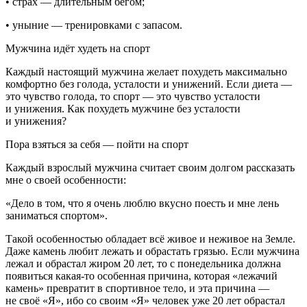
• страх — длительным бегом;
• уныние — тренировками с запасом.
Мужчина идёт худеть на спорт
Каждый настоящий мужчина желает похудеть максимально
комфортно без голода, усталости и унижений. Если диета —
это чувство голода, то спорт — это чувство усталости
и унижения. Как похудеть мужчине без усталости
и унижения?
Пора взяться за себя — пойти на спорт
Каждый взрослый мужчина считает своим долгом рассказать
мне о своей особенности:
«Дело в том, что я очень люблю вкусно поесть и мне лень
заниматься спортом».
Такой особенностью обладает всё живое и неживое на Земле.
Даже камень любит лежать и обрастать грязью. Если мужчина
лежал и обрастал жиром 20 лет, то с понедельника должна
появиться какая-то особенная причина, которая «лежачий
камень» превратит в спортивное тело, и эта причина —
не своё «Я», ибо со своим «Я» человек уже 20 лет обрастал