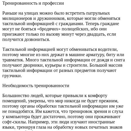
Тренированность и профессии
Раньше на улицах можно было встретить патрульных
милиционеров и дружинников, которые могли обменяться
тактильной информацией с гражданами. Теперь граждане
могут не бояться «бродячих» полицейских, ибо они
приезжают только по вызову минут через двадцать, если
получится дозвониться.
Тактильной информацией могут обмениваться водители,
поэтому многие из них держат в машине арматуру, биту или
травматик. Много тактильной информации от дождя и снега
получают дворники, курьеры и строители. Большой массив
тактильной информации от разных предметов получают
грузчики.
Необходимость тренированности
Большинство людей, которые привыкли к комфорту
помещений, уверены, что мир никогда не будет прежним,
поэтому органы обработки тактильной информации им уже
не понадобятся. Им кажется, что тренировок зрения и слуха
у компьютера будет достаточно, поэтому они прокачивают
софт-скилы. Например, эти люди изучают иностранные
языки, тренируя глаза на обработку новых печатных знаков