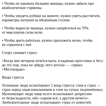
• Чтобы не накачать большие мышцы, нужно забыть про
анаболические гормоны.
• Чтобы увидеть кубики на животе, нужно уметь рассчитать
параметры питания за обеденным столом.
• Чтобы выросли мышцы, нужно напрягаться на 70%
от максимума силы воли.
• Чтобы диета работала, нужно приложить волю, чтобы
не сорваться с неё.
Спорт снимает стресс
«Когда мне вечером хочется выть, я надеваю кроссовки и бегу
до тех пор, пока не забуду, чего хотела» — сериал
«Миллиарды».
Виды стресса
Успешные люди испытывают 2 вида стресса: гнев и страх —
страх перед злым начальником и гнев на тупых подчинённых.
Малоимущие люди чаще всего испытывают депрессию
от безысходности, ибо «одним всё, а другим ничего».
Любознательные люди испытывают страх от новостей.