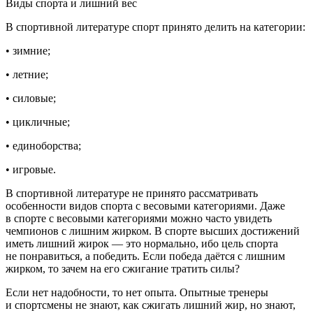
Виды спорта и лишний вес
В спортивной литературе спорт принято делить на категории:
• зимние;
•
летн
ие;
• силовые;
• цикличные;
• единоборства;
• игровые.
В спортивной литературе не принято рассматривать
особенности видов спорта с весовыми категориями. Даже
в спорте с весовыми категориями можно часто увидеть
чемпионов с лишним жирком. В спорте высших достижений
иметь лишний жирок — это нормально, ибо цель спорта
не понравиться, а победить. Если победа даётся с лишним
жирком, то зачем на его сжигание тратить силы?
Если нет надобности, то нет опыта. Опытные тренеры
и спортсмены не знают, как сжигать лишний жир, но знают,