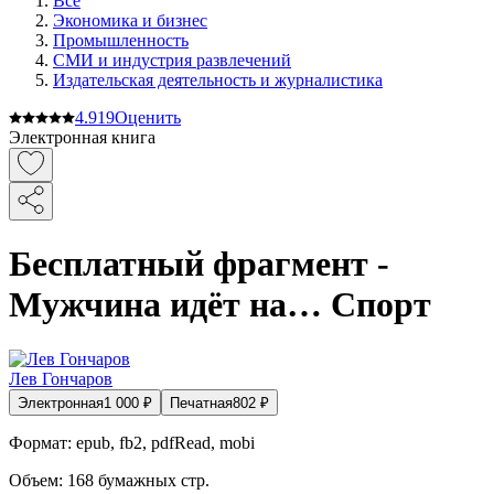
Все
Экономика и бизнес
Промышленность
СМИ и индустрия развлечений
Издательская деятельность и журналистика
4.9
19
Оценить
Электронная книга
Бесплатный фрагмент -
Мужчина идёт на… Спорт
Лев Гончаров
Электронная
1 000
₽
Печатная
802
₽
Формат:
epub, fb2, pdfRead, mobi
Объем:
168
бумажных стр.