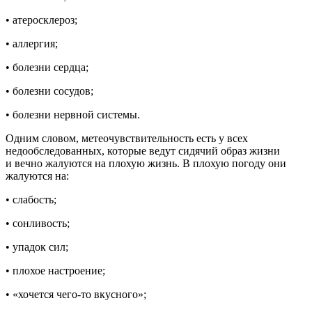
• атеросклероз;
• аллергия;
• болезни сердца;
• болезни сосудов;
• болезни нервной системы.
Одним словом, метеочувствительность есть у всех
недообследованных, которые ведут сидячий образ жизни
и вечно жалуются на плохую жизнь. В плохую погоду они
жалуются на:
• слабость;
• сонливость;
• упадок сил;
• плохое настроение;
• «хочется чего-то вкусного»;