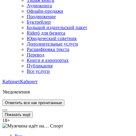
Тираж книги
Аудиокнига
Офлайн-продажи
Продвижение
Буктрейлер
Большой издательский пакет
Rideró для бизнеса
Юридический советник
Дополнительные услуги
Расшифровка текста
Перевод
Книги в аэропортах
Публикация
Все услуги
Кабинет
Кабинет
Уведомления
Отметить все как прочитанные
Показать ещё
18
+