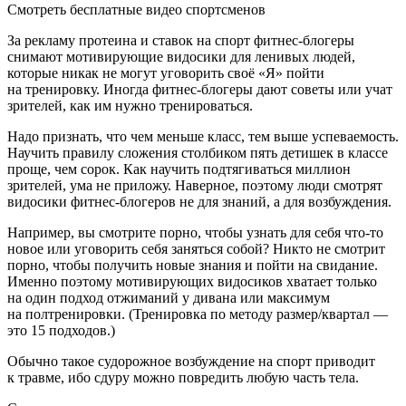
Смотреть бесплатные видео спортсменов
За рекламу протеина и ставок на спорт фитнес-блогеры
снимают мотивирующие видосики для ленивых людей,
которые никак не могут уговорить своё «Я» пойти
на тренировку. Иногда фитнес-блогеры дают советы или учат
зрителей, как им нужно тренироваться.
Надо признать, что чем меньше класс, тем выше успеваемость.
Научить правилу сложения столбиком пять детишек в классе
проще, чем сорок. Как научить подтягиваться миллион
зрителей, ума не приложу. Наверное, поэтому люди смотрят
видосики фитнес-блогеров не для знаний, а для возбуждения.
Например, вы смотрите порно, чтобы узнать для себя что-то
новое или уговорить себя заняться собой? Никто не смотрит
порно, чтобы получить новые знания и пойти на свидание.
Именно поэтому мотивирующих видосиков хватает только
на один подход отжиманий у дивана или максимум
на полтренировки. (Тренировка по методу размер/квартал —
это 15 подходов.)
Обычно такое судорожное возбуждение на спорт приводит
к травме, ибо сдуру можно повредить любую часть тела.