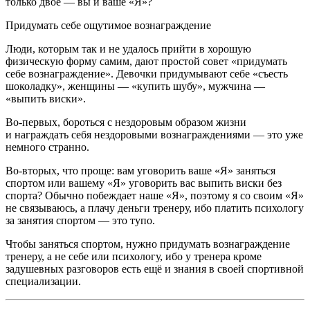
только двое — вы и ваше «Я»?
Придумать себе ощутимое вознаграждение
Люди, которым так и не удалось прийти в хорошую
физическую форму самим, дают простой совет «придумать
себе вознаграждение». Девочки придумывают себе «съесть
шоколадку», женщины — «купить шубу», мужчина —
«выпить
виски
».
Во-первых, бороться с нездоровым образом жизни
и награждать себя нездоровыми вознаграждениями — это уже
немного странно.
Во-вторых, что проще: вам уговорить ваше «Я» заняться
спортом или вашему «Я» уговорить вас выпить
виски
без
спорта? Обычно побеждает наше «Я», поэтому я со своим «Я»
не связываюсь, а плачу деньги тренеру, ибо платить психологу
за занятия спортом — это тупо.
Чтобы заняться спортом, нужно придумать вознаграждение
тренеру, а не себе или психологу, ибо у тренера кроме
задушевных разговоров есть ещё и знания в своей спортивной
специализации.