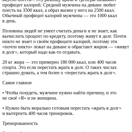
профицит калорий. Средний мужчина на диване любит
поесть на 3500 ккал, а образ жизни у него на 2500 ккал.
Обычный профицит калорий мужчины — это 1000 ккал
в день.
Половина людей не умеет считать деньги и не знает, как
вычислить процент по кредиту, поэтому живут в долг. Почти
никто не знает о своём профиците калорий, поэтому эти
«почти никто» лежат на диване и обрастают жиром — «живут
в долг», который надо как-то отдавать.
20 кг жира — это примерно 180 000 ккал, или 400 часов
спорта. Это если перестать жрать в долг. О таких числах
страшно думать, а тем более о «перестать жрать в долг».
Самое главное
• Чтобы похудеть, мужчине нужно найти причину, и это
не своё «Я» и не женщина.
• Нужно быть морально готовым перестать «жрать в долг»
и вытерпеть 400 часов тренировок.
Тренированность