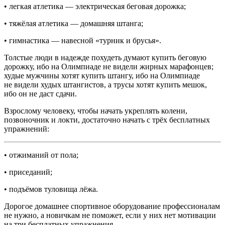
• легкая атлетика — электрическая беговая дорожка;
• тяжёлая атлетика — домашняя штанга;
• гимнастика — навесной «турник и брусья».
Толстые люди в надежде похудеть думают купить беговую
дорожку, ибо на Олимпиаде не видели жирных марафонцев;
худые мужчины хотят купить штангу, ибо на Олимпиаде
не видели худых штангистов, а трусы хотят купить мешок,
ибо он не даст сдачи.
Взрослому человеку, чтобы начать укреплять колени,
позвоночник и локти, достаточно начать с трёх бесплатных
упражнений:
• отжиманий от пола;
• приседаний;
• подъёмов туловища лёжа.
Дорогое домашнее спортивное оборудование профессионалам
не нужно, а новичкам не поможет, если у них нет мотивации
на три бесплатных упражнения.