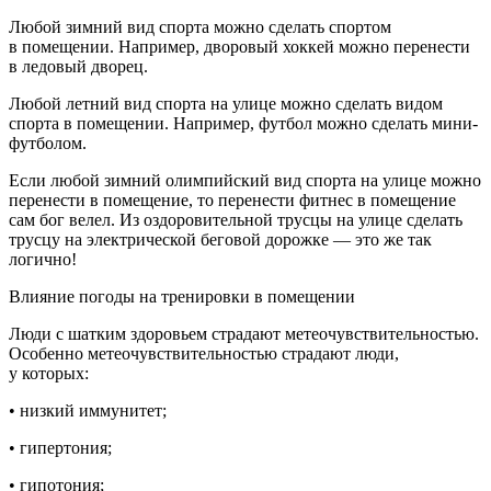
Любой зимний вид спорта можно сделать спортом
в помещении. Например, дворовый хоккей можно перенести
в ледовый дворец.
Любой
летн
ий вид спорта на улице можно сделать видом
спорта в помещении. Например, футбол можно сделать мини-
футболом.
Если любой зимний олимпийский вид спорта на улице можно
перенести в помещение, то перенести фитнес в помещение
сам бог велел. Из оздоровительной трусцы на улице сделать
трусцу на электрической беговой дорожке — это же так
логично!
Влияние погоды на тренировки в помещении
Люди с шатким здоровьем страдают метеочувствительностью.
Особенно метеочувствительностью страдают люди,
у которых:
• низкий иммунитет;
• гипертония;
• гипотония;