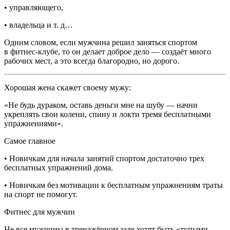
• управляющего,
• владельца и т. д…
Одним словом, если мужчина решил заняться спортом
в фитнес-клубе, то он делает доброе дело — создаёт много
рабочих мест, а это всегда благородно, но дорого.
Хорошая жена скажет своему мужу:
«Не будь дураком, оставь деньги мне на шубу — начни
укреплять свои колени, спину и локти тремя бесплатными
упражнениями».
Самое главное
• Новичкам для начала занятий спортом достаточно трех
бесплатных упражнений дома.
• Новичкам без мотивации к бесплатным упражнениям траты
на спорт не помогут.
Фитнес для мужчин
Не все мужчины в тренажёрном зале хотят быть «тупыми