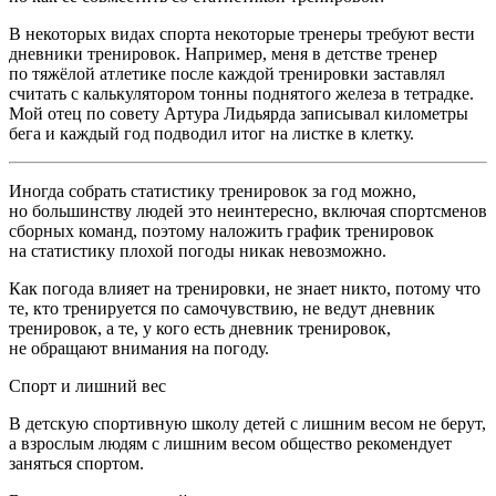
В некоторых видах спорта некоторые тренеры требуют вести
дневники тренировок. Например, меня в детстве тренер
по тяжёлой атлетике после каждой тренировки заставлял
считать с калькулятором тонны поднятого железа в тетрадке.
Мой отец по совету Артура Лидьярда записывал километры
бега и каждый год подводил итог на листке в клетку.
Иногда собрать статистику тренировок за год можно,
но большинству людей это неинтересно, включая спортсменов
сборных команд, поэтому наложить график тренировок
на статистику плохой погоды никак невозможно.
Как погода влияет на тренировки, не знает никто, потому что
те, кто тренируется по самочувствию, не ведут дневник
тренировок, а те, у кого есть дневник тренировок,
не обращают внимания на погоду.
Спорт и лишний вес
В детскую спортивную школу детей с лишним весом не берут,
а взрослым людям с лишним весом общество рекомендует
заняться спортом.