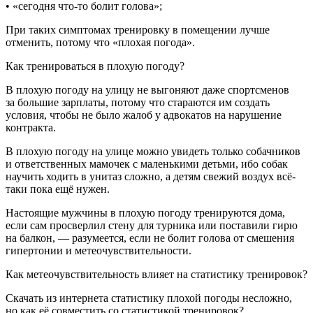
• «сегодня что-то болит голова»;
При таких симптомах тренировку в помещении лучше
отменить, потому что «плохая погода».
Как тренироваться в плохую погоду?
В плохую погоду на улицу не выгоняют даже спортсменов
за большие зарплаты, потому что стараются им создать
условия, чтобы не было жалоб у адвокатов на нарушение
контракта.
В плохую погоду на улице можно увидеть только собачников
и ответственных мамочек с маленькими детьми, ибо собак
научить ходить в унитаз сложно, а детям свежий воздух всё-
таки пока ещё нужен.
Настоящие мужчины в плохую погоду тренируются дома,
если сам просверлил стену для турника или поставили гирю
на балкон, — разумеется, если не болит голова от смешения
гипертонии и метеочувствительности.
Как метеочувствительность влияет на статистику тренировок?
Скачать из интернета статистику плохой погоды несложно,
но как её совместить со статистикой тренировок?