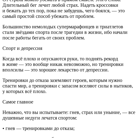
Длительный бег лечит любой страх. Надеть кроссовки
и бежать до тех пор, пока не забудешь, чего боялся, — это
самый простой способ убежать от проблем.
Большинство немолодых супермарафонцев и триатлетов
стали звёздами спорта после трагедии в жизни, ибо начали
после работы бегать от своих проблем.
Спорт и депрессия
Когда всё плохо и опускаются руки, то поднять рекорд
в жиме — это вообще никак невозможно, но тренировки
вполсилы — это хорошее лекарство от депрессии.
Тренировки до отказа заземляют героев, которым нужно
спасти мир, а тренировки с запасом вселяют силы в нытиков,
у которых всё плохо.
Самое главное
Неважно, что вы испытываете: гнев, страх или уныние, — все
душевные недуги лечатся спортом:
• гнев — тренировками до отказа;