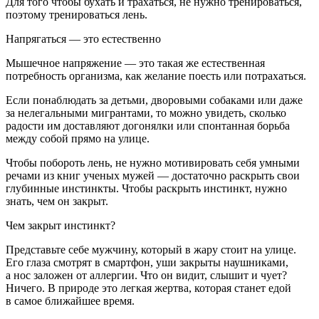
Для того чтобы бухать и трахаться, не нужно тренироваться,
поэтому тренироваться лень.
Напрягаться — это естественно
Мышечное напряжение — это такая же естественная
потребность организма, как желание поесть или потрахаться.
Если понаблюдать за детьми, дворовыми собаками или даже
за нелегальными мигрантами, то можно увидеть, сколько
радости им доставляют догонялки или спонтанная борьба
между собой прямо на улице.
Чтобы побороть лень, не нужно мотивировать себя умными
речами из книг ученых мужей — достаточно раскрыть свои
глубинные инстинкты. Чтобы раскрыть инстинкт, нужно
знать, чем он закрыт.
Чем закрыт инстинкт?
Представьте себе мужчину, который в жару стоит на улице.
Его глаза смотрят в смартфон, уши закрыты наушниками,
а нос заложен от аллергии. Что он видит, слышит и чует?
Ничего. В природе это легкая жертва, которая станет едой
в самое ближайшее время.