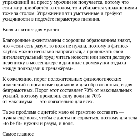
упражнений на пресс у мужчин не получается, потому что
если жир приобретён за столом, то и убирается упражнениями
тоже за столом. Упражнения эти умственные и требуют
усидчивости в подсчёте параметров питания.
Воля и фитнес для мужчин
Благородные джентльмены с хорошим образованием знают,
что «если есть разум, то воля не нужна, поэтому в фитнес-
клубах можно несильно напрягаться, а продолжать свой
интеллектуальный труд: читать новости или вести деловую
переписку в мессенджере в длинные промежутки отдыха
между подходами к тренажёрам».
К сожалению, порог положительных физиологических
изменений в организме одинаков и для образованных, и для
безграмотных. Порог этот составляет 70% от максимальных
усилий, поэтому проявлять силу воли на 70%
от максимума — это обязательно для всех.
Та же проблема с диетой: мало её грамотно составить —
нужна ещё воля, чтобы с диеты не сорваться, поэтому для тела
«to be fit» нужны и разум, и воля.
Самое главное