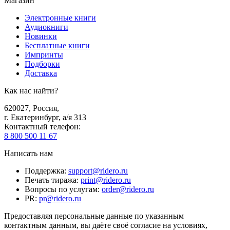
Магазин
Электронные книги
Аудиокниги
Новинки
Бесплатные книги
Импринты
Подборки
Доставка
Как нас найти?
620027
,
Россия
,
г. Екатеринбург, а/я 313
Контактный телефон
:
8 800 500 11 67
Написать нам
Поддержка
:
support@ridero.ru
Печать тиража
:
print@ridero.ru
Вопросы по услугам
:
order@ridero.ru
PR
:
pr@ridero.ru
Предоставляя персональные данные по указанным
контактным данным, вы даёте своё согласие на условиях,