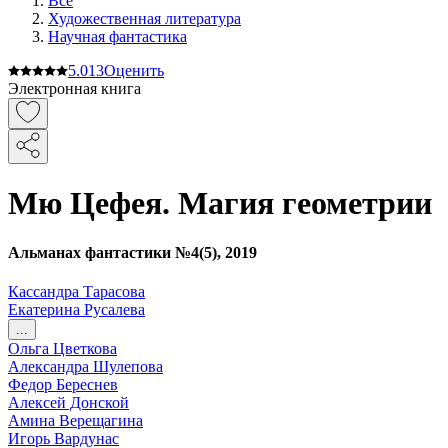
Все
Художественная литература
Научная фантастика
5.0
13
Оценить
Электронная книга
Мю Цефея. Магия геометрии
Альманах фантастики №4(5), 2019
Кассандра Тарасова
Екатерина Русалева
...
Ольга Цветкова
Александра Шулепова
Федор Береснев
Алексей Донской
Амина Верещагина
Игорь Вардунас