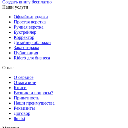
Создать книгу бесплатно
Наши услуги
Офлайн-продажи
Простая верстка
Ручная верстка
Буктрейлер
Корректор
Дизайнер обложки
Заказ тиража
Публикация
Rideró для бизнеса
О нас
О сервисе
О магазине
Книги
Возникли вопросы?
Приватность
Наши преимущества
Реквизиты
Договор
llm.txt