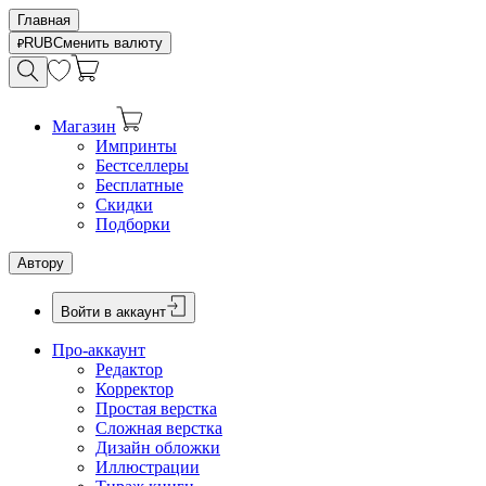
Главная
RUB
Сменить валюту
Магазин
Импринты
Бестселлеры
Бесплатные
Скидки
Подборки
Автору
Войти в аккаунт
Про-аккаунт
Редактор
Корректор
Простая верстка
Сложная верстка
Дизайн обложки
Иллюстрации