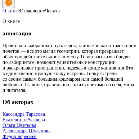
О книге
Оглавление
Читать
О книге
аннотация
Правильно выбранный путь героя, тайные знаки и траектории
полетов — все это магия геометрии, которая превращает
обычную действительность в мечту. Герои рассказов бродят
по лабиринтам, возводят удивительные конструкции
и раскраивают пространство, надеясь в конце концов прийти
в единственно нужную точку встречи. Точку встречи
со своим самым большим кошмаром или самой большой
любовью. Главное, правильно сложить оригами из себя, мира
и читателя.
Об авторах
Кассандра Тарасова
Екатерина Русалева
Ольга Цветкова
Александра Шулепова
Федор Береснев