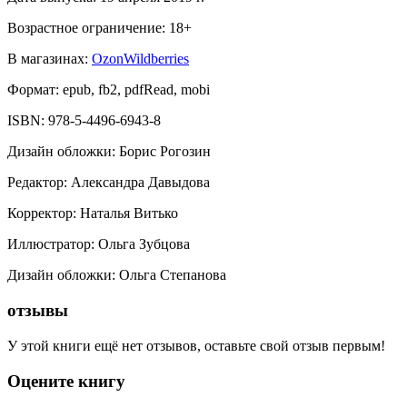
Возрастное ограничение:
18
+
В магазинах:
Ozon
Wildberries
Формат:
epub, fb2, pdfRead, mobi
ISBN:
978-5-4496-6943-8
Дизайн обложки
:
Борис Рогозин
Редактор
:
Александра Давыдова
Корректор
:
Наталья Витько
Иллюстратор
:
Ольга Зубцова
Дизайн обложки
:
Ольга Степанова
отзывы
У этой книги ещё нет отзывов, оставьте свой отзыв первым!
Оцените книгу