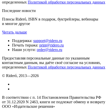
определенных
Политикой обработки персональных данных
Последние новости
Плюсы Rideró, ISBN в подарок, буктрейлеры, вебинары
и многое другое
Читать дальше
Поддержка
:
support@ridero.ru
Печать тиража
:
print@ridero.ru
Наши услуги
:
order@ridero.ru
Предоставляя персональные данные по указанным
контактным данным, вы даёте своё согласие на условиях,
определенных
Политикой обработки персональных данных
© Rideró, 2013—
2026
В соответствии с п. 14 Постановления Правительства РФ
от 31.12.2020 N 2463, книги не подлежат обмену и возврату
ООО «Издательские решения»