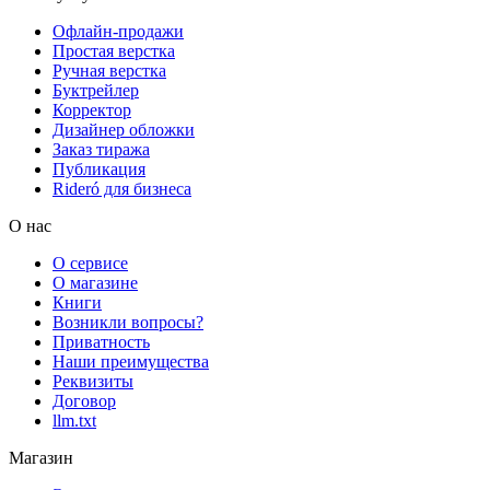
Офлайн-продажи
Простая верстка
Ручная верстка
Буктрейлер
Корректор
Дизайнер обложки
Заказ тиража
Публикация
Rideró для бизнеса
О нас
О сервисе
О магазине
Книги
Возникли вопросы?
Приватность
Наши преимущества
Реквизиты
Договор
llm.txt
Магазин