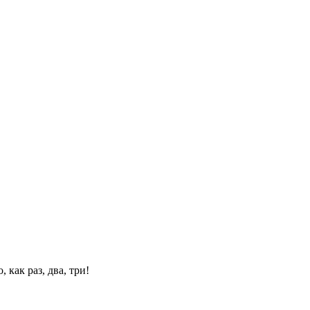
 как раз, два, три!