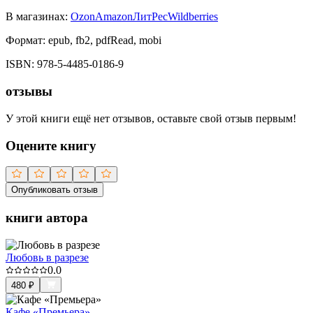
В магазинах:
Ozon
Amazon
ЛитРес
Wildberries
Формат:
epub, fb2, pdfRead, mobi
ISBN:
978-5-4485-0186-9
отзывы
У этой книги ещё нет отзывов, оставьте свой отзыв первым!
Оцените книгу
Опубликовать отзыв
книги автора
Любовь в разрезе
0.0
480
₽
Кафе «Премьера»