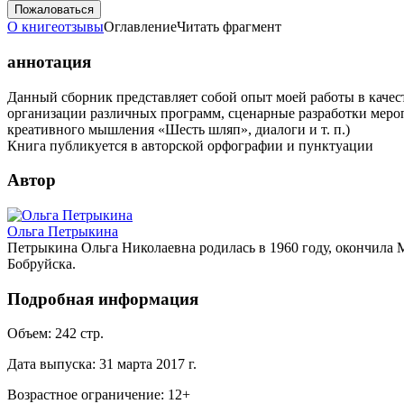
Пожаловаться
О книге
отзывы
Оглавление
Читать фрагмент
аннотация
Данный сборник представляет собой опыт моей работы в качес
организации различных программ, сценарные разработки меро
креативного мышления «Шесть шляп», диалоги и т. п.)
Книга публикуется в авторской орфографии и пунктуации
Автор
Ольга Петрыкина
Петрыкина Ольга Николаевна родилась в 1960 году, окончила М
Бобруйска.
Подробная информация
Объем:
242
стр.
Дата выпуска:
31 марта 2017 г.
Возрастное ограничение:
12
+