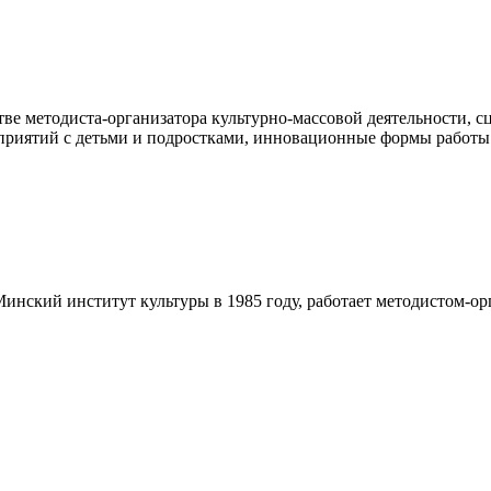
тве методиста-организатора культурно-массовой деятельности, 
приятий с детьми и подростками, инновационные формы работы 
инский институт культуры в 1985 году, работает методистом-орг