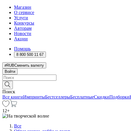
Магазин
О сервисе
Услуги
Конкурсы
Авторам
Новости
Акции
Помощь
8 800 500 11 67
RUB
Сменить валюту
Войти
Поиск
Все книги
Импринты
Бестселлеры
Бесплатные
Скидки
Подборки
12
+
Все