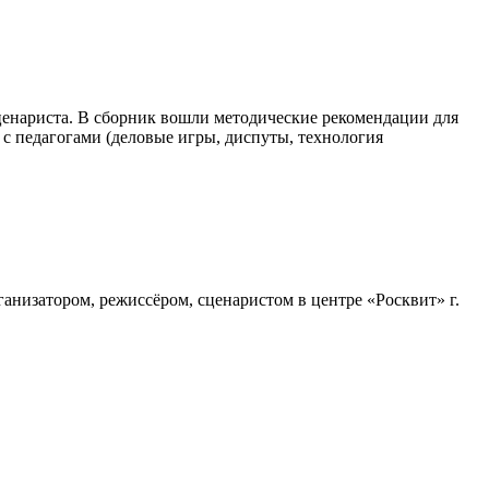
сценариста. В сборник вошли методические рекомендации для
с педагогами (деловые игры, диспуты, технология
анизатором, режиссёром, сценаристом в центре «Росквит» г.