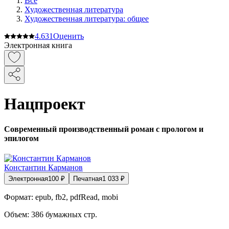
Все
Художественная литература
Художественная литература: общее
4.6
31
Оценить
Электронная книга
Нацпроект
Современный производственный роман с прологом и
эпилогом
Константин Карманов
Электронная
100
₽
Печатная
1 033
₽
Формат:
epub, fb2, pdfRead, mobi
Объем:
386
бумажных стр.