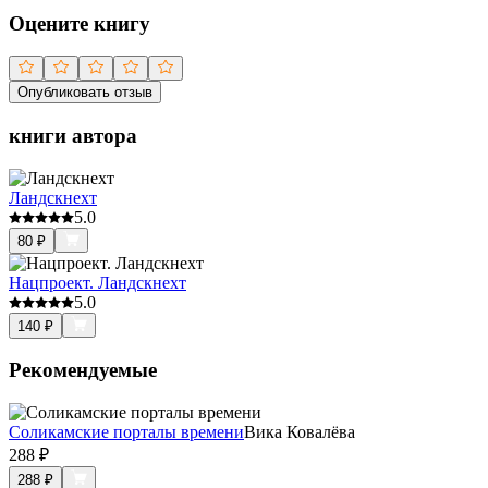
Оцените книгу
Опубликовать отзыв
книги автора
Ландскнехт
5.0
80
₽
Нацпроект. Ландскнехт
5.0
140
₽
Рекомендуемые
Соликамские порталы времени
Вика Ковалёва
288
₽
288
₽