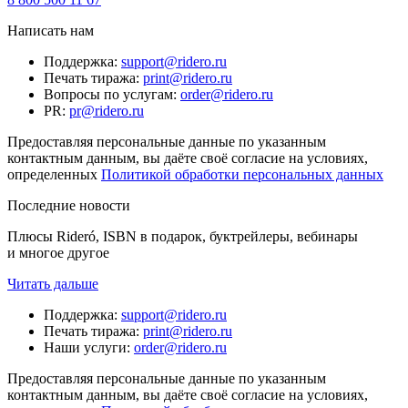
Написать нам
Поддержка
:
support@ridero.ru
Печать тиража
:
print@ridero.ru
Вопросы по услугам
:
order@ridero.ru
PR
:
pr@ridero.ru
Предоставляя персональные данные по указанным
контактным данным, вы даёте своё согласие на условиях,
определенных
Политикой обработки персональных данных
Последние новости
Плюсы Rideró, ISBN в подарок, буктрейлеры, вебинары
и многое другое
Читать дальше
Поддержка
:
support@ridero.ru
Печать тиража
:
print@ridero.ru
Наши услуги
:
order@ridero.ru
Предоставляя персональные данные по указанным
контактным данным, вы даёте своё согласие на условиях,