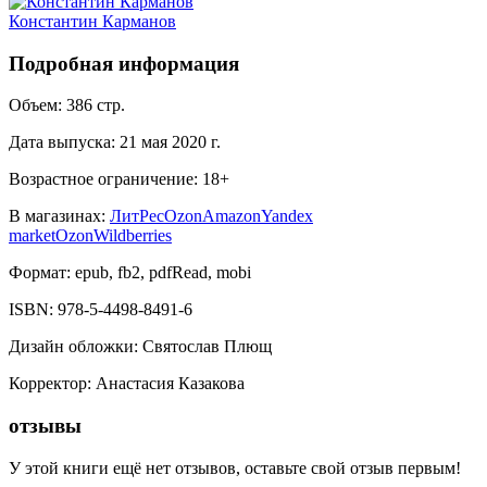
Константин Карманов
Подробная информация
Объем:
386
стр.
Дата выпуска:
21 мая 2020 г.
Возрастное ограничение:
18
+
В магазинах:
ЛитРес
Ozon
Amazon
Yandex
market
Ozon
Wildberries
Формат:
epub, fb2, pdfRead, mobi
ISBN:
978-5-4498-8491-6
Дизайн обложки
:
Святослав Плющ
Корректор
:
Анастасия Казакова
отзывы
У этой книги ещё нет отзывов, оставьте свой отзыв первым!