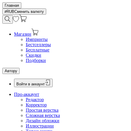
Главная
RUB
Сменить валюту
Магазин
Импринты
Бестселлеры
Бесплатные
Скидки
Подборки
Автору
Войти в аккаунт
Про-аккаунт
Редактор
Корректор
Простая верстка
Сложная верстка
Дизайн обложки
Иллюстрации