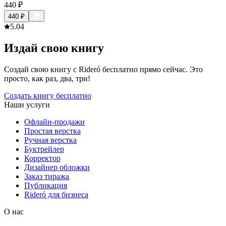
440
₽
440
₽
5.0
4
Издай свою книгу
Создай свою книгу с Rideró бесплатно прямо сейчас. Это
просто, как раз, два, три!
Создать книгу бесплатно
Наши услуги
Офлайн-продажи
Простая верстка
Ручная верстка
Буктрейлер
Корректор
Дизайнер обложки
Заказ тиража
Публикация
Rideró для бизнеса
О нас