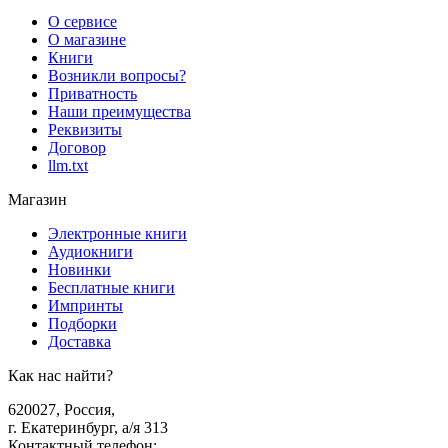
О сервисе
О магазине
Книги
Возникли вопросы?
Приватность
Наши преимущества
Реквизиты
Договор
llm.txt
Магазин
Электронные книги
Аудиокниги
Новинки
Бесплатные книги
Импринты
Подборки
Доставка
Как нас найти?
620027
,
Россия
,
г. Екатеринбург, а/я 313
Контактный телефон
: