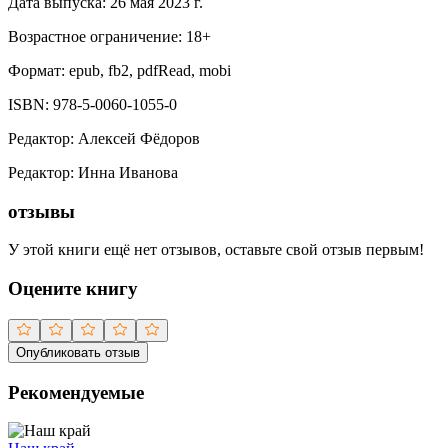
Дата выпуска:
26 мая 2023 г.
Возрастное ограничение:
18
+
Формат:
epub, fb2, pdfRead, mobi
ISBN:
978-5-0060-1055-0
Редактор
:
Алексей Фёдоров
Редактор
:
Инна Иванова
отзывы
У этой книги ещё нет отзывов, оставьте свой отзыв первым!
Оцените книгу
Опубликовать отзыв
Рекомендуемые