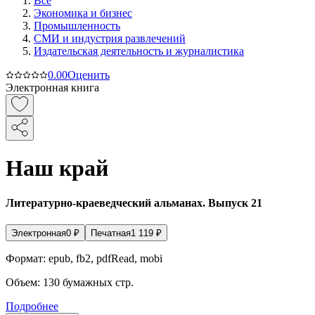
Все
Экономика и бизнес
Промышленность
СМИ и индустрия развлечений
Издательская деятельность и журналистика
0.0
0
Оценить
Электронная книга
Наш край
Литературно-краеведческий альманах. Выпуск 21
Электронная
0
₽
Печатная
1 119
₽
Формат:
epub, fb2, pdfRead, mobi
Объем:
130
бумажных стр.
Подробнее