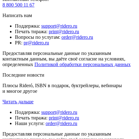
8 800 500 11 67
Написать нам
Поддержка
:
support@ridero.ru
Печать тиража
:
print@ridero.ru
Вопросы по услугам
:
order@ridero.ru
PR
:
pr@ridero.ru
Предоставляя персональные данные по указанным
контактным данным, вы даёте своё согласие на условиях,
определенных
Политикой обработки персональных данных
Последние новости
Плюсы Rideró, ISBN в подарок, буктрейлеры, вебинары
и многое другое
Читать дальше
Поддержка
:
support@ridero.ru
Печать тиража
:
print@ridero.ru
Наши услуги
:
order@ridero.ru
Предоставляя персональные данные по указанным