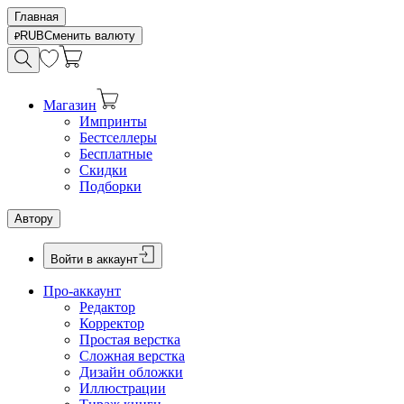
Главная
RUB
Сменить валюту
Магазин
Импринты
Бестселлеры
Бесплатные
Скидки
Подборки
Автору
Войти в аккаунт
Про-аккаунт
Редактор
Корректор
Простая верстка
Сложная верстка
Дизайн обложки
Иллюстрации