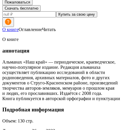
Пожаловаться
Скачать бесплатно
Купить за свою цену
О книге
Оглавление
Читать
О книге
аннотация
Альманах «Наш край» — периодическое, краеведческое,
научно-популярное издание. Редакция альманаха
осуществляет публикацию исследований в области
родиноведения, архивных материалов, фото и других
документов о Струго-Красненском районе, произведений
творчества авторов-земляков, мемуаров о прошлом края
и людях, его прославивших. Издаётся с 2008 года.
Книга публикуется в авторской орфографии и пунктуации
Подробная информация
Объем:
130
стр.