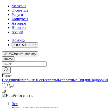
Магазин
О сервисе
Услуги
Конкурсы
Авторам
Новости
Акции
Помощь
8 800 500 11 67
RUB
Сменить валюту
Войти
Поиск
Все книги
Импринты
Бестселлеры
Бесплатные
Скидки
Подборки
18
+
Все