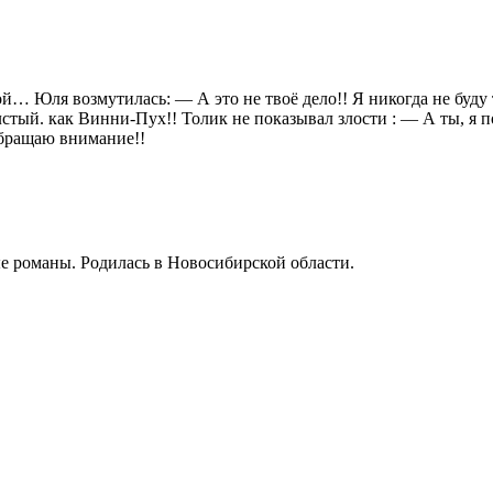
… Юля возмутилась: — А это не твоё дело!! Я никогда не буду т
тый. как Винни-Пух!! Толик не показывал злости : — А ты, я по
обращаю внимание!!
романы. Родилась в Новосибирской области.