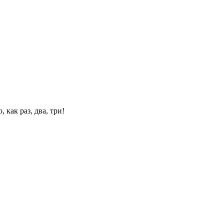
 как раз, два, три!