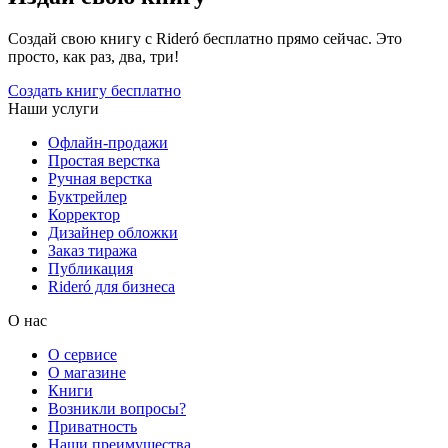
Создай свою книгу с Rideró бесплатно прямо сейчас. Это
просто, как раз, два, три!
Создать книгу бесплатно
Наши услуги
Офлайн-продажи
Простая верстка
Ручная верстка
Буктрейлер
Корректор
Дизайнер обложки
Заказ тиража
Публикация
Rideró для бизнеса
О нас
О сервисе
О магазине
Книги
Возникли вопросы?
Приватность
Наши преимущества