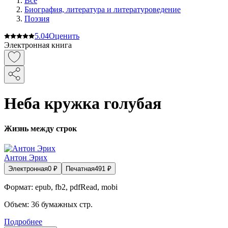
Все
Биография, литература и литературоведение
Поэзия
5.0
4
Оценить
Электронная книга
Неба кружка голубая
Жизнь между строк
Антон Эрих
Электронная
0
₽
Печатная
491
₽
Формат:
epub, fb2, pdfRead, mobi
Объем:
36
бумажных стр.
Подробнее