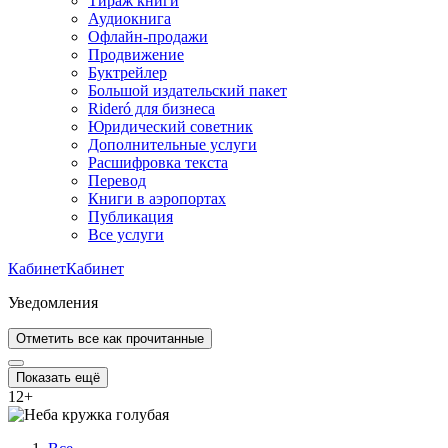
Тираж книги
Аудиокнига
Офлайн-продажи
Продвижение
Буктрейлер
Большой издательский пакет
Rideró для бизнеса
Юридический советник
Дополнительные услуги
Расшифровка текста
Перевод
Книги в аэропортах
Публикация
Все услуги
Кабинет
Кабинет
Уведомления
Отметить все как прочитанные
Показать ещё
12
+