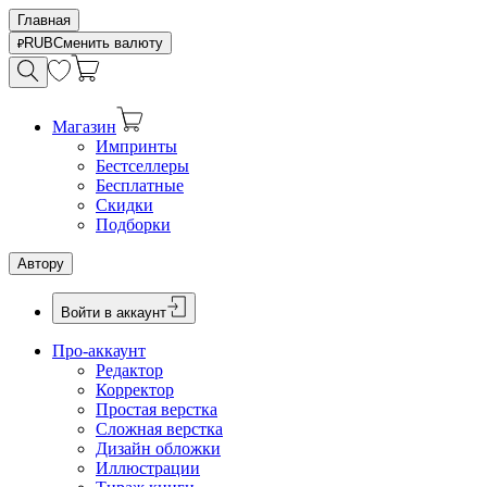
Главная
RUB
Сменить валюту
Магазин
Импринты
Бестселлеры
Бесплатные
Скидки
Подборки
Автору
Войти в аккаунт
Про-аккаунт
Редактор
Корректор
Простая верстка
Сложная верстка
Дизайн обложки
Иллюстрации