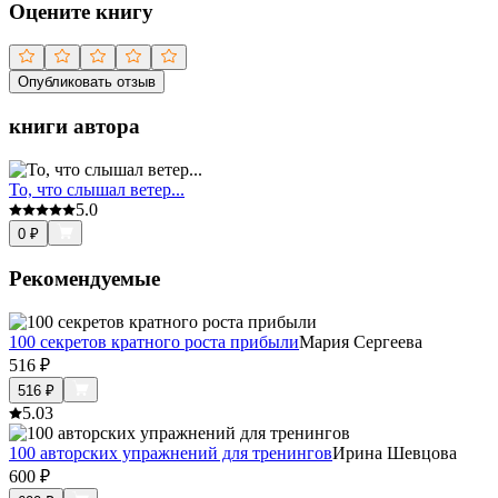
Оцените книгу
Опубликовать отзыв
книги автора
То, что слышал ветер...
5.0
0
₽
Рекомендуемые
100 секретов кратного роста прибыли
Мария Сергеева
516
₽
516
₽
5.0
3
100 авторских упражнений для тренингов
Ирина Шевцова
600
₽