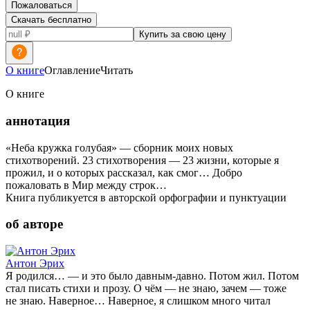
Пожаловаться
Скачать бесплатно
Купить за свою цену
О книге
Оглавление
Читать
О книге
аннотация
«Неба кружка голубая» — сборник моих новых
стихотворений. 23 стихотворения — 23 жизни, которые я
прожил, и о которых рассказал, как смог… Добро
пожаловать в Мир между строк…
Книга публикуется в авторской орфографии и пунктуации
об авторе
Антон Эрих
Я родился… — и это было давным-давно. Потом жил. Потом
стал писать стихи и прозу. О чём — не знаю, зачем — тоже
не знаю. Наверное… Наверное, я слишком много читал