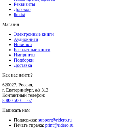
Реквизиты
Договор
llm.txt
Магазин
Электронные книги
Аудиокниги
Новинки
Бесплатные книги
Импринты
Подборки
Доставка
Как нас найти?
620027
,
Россия
,
г. Екатеринбург, а/я 313
Контактный телефон
:
8 800 500 11 67
Написать нам
Поддержка
:
support@ridero.ru
Печать тиража
:
print@ridero.ru