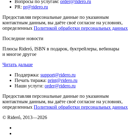
Вопросы по услугам
:
order@ridero.ru
PR
:
pr@ridero.ru
Предоставляя персональные данные по указанным
контактным данным, вы даёте своё согласие на условиях,
определенных
Политикой обработки персональных данных
Последние новости
Плюсы Rideró, ISBN в подарок, буктрейлеры, вебинары
и многое другое
Читать дальше
Поддержка
:
support@ridero.ru
Печать тиража
:
print@ridero.ru
Наши услуги
:
order@ridero.ru
Предоставляя персональные данные по указанным
контактным данным, вы даёте своё согласие на условиях,
определенных
Политикой обработки персональных данных
© Rideró, 2013—
2026