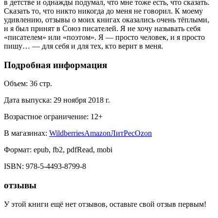
в детстве и однажды подумал, что мне тоже есть, что сказать.
Сказать то, что никто никогда до меня не говорил. К моему
удивлению, отзывы о моих книгах оказались очень тёплыми,
и я был принят в Союз писателей. Я не хочу называть себя
«писателем» или «поэтом». Я — просто человек, и я просто
пишу… — для себя и для тех, кто верит в меня.
Подробная информация
Объем:
36
стр.
Дата выпуска:
29 ноября 2018 г.
Возрастное ограничение:
12
+
В магазинах:
Wildberries
Amazon
ЛитРес
Ozon
Формат:
epub, fb2, pdfRead, mobi
ISBN:
978-5-4493-8799-8
отзывы
У этой книги ещё нет отзывов, оставьте свой отзыв первым!