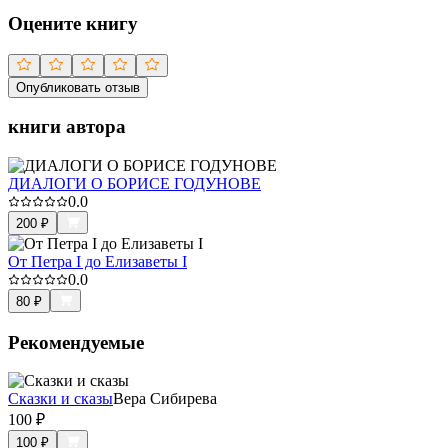
Оцените книгу
Опубликовать отзыв
книги автора
ДИАЛОГИ О БОРИСЕ ГОДУНОВЕ
0.0
200
₽
От Петра I до Елизаветы I
0.0
80
₽
Рекомендуемые
Сказки и сказы
Вера Сибирева
100
₽
100
₽