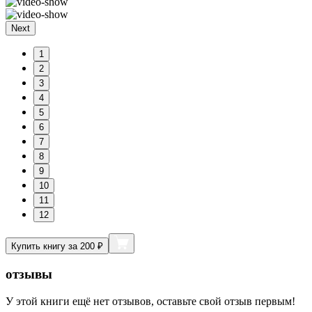
Next
1
2
3
4
5
6
7
8
9
10
11
12
Купить книгу за 200 ₽
отзывы
У этой книги ещё нет отзывов, оставьте свой отзыв первым!