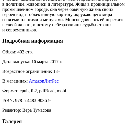
в политике, живописи и литературе. Живя в провинциальном
промышленном городе, она через обычную жизнь своих
героев видит объективную картину окружающего мира
со всеми плюсами и минусами. Многое довелось ей пережить
в своей жизни, и потому небезразличны судьбы страны
и современников.
Подробная информация
Объем:
402
стр.
Дата выпуска:
16 марта 2017 г.
Возрастное ограничение:
18
+
В магазинах:
Amazon
ЛитРес
Формат:
epub, fb2, pdfRead, mobi
ISBN:
978-5-4483-9086-9
Редактор
:
Вера Тумасова
Галерея