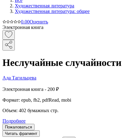
Все
Художественная литература
Художественная литература: общее
0.0
0
Оценить
Электронная книга
Неслучайные случайности
Ада Тагильцева
Электронная
книга -
200 ₽
Формат:
epub, fb2, pdfRead, mobi
Объем:
402
бумажных стр.
Подробнее
Пожаловаться
Читать фрагмент