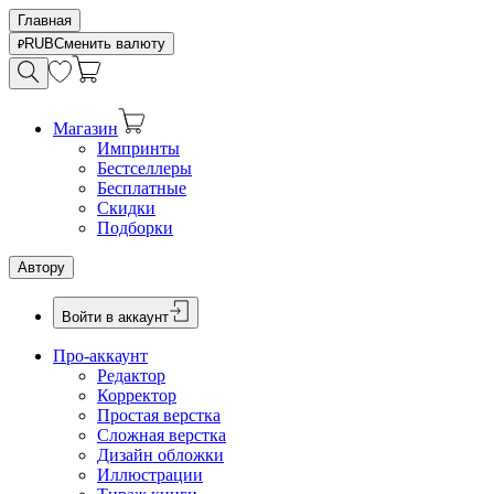
Главная
RUB
Сменить валюту
Магазин
Импринты
Бестселлеры
Бесплатные
Скидки
Подборки
Автору
Войти в аккаунт
Про-аккаунт
Редактор
Корректор
Простая верстка
Сложная верстка
Дизайн обложки
Иллюстрации