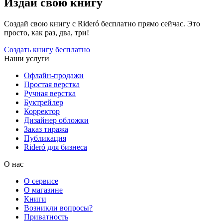
Издай свою книгу
Создай свою книгу с Rideró бесплатно прямо сейчас. Это
просто, как раз, два, три!
Создать книгу бесплатно
Наши услуги
Офлайн-продажи
Простая верстка
Ручная верстка
Буктрейлер
Корректор
Дизайнер обложки
Заказ тиража
Публикация
Rideró для бизнеса
О нас
О сервисе
О магазине
Книги
Возникли вопросы?
Приватность