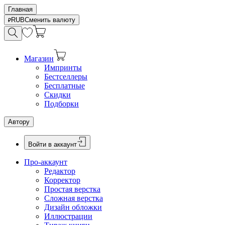
Главная
RUB
Сменить валюту
Магазин
Импринты
Бестселлеры
Бесплатные
Скидки
Подборки
Автору
Войти в аккаунт
Про-аккаунт
Редактор
Корректор
Простая верстка
Сложная верстка
Дизайн обложки
Иллюстрации