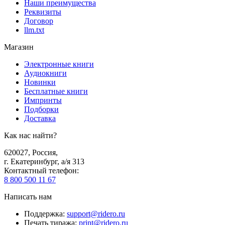
Наши преимущества
Реквизиты
Договор
llm.txt
Магазин
Электронные книги
Аудиокниги
Новинки
Бесплатные книги
Импринты
Подборки
Доставка
Как нас найти?
620027
,
Россия
,
г. Екатеринбург, а/я 313
Контактный телефон
:
8 800 500 11 67
Написать нам
Поддержка
:
support@ridero.ru
Печать тиража
:
print@ridero.ru