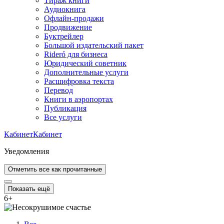
Тираж книги
Аудиокнига
Офлайн-продажи
Продвижение
Буктрейлер
Большой издательский пакет
Rideró для бизнеса
Юридический советник
Дополнительные услуги
Расшифровка текста
Перевод
Книги в аэропортах
Публикация
Все услуги
Кабинет
Кабинет
Уведомления
Отметить все как прочитанные
Показать ещё
6
+