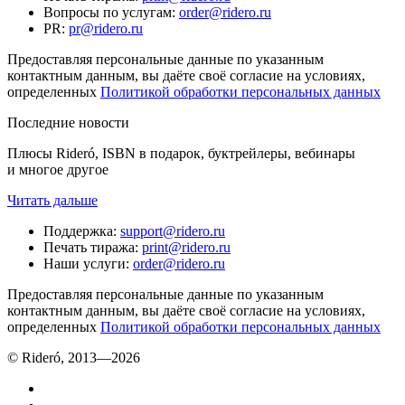
Вопросы по услугам
:
order@ridero.ru
PR
:
pr@ridero.ru
Предоставляя персональные данные по указанным
контактным данным, вы даёте своё согласие на условиях,
определенных
Политикой обработки персональных данных
Последние новости
Плюсы Rideró, ISBN в подарок, буктрейлеры, вебинары
и многое другое
Читать дальше
Поддержка
:
support@ridero.ru
Печать тиража
:
print@ridero.ru
Наши услуги
:
order@ridero.ru
Предоставляя персональные данные по указанным
контактным данным, вы даёте своё согласие на условиях,
определенных
Политикой обработки персональных данных
© Rideró, 2013—
2026