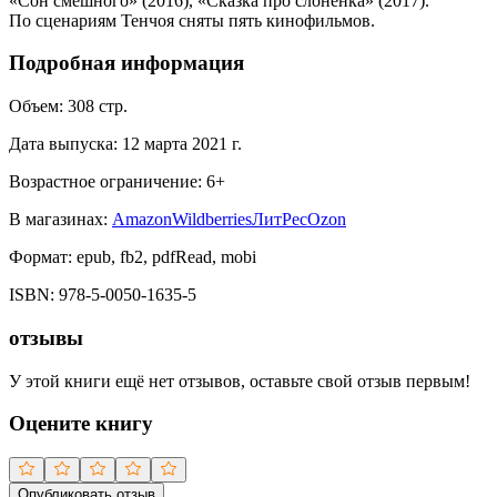
«Сон смешного» (2016), «Сказка про слоненка» (2017).
По сценариям Тенчоя сняты пять кинофильмов.
Подробная информация
Объем:
308
стр.
Дата выпуска:
12 марта 2021 г.
Возрастное ограничение:
6
+
В магазинах:
Amazon
Wildberries
ЛитРес
Ozon
Формат:
epub, fb2, pdfRead, mobi
ISBN:
978-5-0050-1635-5
отзывы
У этой книги ещё нет отзывов, оставьте свой отзыв первым!
Оцените книгу
Опубликовать отзыв