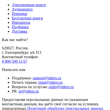
Электронные книги
Аудиокниги
Новинки
Бесплатные книги
Импринты
Подборки
Доставка
Как нас найти?
620027
,
Россия
,
г. Екатеринбург, а/я 313
Контактный телефон
:
8 800 500 11 67
Написать нам
Поддержка
:
support@ridero.ru
Печать тиража
:
print@ridero.ru
Вопросы по услугам
:
order@ridero.ru
PR
:
pr@ridero.ru
Предоставляя персональные данные по указанным
контактным данным, вы даёте своё согласие на условиях,
определенных
Политикой обработки персональных данных