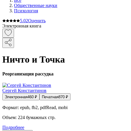
Все
Общественные науки
Психология
5.0
2
Оценить
Электронная книга
Ничто и Точка
Реорганизация рассудка
Сергей Константинов
Электронная
460
₽
Печатная
870
₽
Формат:
epub, fb2, pdfRead, mobi
Объем:
224
бумажных стр.
Подробнее