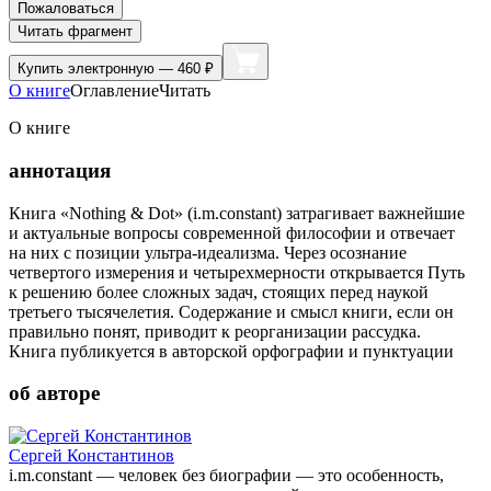
Пожаловаться
Читать фрагмент
Купить
электронную — 460 ₽
О книге
Оглавление
Читать
О книге
аннотация
Книга «Nothing & Dot» (i.m.constant) затрагивает важнейшие
и актуальные вопросы современной философии и отвечает
на них с позиции ультра-идеализма. Через осознание
четвертого измерения и четырехмерности открывается Путь
к решению более сложных задач, стоящих перед наукой
третьего тысячелетия. Содержание и смысл книги, если он
правильно понят, приводит к реорганизации рассудка.
Книга публикуется в авторской орфографии и пунктуации
об авторе
Сергей Константинов
i.m.constant — человек без биографии — это особенность,