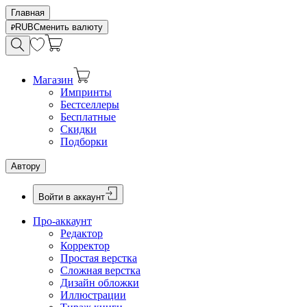
Главная
RUB
Сменить валюту
Магазин
Импринты
Бестселлеры
Бесплатные
Скидки
Подборки
Автору
Войти в аккаунт
Про-аккаунт
Редактор
Корректор
Простая верстка
Сложная верстка
Дизайн обложки
Иллюстрации