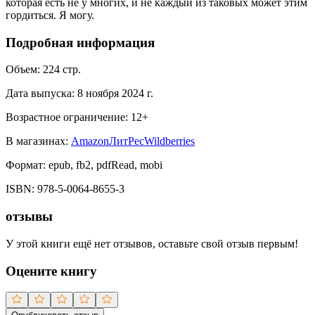
которая есть не у многих, и не каждый из таковых может этим
гордиться. Я могу.
Подробная информация
Объем:
224
стр.
Дата выпуска:
8 ноября 2024 г.
Возрастное ограничение:
12
+
В магазинах:
Amazon
ЛитРес
Wildberries
Формат:
epub, fb2, pdfRead, mobi
ISBN:
978-5-0064-8655-3
отзывы
У этой книги ещё нет отзывов, оставьте свой отзыв первым!
Оцените книгу