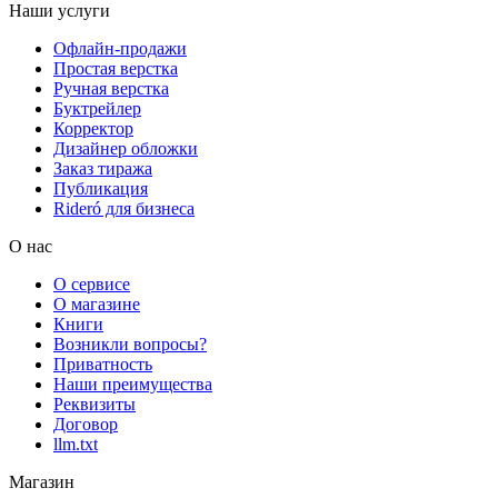
Наши услуги
Офлайн-продажи
Простая верстка
Ручная верстка
Буктрейлер
Корректор
Дизайнер обложки
Заказ тиража
Публикация
Rideró для бизнеса
О нас
О сервисе
О магазине
Книги
Возникли вопросы?
Приватность
Наши преимущества
Реквизиты
Договор
llm.txt
Магазин