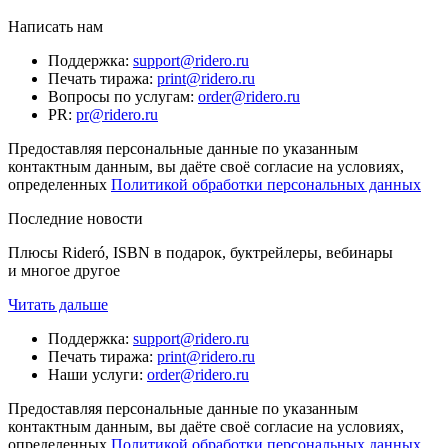
Написать нам
Поддержка
:
support@ridero.ru
Печать тиража
:
print@ridero.ru
Вопросы по услугам
:
order@ridero.ru
PR
:
pr@ridero.ru
Предоставляя персональные данные по указанным
контактным данным, вы даёте своё согласие на условиях,
определенных
Политикой обработки персональных данных
Последние новости
Плюсы Rideró, ISBN в подарок, буктрейлеры, вебинары
и многое другое
Читать дальше
Поддержка
:
support@ridero.ru
Печать тиража
:
print@ridero.ru
Наши услуги
:
order@ridero.ru
Предоставляя персональные данные по указанным
контактным данным, вы даёте своё согласие на условиях,
определенных
Политикой обработки персональных данных