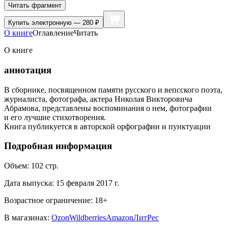
Читать фрагмент
Купить
электронную — 280 ₽
О книге
Оглавление
Читать
О книге
аннотация
В сборнике, посвященном памяти русского и вепсского поэта,
журналиста, фотографа, актера Николая Викторовича
Абрамова, представлены воспоминания о нем, фотографии
и его лучшие стихотворения.
Книга публикуется в авторской орфографии и пунктуации
Подробная информация
Объем:
102
стр.
Дата выпуска:
15 февраля 2017 г.
Возрастное ограничение:
18
+
В магазинах:
Ozon
Wildberries
Amazon
ЛитРес