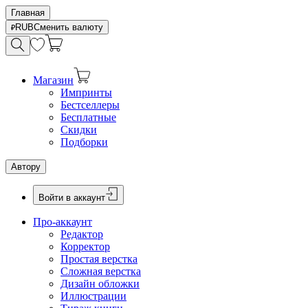
Главная
RUB
Сменить валюту
Магазин
Импринты
Бестселлеры
Бесплатные
Скидки
Подборки
Автору
Войти в аккаунт
Про-аккаунт
Редактор
Корректор
Простая верстка
Сложная верстка
Дизайн обложки
Иллюстрации