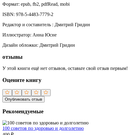
Формат:
epub, fb2, pdfRead, mobi
ISBN:
978-5-4483-7779-2
Редактор и составитель
:
Дмитрий Гридин
Иллюстратор
:
Анна Юсне
Дизайн обложки
:
Дмитрий Гридин
отзывы
У этой книги ещё нет отзывов, оставьте свой отзыв первым!
Оцените книгу
Опубликовать отзыв
Рекомендуемые
100 советов по здоровью и долголетию
400
₽