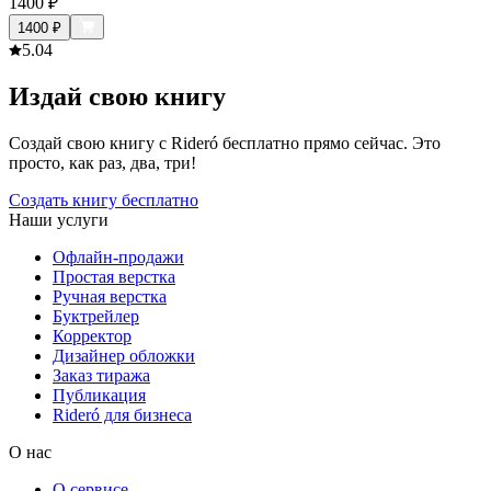
1400
₽
1400
₽
5.0
4
Издай свою книгу
Создай свою книгу с Rideró бесплатно прямо сейчас. Это
просто, как раз, два, три!
Создать книгу бесплатно
Наши услуги
Офлайн-продажи
Простая верстка
Ручная верстка
Буктрейлер
Корректор
Дизайнер обложки
Заказ тиража
Публикация
Rideró для бизнеса
О нас
О сервисе