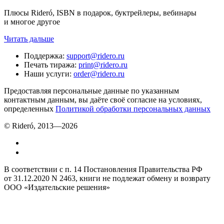
Плюсы Rideró, ISBN в подарок, буктрейлеры, вебинары
и многое другое
Читать дальше
Поддержка
:
support@ridero.ru
Печать тиража
:
print@ridero.ru
Наши услуги
:
order@ridero.ru
Предоставляя персональные данные по указанным
контактным данным, вы даёте своё согласие на условиях,
определенных
Политикой обработки персональных данных
© Rideró, 2013—
2026
В соответствии с п. 14 Постановления Правительства РФ
от 31.12.2020 N 2463, книги не подлежат обмену и возврату
ООО «Издательские решения»