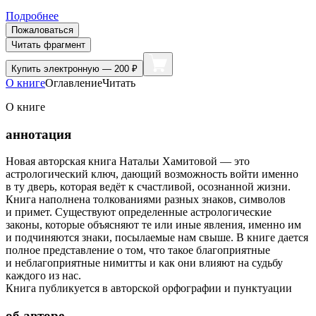
Подробнее
Пожаловаться
Читать фрагмент
Купить
электронную — 200 ₽
О книге
Оглавление
Читать
О книге
аннотация
Новая авторская книга Натальи Хамитовой — это
астрологический ключ, дающий возможность войти именно
в ту дверь, которая ведёт к счастливой, осознанной жизни.
Книга наполнена толкованиями разных знаков, символов
и примет. Существуют определенные астрологические
законы, которые объясняют те или иные явления, именно им
и подчиняются знаки, посылаемые нам свыше. В книге дается
полное представление о том, что такое благоприятные
и неблагоприятные нимитты и как они влияют на судьбу
каждого из нас.
Книга публикуется в авторской орфографии и пунктуации
об авторе