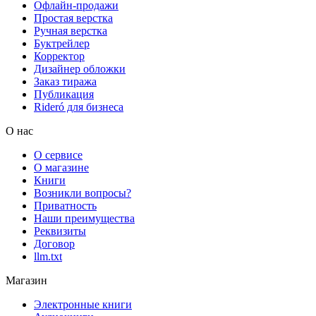
Офлайн-продажи
Простая верстка
Ручная верстка
Буктрейлер
Корректор
Дизайнер обложки
Заказ тиража
Публикация
Rideró для бизнеса
О нас
О сервисе
О магазине
Книги
Возникли вопросы?
Приватность
Наши преимущества
Реквизиты
Договор
llm.txt
Магазин
Электронные книги