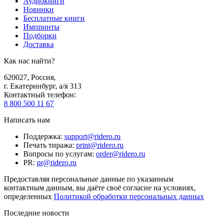
Аудиокниги
Новинки
Бесплатные книги
Импринты
Подборки
Доставка
Как нас найти?
620027
,
Россия
,
г. Екатеринбург, а/я 313
Контактный телефон
:
8 800 500 11 67
Написать нам
Поддержка
:
support@ridero.ru
Печать тиража
:
print@ridero.ru
Вопросы по услугам
:
order@ridero.ru
PR
:
pr@ridero.ru
Предоставляя персональные данные по указанным
контактным данным, вы даёте своё согласие на условиях,
определенных
Политикой обработки персональных данных
Последние новости