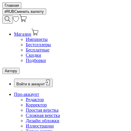
Главная
RUB
Сменить валюту
Магазин
Импринты
Бестселлеры
Бесплатные
Скидки
Подборки
Автору
Войти в аккаунт
Про-аккаунт
Редактор
Корректор
Простая верстка
Сложная верстка
Дизайн обложки
Иллюстрации