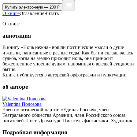
Купить
электронную — 200 ₽
О книге
Оглавление
Читать
О книге
аннотация
В книгу «Ночь нежна» вошли поэтические мысли о душе
и жизни, написанные в разные годы. Как бы ни складывалась
судьба, когда на землю приходит ночь, она приносит
божественное упоение душам, напоминая о высшей сущности
бытия.
Книга публикуется в авторской орфографии и пунктуации
об авторе
Valentina Полозова
Член политической партии «Единая Россия», член
Театрального общества Армении, член Российского союза
писателей. Поэт. Драматург. Писатель фантастики. Художник.
Подробная информация