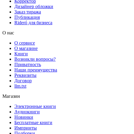
Корректор
Дизайнер обложки
Заказ тиража
Публикация
Rideró для бизнеса
О нас
О сервисе
О магазине
Книги
Возникли вопросы?
Приватность
Наши преимущества
Реквизиты
Договор
llm.txt
Магазин
Электронные книги
Аудиокниги
Новинки
Бесплатные книги
Импринты
Подборки