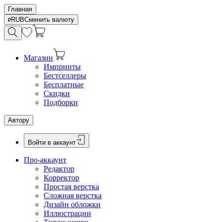
Главная
RUB
Сменить валюту
Магазин
Импринты
Бестселлеры
Бесплатные
Скидки
Подборки
Автору
Войти в аккаунт
Про-аккаунт
Редактор
Корректор
Простая верстка
Сложная верстка
Дизайн обложки
Иллюстрации