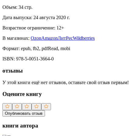
Объем:
34
стр.
Дата выпуска:
24 августа 2020 г.
Возрастное ограничение:
12
+
В магазинах:
Ozon
Amazon
ЛитРес
Wildberries
Формат:
epub, fb2, pdfRead, mobi
ISBN:
978-5-0051-3664-0
отзывы
У этой книги ещё нет отзывов, оставьте свой отзыв первым!
Оцените книгу
Опубликовать отзыв
книги автора