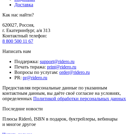
Доставка
Как нас найти?
620027
,
Россия
,
г. Екатеринбург, а/я 313
Контактный телефон
:
8 800 500 11 67
Написать нам
Поддержка
:
support@ridero.ru
Печать тиража
:
print@ridero.ru
Вопросы по услугам
:
order@ridero.ru
PR
:
pr@ridero.ru
Предоставляя персональные данные по указанным
контактным данным, вы даёте своё согласие на условиях,
определенных
Политикой обработки персональных данных
Последние новости
Плюсы Rideró, ISBN в подарок, буктрейлеры, вебинары
и многое другое