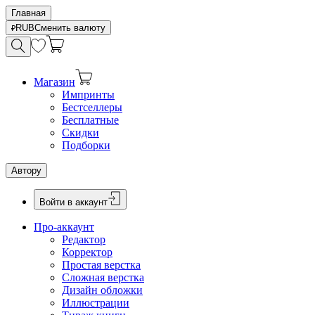
Главная
RUB
Сменить валюту
Магазин
Импринты
Бестселлеры
Бесплатные
Скидки
Подборки
Автору
Войти в аккаунт
Про-аккаунт
Редактор
Корректор
Простая верстка
Сложная верстка
Дизайн обложки
Иллюстрации