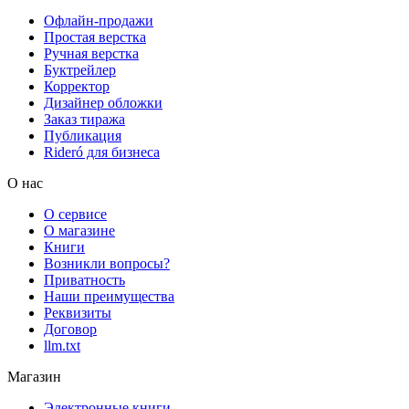
Офлайн-продажи
Простая верстка
Ручная верстка
Буктрейлер
Корректор
Дизайнер обложки
Заказ тиража
Публикация
Rideró для бизнеса
О нас
О сервисе
О магазине
Книги
Возникли вопросы?
Приватность
Наши преимущества
Реквизиты
Договор
llm.txt
Магазин
Электронные книги