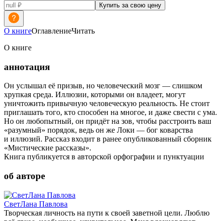
Купить за свою цену
О книге
Оглавление
Читать
О книге
аннотация
Он услышал её призыв, но человеческий мозг — слишком
хрупкая среда. Иллюзии, которыми он владеет, могут
уничтожить привычную человеческую реальность. Не стоит
приглашать того, кто способен на многое, и даже свести с ума.
Но он любопытный, он придёт на зов, чтобы расстроить ваш
«разумный» порядок, ведь он же Локи — бог коварства
и иллюзий. Рассказ входит в ранее опубликованный сборник
«Мистические рассказы».
Книга публикуется в авторской орфографии и пунктуации
об авторе
СветЛана Павлова
Творческая личность на пути к своей заветной цели. Люблю