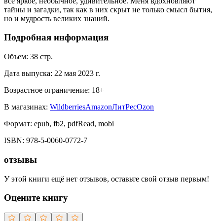
всё яркое, необычное, удивительное. Меня вдохновляют
тайны и загадки, так как в них скрыт не только смысл бытия,
но и мудрость великих знаний.
Подробная информация
Объем:
38
стр.
Дата выпуска:
22 мая 2023 г.
Возрастное ограничение:
18
+
В магазинах:
Wildberries
Amazon
ЛитРес
Ozon
Формат:
epub, fb2, pdfRead, mobi
ISBN:
978-5-0060-0772-7
отзывы
У этой книги ещё нет отзывов, оставьте свой отзыв первым!
Оцените книгу