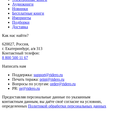
Аудиокниги
Новинки
Бесплатные книги
Импринты
Подборки
Доставка
Как нас найти?
620027
,
Россия
,
г. Екатеринбург, а/я 313
Контактный телефон
:
8 800 500 11 67
Написать нам
Поддержка
:
support@ridero.ru
Печать тиража
:
print@ridero.ru
Вопросы по услугам
:
order@ridero.ru
PR
:
pr@ridero.ru
Предоставляя персональные данные по указанным
контактным данным, вы даёте своё согласие на условиях,
определенных
Политикой обработки персональных данных