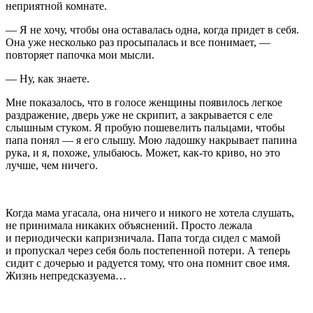
неприятной комнате.
— Я не хочу, чтобы она оставалась одна, когда придет в себя.
Она уже несколько раз просыпалась и все понимает, —
повторяет папочка мои мысли.
— Ну, как знаете.
Мне показалось, что в голосе женщины появилось легкое
раздражение, дверь уже не скрипит, а закрывается с еле
слышным стуком. Я пробую пошевелить пальцами, чтобы
папа понял — я его слышу. Мою ладошку накрывает папина
рука, и я, похоже, улыбаюсь. Может, как-то криво, но это
лучше, чем ничего.
Когда мама угасала, она ничего и никого не хотела слушать,
не принимала никаких объяснений. Просто лежала
и периодически капризничала. Папа тогда сидел с мамой
и пропускал через себя боль постепенной потери. А теперь
сидит с дочерью и радуется тому, что она помнит свое имя.
Жизнь непредсказуема…