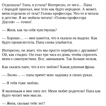
Отдохнула? Типа, я устала? Интересно, от чего… Папа
с бородой приехал, мое тело как будто неродное. А может,
меня отделили от тела? Голова профессора. Что-то я читала
в детстве. Я же любила читать! «Голова профессора
Доуэля» — точно!
— Женя, как ты себя чувствуешь?
— Хорошо… — мне кажется, что я сказала на выдохе. Как
будто прошелестела. Папа снова улыбается.
Интересно, он знает, что мы просто перебрали с друзьями?
Ой, как стыдно. Он ехал три часа из дома, чтобы спросить
меня о самочувствии. Все, завязываем. Так больше нельзя.
Как сказать папе, что я его люблю? Какая длинная фраза.
— Люлю… — папа прячет мою ладошку в своих руках.
— Я тебя тоже люблю.
Я маленькая и мне пять лет. Меня любят родители! Папа как
будто читает мои мысли.
— Женя, сколько тебе лет?