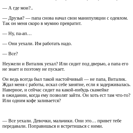
— А где мои?..
— Друзья? — папа снова начал свои манипуляции с одеялом.
Так он меня скоро в мумию превратит.
— Ну, па-ап…
— Они уехали. Им работать надо.
— Все?
Неужели и Виталик уехал? Или сидит под дверью, а папа его
не знает и поэтому не пускает.
Он ведь всегда был такой настойчивый — не папа, Виталик.
Ждал меня с работы, искал себе занятие, если я задерживалась.
Наверное, и сейчас сидит на какой-нибудь скамейке
в ожидании, когда ему позволят зайти. Он хоть ест там что-то?
Или одним кофе заливается?
— Все уехали. Девочки, мальчики. Они это… привет тебе
передавали. Поправишься и встретишься с ними.