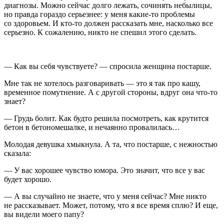
диагнозы. Можно сейчас долго лежать, сочинять небылицы,
но правда гораздо серьезнее: у меня какие-то проблемы
со здоровьем. И кто-то должен рассказать мне, насколько все
серьезно. К сожалению, никто не спешил этого сделать.
— Как вы себя чувствуете? — спросила женщина постарше.
Мне так не хотелось разговаривать — это я так про кашу,
временное помутнение. А с другой стороны, вдруг она что-то
знает?
— Грудь болит. Как будто решила посмотреть, как крутится
бетон в бетономешалке, и нечаянно провалилась…
Молодая девушка хмыкнула. А та, что постарше, с нежностью
сказала:
— У вас хорошее чувство юмора. Это значит, что все у вас
будет хорошо.
— А вы случайно не знаете, что у меня сейчас? Мне никто
не рассказывает. Может, потому, что я все время сплю? И еще,
вы видели моего папу?