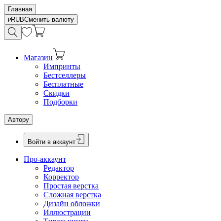
Главная
RUB
Сменить валюту
Магазин
Импринты
Бестселлеры
Бесплатные
Скидки
Подборки
Автору
Войти в аккаунт
Про-аккаунт
Редактор
Корректор
Простая верстка
Сложная верстка
Дизайн обложки
Иллюстрации