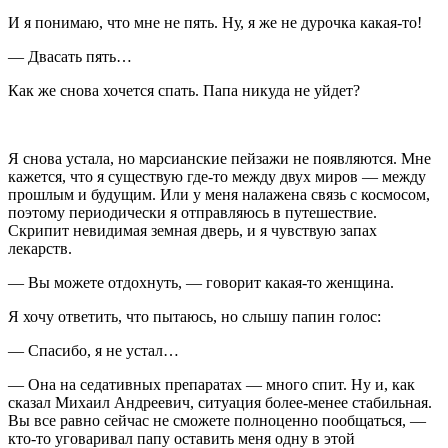
И я понимаю, что мне не пять. Ну, я же не дурочка какая-то!
— Двасать пять…
Как же снова хочется спать. Папа никуда не уйдет?
Я снова устала, но марсианские пейзажи не появляются. Мне
кажется, что я существую где-то между двух миров — между
прошлым и будущим. Или у меня налажена связь с космосом,
поэтому периодически я отправляюсь в путешествие.
Скрипит невидимая земная дверь, и я чувствую запах
лекарств.
— Вы можете отдохнуть, — говорит какая-то женщина.
Я хочу ответить, что пытаюсь, но слышу папин голос:
— Спасибо, я не устал…
— Она на седативных препаратах — много спит. Ну и, как
сказал Михаил Андреевич, ситуация более-менее стабильная.
Вы все равно сейчас не сможете полноценно пообщаться, —
кто-то уговаривал папу оставить меня одну в этой