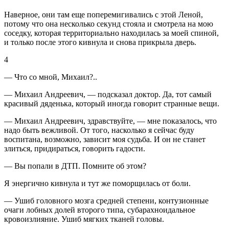
Наверное, они там еще поперемигивались с этой Леной,
потому что она несколько секунд стояла и смотрела на мою
соседку, которая территориально находилась за моей спиной,
и только после этого кивнула и снова прикрыла дверь.
4
— Что со мной, Михаил?..
— Михаил Андреевич, — подсказал доктор. Да, тот самый
красивый дяденька, который иногда говорит странные вещи.
— Михаил Андреевич, здравствуйте, — мне показалось, что
надо быть вежливой. От того, насколько я сейчас буду
воспитана, возможно, зависит моя судьба. И он не станет
злиться, придираться, говорить гадости.
— Вы попали в ДТП. Помните об этом?
Я энергично кивнула и тут же поморщилась от боли.
— Ушиб головного мозга средней степени, контузионные
очаги лобных долей второго типа, субарахноидальное
кровоизлияние. Ушиб мягких тканей головы.