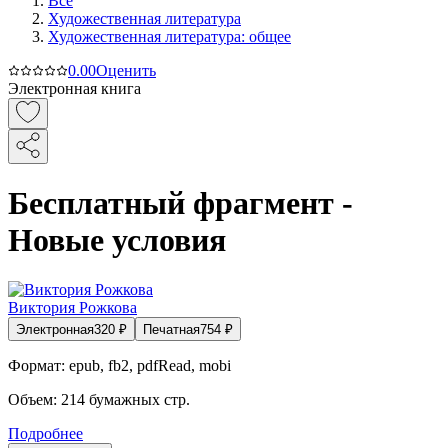
Все
Художественная литература
Художественная литература: общее
0.0
0
Оценить
Электронная книга
Бесплатный фрагмент -
Новые условия
Виктория Рожкова
Электронная
320
₽
Печатная
754
₽
Формат:
epub, fb2, pdfRead, mobi
Объем:
214
бумажных стр.
Подробнее