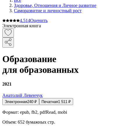
Все
Здоровье, Отношения и Личное развитие
Саморазвитие и личностный рост
4.5
14
Оценить
Электронная книга
Образование
для образованных
2021
Анатолий Левенчук
Электронная
240
₽
Печатная
1 511
₽
Формат:
epub, fb2, pdfRead, mobi
Объем:
652
бумажных стр.