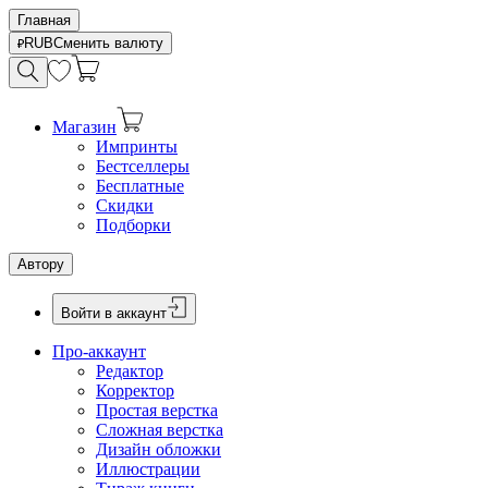
Главная
RUB
Сменить валюту
Магазин
Импринты
Бестселлеры
Бесплатные
Скидки
Подборки
Автору
Войти в аккаунт
Про-аккаунт
Редактор
Корректор
Простая верстка
Сложная верстка
Дизайн обложки
Иллюстрации