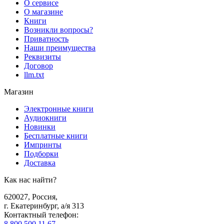
О сервисе
О магазине
Книги
Возникли вопросы?
Приватность
Наши преимущества
Реквизиты
Договор
llm.txt
Магазин
Электронные книги
Аудиокниги
Новинки
Бесплатные книги
Импринты
Подборки
Доставка
Как нас найти?
620027
,
Россия
,
г. Екатеринбург, а/я 313
Контактный телефон
:
8 800 500 11 67