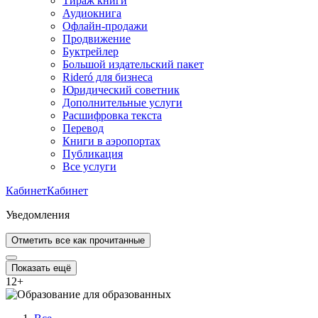
Тираж книги
Аудиокнига
Офлайн-продажи
Продвижение
Буктрейлер
Большой издательский пакет
Rideró для бизнеса
Юридический советник
Дополнительные услуги
Расшифровка текста
Перевод
Книги в аэропортах
Публикация
Все услуги
Кабинет
Кабинет
Уведомления
Отметить все как прочитанные
Показать ещё
12
+