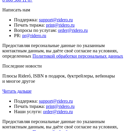
Написать нам
Поддержка
:
support@ridero.ru
Печать тиража
:
print@ridero.ru
Вопросы по услугам
:
order@ridero.ru
PR
:
pr@ridero.ru
Предоставляя персональные данные по указанным
контактным данным, вы даёте своё согласие на условиях,
определенных
Политикой обработки персональных данных
Последние новости
Плюсы Rideró, ISBN в подарок, буктрейлеры, вебинары
и многое другое
Читать дальше
Поддержка
:
support@ridero.ru
Печать тиража
:
print@ridero.ru
Наши услуги
:
order@ridero.ru
Предоставляя персональные данные по указанным
контактным данным, вы даёте своё согласие на условиях,