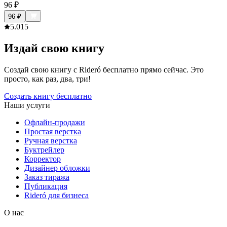
96
₽
96
₽
5.0
15
Издай свою книгу
Создай свою книгу с Rideró бесплатно прямо сейчас. Это
просто, как раз, два, три!
Создать книгу бесплатно
Наши услуги
Офлайн-продажи
Простая верстка
Ручная верстка
Буктрейлер
Корректор
Дизайнер обложки
Заказ тиража
Публикация
Rideró для бизнеса
О нас