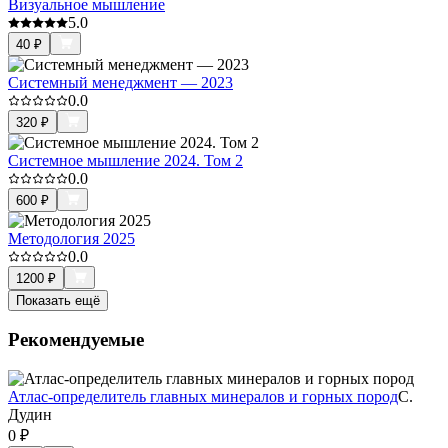
Визуальное мышление
5.0
40
₽
Системный менеджмент — 2023
0.0
320
₽
Системное мышление 2024. Том 2
0.0
600
₽
Методология 2025
0.0
1200
₽
Показать ещё
Рекомендуемые
Атлас-определитель главных минералов и горных пород
С.
Дудин
0
₽