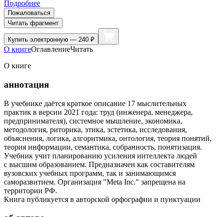
Подробнее
Пожаловаться
Читать фрагмент
Купить
электронную — 240 ₽
О книге
Оглавление
Читать
О книге
аннотация
В учебнике даётся краткое описание 17 мыслительных
практик в версии 2021 года: труд (инженера, менеджера,
предпринимателя), системное мышление, экономика,
методология, риторика, этика, эстетика, исследования,
объяснения, логика, алгоритмика, онтология, теория понятий,
теория информации, семантика, собранность, понятизация.
Учебник учит планированию усиления интеллекта людей
с высшим образованием. Предназначен как составителям
вузовских учебных программ, так и занимающимся
саморазвитием. Организация "Meta Inc." запрещена на
территории РФ.
Книга публикуется в авторской орфографии и пунктуации