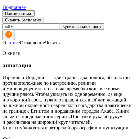
Подробнее
Пожаловаться
Скачать бесплатно
Купить за свою цену
О книге
Оглавление
Читать
О книге
аннотация
Израиль и Иордания — две страны, два полюса, абсолютно
противоположные по настроению, религии
и мироощущению, но в то же время близкие, все время
идущие рядом. Чтобы увидеть их одновременно, да еще
и в короткий срок, нужно отправляться в Эйлат, лежащий
на южной оконечности еврейского государства практически
на границе с Египтом и иорданским городом Акаба. Книга
является продолжением серии «Прогулки рука об руку»
и рассчитана на широкий круг читателей.
Книга публикуется в авторской орфографии и пунктуации