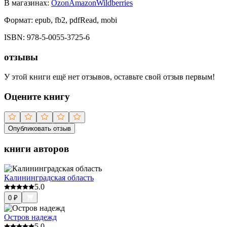
В магазинах:
Ozon
Amazon
Wildberries
Формат:
epub, fb2, pdfRead, mobi
ISBN:
978-5-0055-3725-6
отзывы
У этой книги ещё нет отзывов, оставьте свой отзыв первым!
Оцените книгу
Опубликовать отзыв
книги авторов
Калининградская область
5.0
0
₽
Остров надежд
5.0