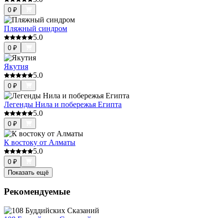
0
₽
Пляжный синдром
5.0
0
₽
Якутия
5.0
0
₽
Легенды Нила и побережья Египта
5.0
0
₽
К востоку от Алматы
5.0
0
₽
Показать ещё
Рекомендуемые