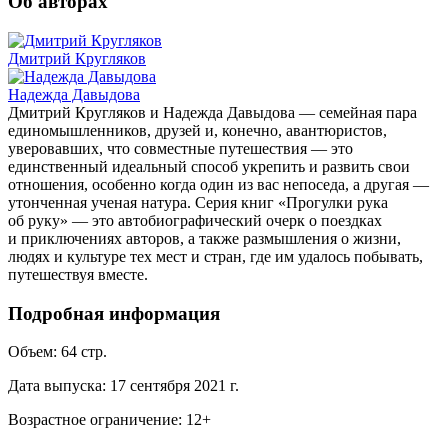
Об авторах
Дмитрий Кругляков
Надежда Давыдова
Дмитрий Кругляков и Надежда Давыдова — семейная пара
единомышленников, друзей и, конечно, авантюристов,
уверовавших, что совместные путешествия — это
единственный идеальный способ укрепить и развить свои
отношения, особенно когда один из вас непоседа, а другая —
утонченная ученая натура. Серия книг «Прогулки рука
об руку» — это автобиографический очерк о поездках
и приключениях авторов, а также размышления о жизни,
людях и культуре тех мест и стран, где им удалось побывать,
путешествуя вместе.
Подробная информация
Объем:
64
стр.
Дата выпуска:
17 сентября 2021 г.
Возрастное ограничение:
12
+