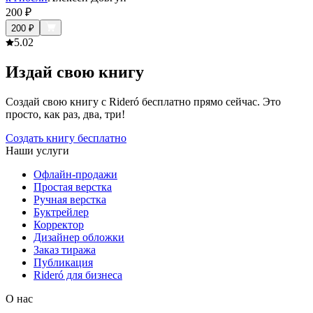
200
₽
200
₽
5.0
2
Издай свою книгу
Создай свою книгу с Rideró бесплатно прямо сейчас. Это
просто, как раз, два, три!
Создать книгу бесплатно
Наши услуги
Офлайн-продажи
Простая верстка
Ручная верстка
Буктрейлер
Корректор
Дизайнер обложки
Заказ тиража
Публикация
Rideró для бизнеса
О нас