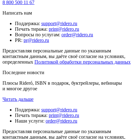
8 800 500 11 67
Написать нам
Поддержка
:
support@ridero.ru
Печать тиража
:
print@ridero.ru
Вопросы по услугам
:
order@ridero.ru
PR
:
pr@ridero.ru
Предоставляя персональные данные по указанным
контактным данным, вы даёте своё согласие на условиях,
определенных
Политикой обработки персональных данных
Последние новости
Плюсы Rideró, ISBN в подарок, буктрейлеры, вебинары
и многое другое
Читать дальше
Поддержка
:
support@ridero.ru
Печать тиража
:
print@ridero.ru
Наши услуги
:
order@ridero.ru
Предоставляя персональные данные по указанным
контактным данным, вы даёте своё согласие на условиях,