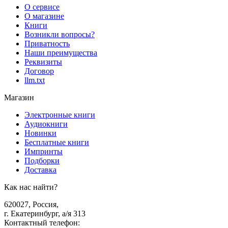
О сервисе
О магазине
Книги
Возникли вопросы?
Приватность
Наши преимущества
Реквизиты
Договор
llm.txt
Магазин
Электронные книги
Аудиокниги
Новинки
Бесплатные книги
Импринты
Подборки
Доставка
Как нас найти?
620027
,
Россия
,
г. Екатеринбург, а/я 313
Контактный телефон
: