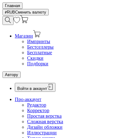
Главная
RUB
Сменить валюту
Магазин
Импринты
Бестселлеры
Бесплатные
Скидки
Подборки
Автору
Войти в аккаунт
Про-аккаунт
Редактор
Корректор
Простая верстка
Сложная верстка
Дизайн обложки
Иллюстрации