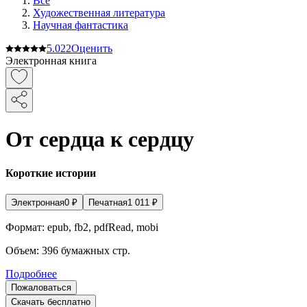
Все
Художественная литература
Научная фантастика
5.0
22
Оценить
Электронная книга
От сердца к сердцу
Короткие истории
Электронная
0
₽
Печатная
1 011
₽
Формат:
epub, fb2, pdfRead, mobi
Объем:
396
бумажных стр.
Подробнее
Пожаловаться
Скачать бесплатно