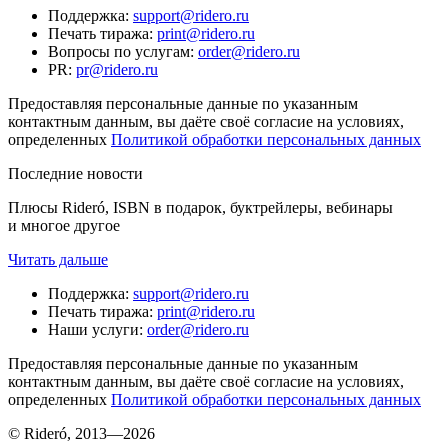
Поддержка
:
support@ridero.ru
Печать тиража
:
print@ridero.ru
Вопросы по услугам
:
order@ridero.ru
PR
:
pr@ridero.ru
Предоставляя персональные данные по указанным
контактным данным, вы даёте своё согласие на условиях,
определенных
Политикой обработки персональных данных
Последние новости
Плюсы Rideró, ISBN в подарок, буктрейлеры, вебинары
и многое другое
Читать дальше
Поддержка
:
support@ridero.ru
Печать тиража
:
print@ridero.ru
Наши услуги
:
order@ridero.ru
Предоставляя персональные данные по указанным
контактным данным, вы даёте своё согласие на условиях,
определенных
Политикой обработки персональных данных
© Rideró, 2013—
2026