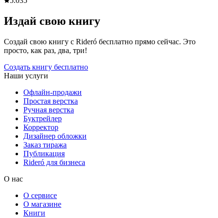
5.0
35
Издай свою книгу
Создай свою книгу с Rideró бесплатно прямо сейчас. Это
просто, как раз, два, три!
Создать книгу бесплатно
Наши услуги
Офлайн-продажи
Простая верстка
Ручная верстка
Буктрейлер
Корректор
Дизайнер обложки
Заказ тиража
Публикация
Rideró для бизнеса
О нас
О сервисе
О магазине
Книги