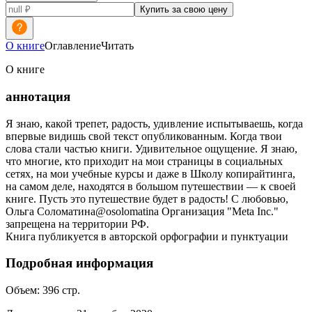
Купить за свою цену
О книге
Оглавление
Читать
О книге
аннотация
Я знаю, какой трепет, радость, удивление испытываешь, когда
впервые видишь свой текст опубликованным. Когда твои
слова стали частью книги. Удивительное ощущение. Я знаю,
что многие, кто приходит на мои страницы в социальных
сетях, на мои учебные курсы и даже в Школу копирайтинга,
на самом деле, находятся в большом путешествии — к своей
книге. Пусть это путешествие будет в радость! С любовью,
Ольга Соломатина@osolomatina Организация "Meta Inc."
запрещена на территории РФ.
Книга публикуется в авторской орфографии и пунктуации
Подробная информация
Объем:
396
стр.