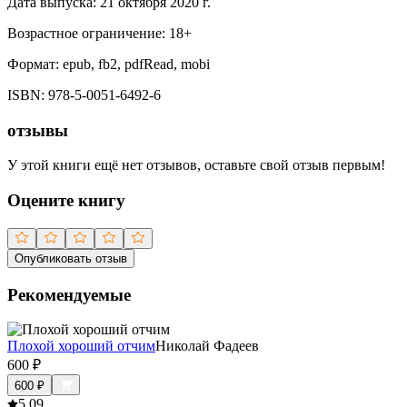
Дата выпуска:
21 октября 2020 г.
Возрастное ограничение:
18
+
Формат:
epub, fb2, pdfRead, mobi
ISBN:
978-5-0051-6492-6
отзывы
У этой книги ещё нет отзывов, оставьте свой отзыв первым!
Оцените книгу
Опубликовать отзыв
Рекомендуемые
Плохой хороший отчим
Николай Фадеев
600
₽
600
₽
5.0
9