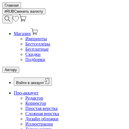
Главная
RUB
Сменить валюту
Магазин
Импринты
Бестселлеры
Бесплатные
Скидки
Подборки
Автору
Войти в аккаунт
Про-аккаунт
Редактор
Корректор
Простая верстка
Сложная верстка
Дизайн обложки
Иллюстрации