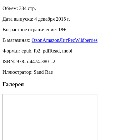
Объем:
334
стр.
Дата выпуска:
4 декабря 2015 г.
Возрастное ограничение:
18
+
В магазинах:
Ozon
Amazon
ЛитРес
Wildberries
Формат:
epub, fb2, pdfRead, mobi
ISBN:
978-5-4474-3801-2
Иллюстратор
:
Sand Rae
Галерея