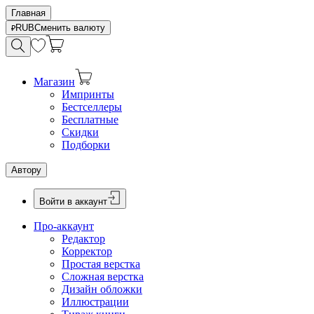
Главная
RUB
Сменить валюту
Магазин
Импринты
Бестселлеры
Бесплатные
Скидки
Подборки
Автору
Войти в аккаунт
Про-аккаунт
Редактор
Корректор
Простая верстка
Сложная верстка
Дизайн обложки
Иллюстрации