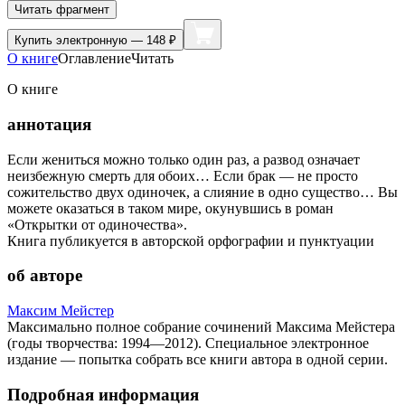
Читать фрагмент
Купить
электронную — 148 ₽
О книге
Оглавление
Читать
О книге
аннотация
Если жениться можно только один раз, а развод означает
неизбежную смерть для обоих… Если брак — не просто
сожительство двух одиночек, а слияние в одно существо… Вы
можете оказаться в таком мире, окунувшись в роман
«Открытки от одиночества».
Книга публикуется в авторской орфографии и пунктуации
об авторе
Максим Мейстер
Максимально полное собрание сочинений Максима Мейстера
(годы творчества: 1994—2012). Специальное электронное
издание — попытка собрать все книги автора в одной серии.
Подробная информация