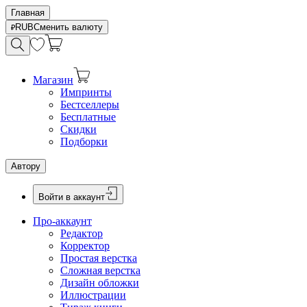
Главная
RUB
Сменить валюту
Магазин
Импринты
Бестселлеры
Бесплатные
Скидки
Подборки
Автору
Войти в аккаунт
Про-аккаунт
Редактор
Корректор
Простая верстка
Сложная верстка
Дизайн обложки
Иллюстрации