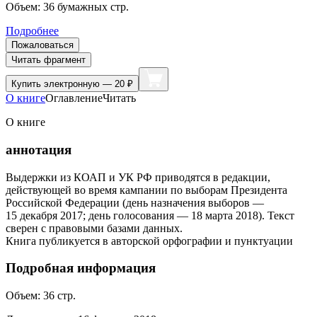
Объем:
36
бумажных стр.
Подробнее
Пожаловаться
Читать фрагмент
Купить
электронную — 20 ₽
О книге
Оглавление
Читать
О книге
аннотация
Выдержки из КОАП и УК РФ приводятся в редакции,
действующей во время кампании по выборам Президента
Российской Федерации (день назначения выборов —
15 декабря 2017; день голосования — 18 марта 2018). Текст
сверен с правовыми базами данных.
Книга публикуется в авторской орфографии и пунктуации
Подробная информация
Объем:
36
стр.