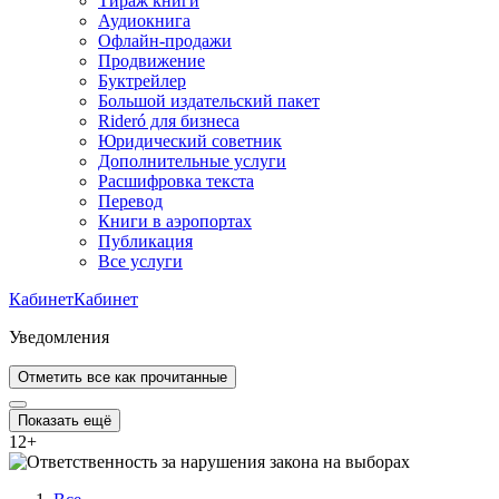
Тираж книги
Аудиокнига
Офлайн-продажи
Продвижение
Буктрейлер
Большой издательский пакет
Rideró для бизнеса
Юридический советник
Дополнительные услуги
Расшифровка текста
Перевод
Книги в аэропортах
Публикация
Все услуги
Кабинет
Кабинет
Уведомления
Отметить все как прочитанные
Показать ещё
12
+