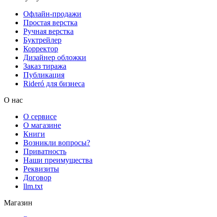
Офлайн-продажи
Простая верстка
Ручная верстка
Буктрейлер
Корректор
Дизайнер обложки
Заказ тиража
Публикация
Rideró для бизнеса
О нас
О сервисе
О магазине
Книги
Возникли вопросы?
Приватность
Наши преимущества
Реквизиты
Договор
llm.txt
Магазин