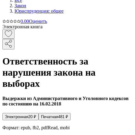
Все
Закон
Юриспруденция: общее
0.0
0
Оценить
Электронная книга
Ответственность за
нарушения закона на
выборах
Выдержки из Административного и Уголовного кодексов
по состоянию на 16.02.2018
Электронная
20
₽
Печатная
481
₽
Формат:
epub, fb2, pdfRead, mobi