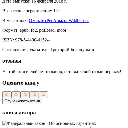
Дата выпуска:
16 февраля 2018 г.
Возрастное ограничение:
12
+
В магазинах:
Ozon
ЛитРес
Amazon
Wildberries
Формат:
epub, fb2, pdfRead, mobi
ISBN:
978-5-4490-4152-4
Составление, указатель
:
Григорий Белонучкин
отзывы
У этой книги ещё нет отзывов, оставьте свой отзыв первым!
Оцените книгу
Опубликовать отзыв
книги автора