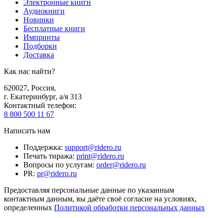
Электронные книги
Аудиокниги
Новинки
Бесплатные книги
Импринты
Подборки
Доставка
Как нас найти?
620027
,
Россия
,
г. Екатеринбург, а/я 313
Контактный телефон
:
8 800 500 11 67
Написать нам
Поддержка
:
support@ridero.ru
Печать тиража
:
print@ridero.ru
Вопросы по услугам
:
order@ridero.ru
PR
:
pr@ridero.ru
Предоставляя персональные данные по указанным
контактным данным, вы даёте своё согласие на условиях,
определенных
Политикой обработки персональных данных