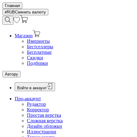
Главная
RUB
Сменить валюту
Магазин
Импринты
Бестселлеры
Бесплатные
Скидки
Подборки
Автору
Войти в аккаунт
Про-аккаунт
Редактор
Корректор
Простая верстка
Сложная верстка
Дизайн обложки
Иллюстрации