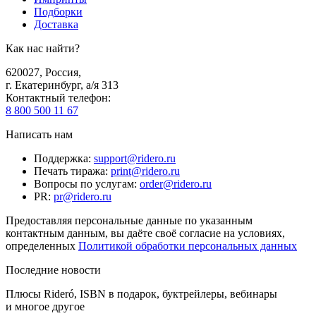
Подборки
Доставка
Как нас найти?
620027
,
Россия
,
г. Екатеринбург, а/я 313
Контактный телефон
:
8 800 500 11 67
Написать нам
Поддержка
:
support@ridero.ru
Печать тиража
:
print@ridero.ru
Вопросы по услугам
:
order@ridero.ru
PR
:
pr@ridero.ru
Предоставляя персональные данные по указанным
контактным данным, вы даёте своё согласие на условиях,
определенных
Политикой обработки персональных данных
Последние новости
Плюсы Rideró, ISBN в подарок, буктрейлеры, вебинары
и многое другое