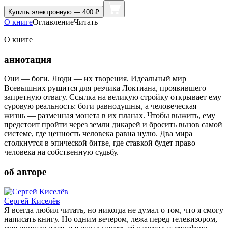
Купить
электронную — 400 ₽
О книге
Оглавление
Читать
О книге
аннотация
Они — боги. Люди — их творения. Идеальный мир
Всевышних рушится для резчика Локтиана, проявившего
запретную отвагу. Ссылка на великую стройку открывает ему
суровую реальность: боги равнодушны, а человеческая
жизнь — разменная монета в их планах. Чтобы выжить, ему
предстоит пройти через земли дикарей и бросить вызов самой
системе, где ценность человека равна нулю. Два мира
столкнутся в эпической битве, где ставкой будет право
человека на собственную судьбу.
об авторе
Сергей Киселёв
Я всегда любил читать, но никогда не думал о том, что я смогу
написать книгу. Но одним вечером, лежа перед телевизором,