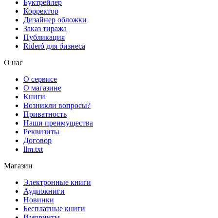
Буктрейлер
Корректор
Дизайнер обложки
Заказ тиража
Публикация
Rideró для бизнеса
О нас
О сервисе
О магазине
Книги
Возникли вопросы?
Приватность
Наши преимущества
Реквизиты
Договор
llm.txt
Магазин
Электронные книги
Аудиокниги
Новинки
Бесплатные книги
Импринты