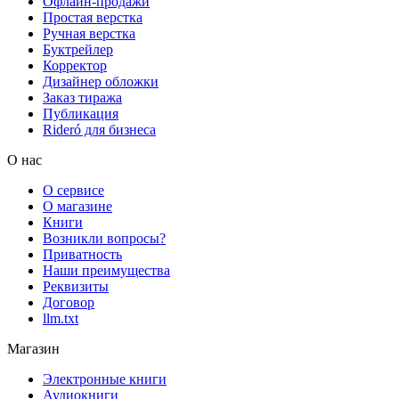
Офлайн-продажи
Простая верстка
Ручная верстка
Буктрейлер
Корректор
Дизайнер обложки
Заказ тиража
Публикация
Rideró для бизнеса
О нас
О сервисе
О магазине
Книги
Возникли вопросы?
Приватность
Наши преимущества
Реквизиты
Договор
llm.txt
Магазин
Электронные книги
Аудиокниги