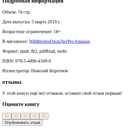
Подробная информация
Объем:
74
стр.
Дата выпуска:
5 марта 2019 г.
Возрастное ограничение:
18
+
В магазинах:
Wildberries
Ozon
ЛитРес
Amazon
Формат:
epub, fb2, pdfRead, mobi
ISBN:
978-5-4496-4349-0
Иллюстратор
:
Николай Коротков
отзывы
У этой книги ещё нет отзывов, оставьте свой отзыв первым!
Оцените книгу
Опубликовать отзыв