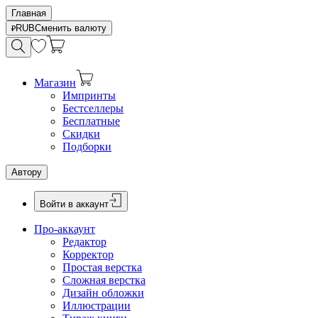
Главная
RUB
Сменить валюту
Магазин
Импринты
Бестселлеры
Бесплатные
Скидки
Подборки
Автору
Войти в аккаунт
Про-аккаунт
Редактор
Корректор
Простая верстка
Сложная верстка
Дизайн обложки
Иллюстрации