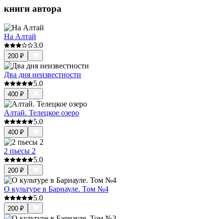
книги автора
На Алтай
3.0
200
₽
Два дня неизвестности
5.0
400
₽
Алтай. Телецкое озеро
5.0
400
₽
2 пьесы 2
5.0
200
₽
О культуре в Барнауле. Том №4
5.0
200
₽