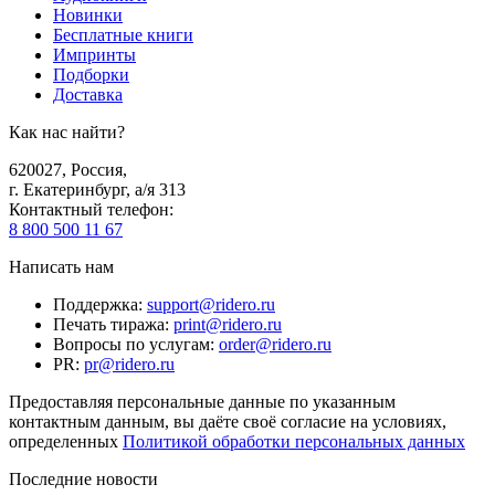
Новинки
Бесплатные книги
Импринты
Подборки
Доставка
Как нас найти?
620027
,
Россия
,
г. Екатеринбург, а/я 313
Контактный телефон
:
8 800 500 11 67
Написать нам
Поддержка
:
support@ridero.ru
Печать тиража
:
print@ridero.ru
Вопросы по услугам
:
order@ridero.ru
PR
:
pr@ridero.ru
Предоставляя персональные данные по указанным
контактным данным, вы даёте своё согласие на условиях,
определенных
Политикой обработки персональных данных
Последние новости