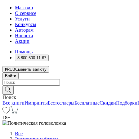
Магазин
О сервисе
Услуги
Конкурсы
Авторам
Новости
Акции
Помощь
8 800 500 11 67
RUB
Сменить валюту
Войти
Поиск
Все книги
Импринты
Бестселлеры
Бесплатные
Скидки
Подборки
18
+
Все