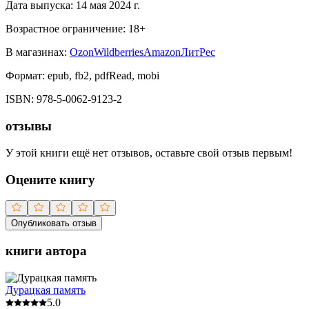
Дата выпуска:
14 мая 2024 г.
Возрастное ограничение:
18
+
В магазинах:
Ozon
Wildberries
Amazon
ЛитРес
Формат:
epub, fb2, pdfRead, mobi
ISBN:
978-5-0062-9123-2
отзывы
У этой книги ещё нет отзывов, оставьте свой отзыв первым!
Оцените книгу
Опубликовать отзыв
книги автора
Дурацкая память
5.0