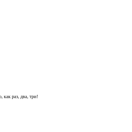
 как раз, два, три!