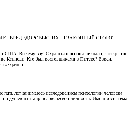
ЕТ ВРЕД ЗДОРОВЬЮ, ИХ НЕЗАКОННЫЙ ОБОРОТ
нт США. Все ему вау! Охраны-то особой не было, в открытой
ства Кеннеди. Кто был ростовщиками в Питере? Евреи.
и товарищи.
е пять лет занимаюсь исследованием психологии человека,
ый и душевный мир человеческой личности. Именно эта тема