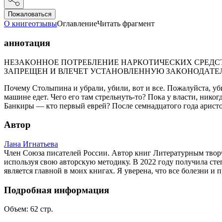
Пожаловаться
О книге
отзывы
Оглавление
Читать фрагмент
аннотация
НЕЗАКОННОЕ ПОТРЕБЛЕНИЕ НАРКОТИЧЕСКИХ СРЕДСТ
ЗАПРЕЩЕН И ВЛЕЧЕТ УСТАНОВЛЕННУЮ ЗАКОНОДАТЕ
Почему Столыпина и убрали, убили, вот и все. Пожалуйста, у
машине едет. Чего его там стрельнуть-то? Пока у власти, ник
Банкиры — кто первый еврей? После семнадцатого года аристок
Автор
Лана Игнатьева
Член Союза писателей России. Автор книг Литературным творч
используя свою авторскую методику. В 2022 году получила ст
является главной в моих книгах. Я уверена, что все болезни и 
Подробная информация
Объем:
62
стр.