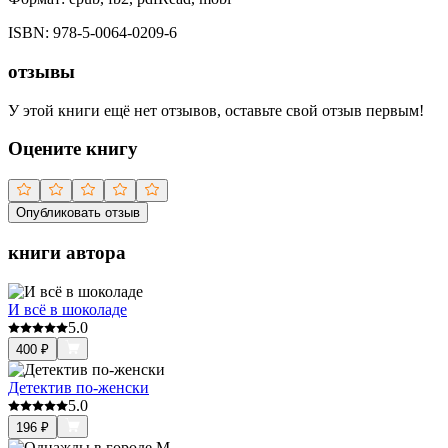
ISBN:
978-5-0064-0209-6
отзывы
У этой книги ещё нет отзывов, оставьте свой отзыв первым!
Оцените книгу
Опубликовать отзыв
книги автора
И всё в шоколаде
5.0
400
₽
Детектив по-женски
5.0
196
₽