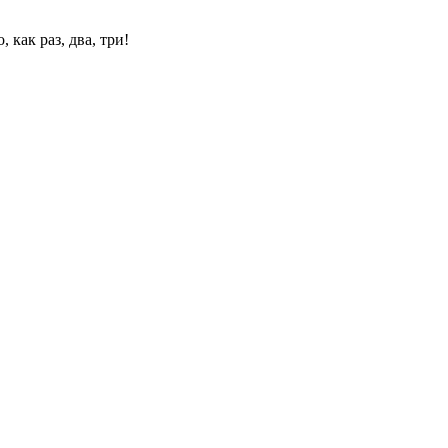
 как раз, два, три!