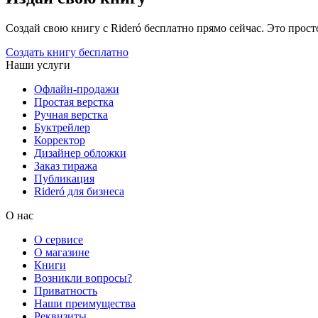
Создай свою книгу с Rideró бесплатно прямо сейчас. Это просто,
Создать книгу бесплатно
Наши услуги
Офлайн-продажи
Простая верстка
Ручная верстка
Буктрейлер
Корректор
Дизайнер обложки
Заказ тиража
Публикация
Rideró для бизнеса
О нас
О сервисе
О магазине
Книги
Возникли вопросы?
Приватность
Наши преимущества
Реквизиты