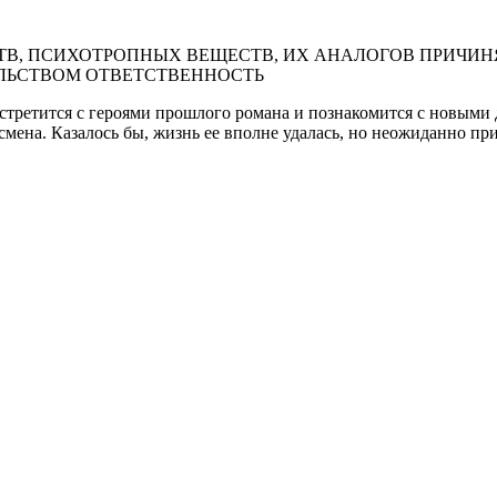
В, ПСИХОТРОПНЫХ ВЕЩЕСТВ, ИХ АНАЛОГОВ ПРИЧИНЯ
ЛЬСТВОМ ОТВЕТСТВЕННОСТЬ
встретится с героями прошлого романа и познакомится с новыми
мена. Казалось бы, жизнь ее вполне удалась, но неожиданно п