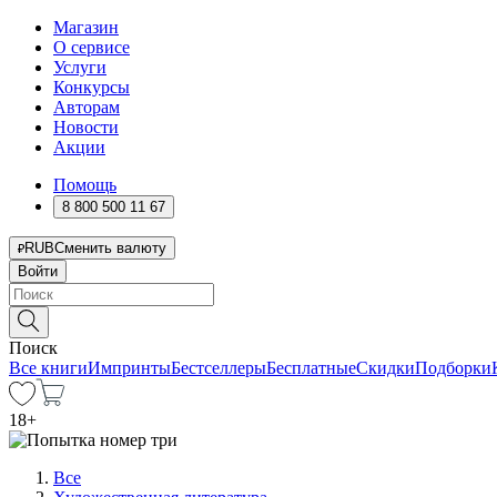
Магазин
О сервисе
Услуги
Конкурсы
Авторам
Новости
Акции
Помощь
8 800 500 11 67
RUB
Сменить валюту
Войти
Поиск
Все книги
Импринты
Бестселлеры
Бесплатные
Скидки
Подборки
18
+
Все