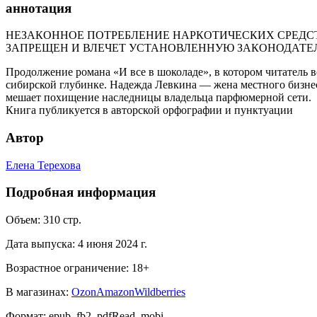
аннотация
НЕЗАКОННОЕ ПОТРЕБЛЕНИЕ НАРКОТИЧЕСКИХ СРЕДСТ
ЗАПРЕЩЕН И ВЛЕЧЕТ УСТАНОВЛЕННУЮ ЗАКОНОДАТЕ
Продолжение романа «И все в шоколаде», в котором читатель 
сибирской глубинке. Надежда Левкина — жена местного бизнес
мешает похищение наследницы владельца парфюмерной сети.
Книга публикуется в авторской орфографии и пунктуации
Автор
Елена Терехова
Подробная информация
Объем:
310
стр.
Дата выпуска:
4 июня 2024 г.
Возрастное ограничение:
18
+
В магазинах:
Ozon
Amazon
Wildberries
Формат:
epub, fb2, pdfRead, mobi