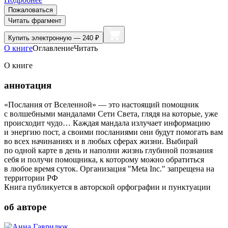
Пожаловаться
Читать фрагмент
Купить
электронную — 240 ₽
О книге
Оглавление
Читать
О книге
аннотация
«Послания от Вселенной» — это настоящий помощник
с волшебными мандалами Сети Света, глядя на которые, уже
происходит чудо… Каждая мандала излучает информацию
и энергию пост, а своими посланиями они будут помогать вам
во всех начинаниях и в любых сферах жизни. Выбирай
по одной карте в день и наполни жизнь глубиной познания
себя и получи помощника, к которому можно обратиться
в любое время суток. Организация "Meta Inc." запрещена на
территории РФ
Книга публикуется в авторской орфографии и пунктуации
об авторе