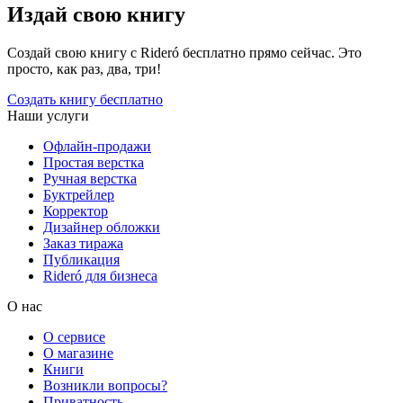
Издай свою книгу
Создай свою книгу с Rideró бесплатно прямо сейчас. Это
просто, как раз, два, три!
Создать книгу бесплатно
Наши услуги
Офлайн-продажи
Простая верстка
Ручная верстка
Буктрейлер
Корректор
Дизайнер обложки
Заказ тиража
Публикация
Rideró для бизнеса
О нас
О сервисе
О магазине
Книги
Возникли вопросы?
Приватность