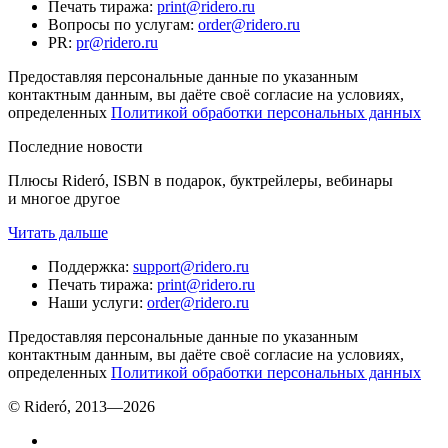
Печать тиража
:
print@ridero.ru
Вопросы по услугам
:
order@ridero.ru
PR
:
pr@ridero.ru
Предоставляя персональные данные по указанным
контактным данным, вы даёте своё согласие на условиях,
определенных
Политикой обработки персональных данных
Последние новости
Плюсы Rideró, ISBN в подарок, буктрейлеры, вебинары
и многое другое
Читать дальше
Поддержка
:
support@ridero.ru
Печать тиража
:
print@ridero.ru
Наши услуги
:
order@ridero.ru
Предоставляя персональные данные по указанным
контактным данным, вы даёте своё согласие на условиях,
определенных
Политикой обработки персональных данных
© Rideró, 2013—
2026