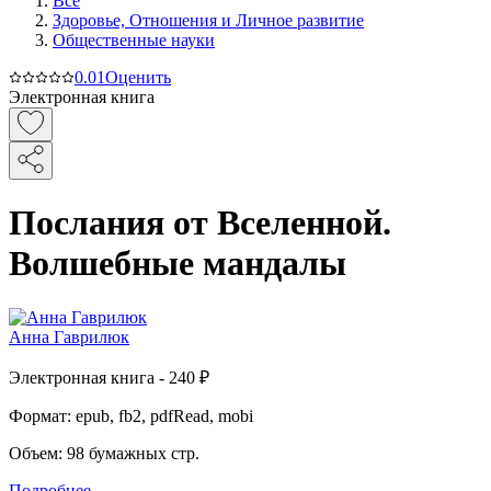
Все
Здоровье, Отношения и Личное развитие
Общественные науки
0.0
1
Оценить
Электронная книга
Послания от Вселенной.
Волшебные мандалы
Анна Гаврилюк
Электронная
книга -
240 ₽
Формат:
epub, fb2, pdfRead, mobi
Объем:
98
бумажных стр.
Подробнее