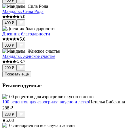
400
₽
Мандалы. Сила Рода
5.0
400
₽
Дневник благодарности
5.0
300
₽
Мандалы. Женское счастье
3.7
200
₽
Показать ещё
Рекомендуемые
100 рецептов для аэрогриля: вкусно и легко
Наталья Бибекина
288
₽
288
₽
5.0
8