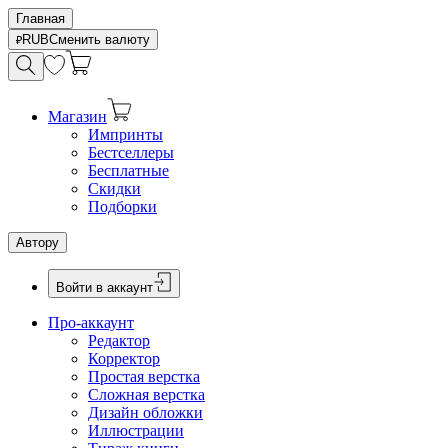
Главная
RUB
Сменить валюту
Магазин
Импринты
Бестселлеры
Бесплатные
Скидки
Подборки
Автору
Войти в аккаунт
Про-аккаунт
Редактор
Корректор
Простая верстка
Сложная верстка
Дизайн обложки
Иллюстрации