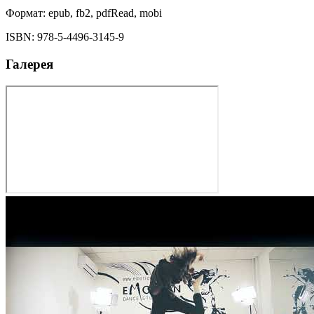
Формат:
epub, fb2, pdfRead, mobi
ISBN:
978-5-4496-3145-9
Галерея