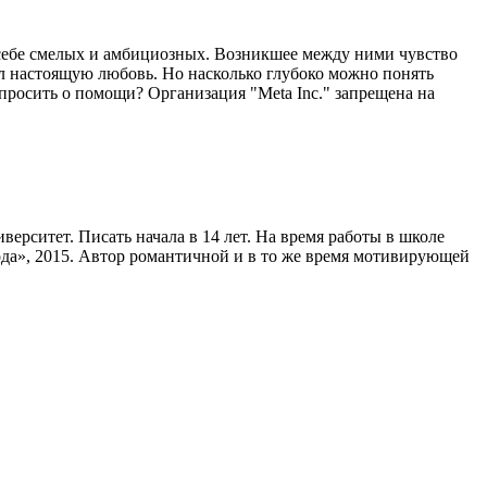
себе смелых и амбициозных. Возникшее между ними чувство
ил настоящую любовь. Но насколько глубоко можно понять
опросить о помощи? Организация "Meta Inc." запрещена на
рситет. Писать начала в 14 лет. На время работы в школе
ода», 2015. Автор романтичной и в то же время мотивирующей