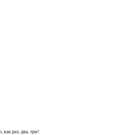
 как раз, два, три!