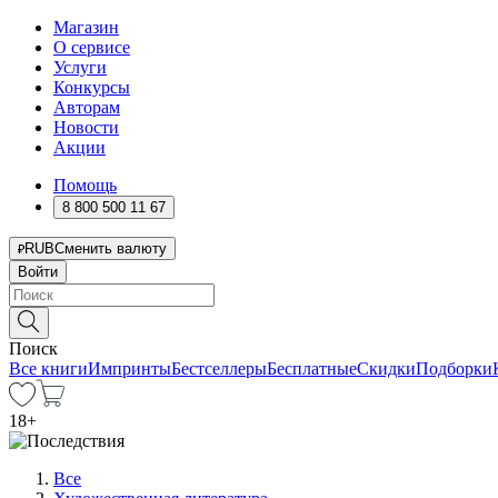
Магазин
О сервисе
Услуги
Конкурсы
Авторам
Новости
Акции
Помощь
8 800 500 11 67
RUB
Сменить валюту
Войти
Поиск
Все книги
Импринты
Бестселлеры
Бесплатные
Скидки
Подборки
18
+
Все