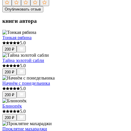
Опубликовать отзыв
книги автора
Тонкая рябина
5.0
200
₽
Тайна золотой сабли
5.0
200
₽
Начнём с понедельника
5.0
200
₽
Блинопёк
5.0
200
₽
Проклятие махараджи