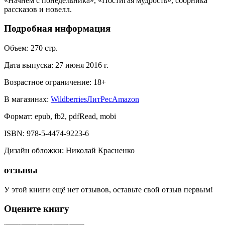
«Начнём с понедельника», «Постигая мудрость», сборника
рассказов и новелл.
Подробная информация
Объем:
270
стр.
Дата выпуска:
27 июня 2016 г.
Возрастное ограничение:
18
+
В магазинах:
Wildberries
ЛитРес
Amazon
Формат:
epub, fb2, pdfRead, mobi
ISBN:
978-5-4474-9223-6
Дизайн обложки
:
Николай Красненко
отзывы
У этой книги ещё нет отзывов, оставьте свой отзыв первым!
Оцените книгу