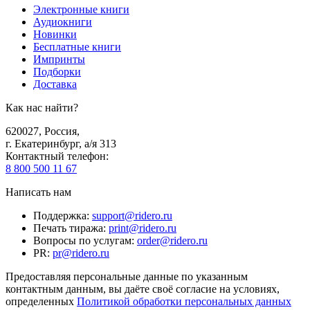
Электронные книги
Аудиокниги
Новинки
Бесплатные книги
Импринты
Подборки
Доставка
Как нас найти?
620027
,
Россия
,
г. Екатеринбург, а/я 313
Контактный телефон
:
8 800 500 11 67
Написать нам
Поддержка
:
support@ridero.ru
Печать тиража
:
print@ridero.ru
Вопросы по услугам
:
order@ridero.ru
PR
:
pr@ridero.ru
Предоставляя персональные данные по указанным
контактным данным, вы даёте своё согласие на условиях,
определенных
Политикой обработки персональных данных