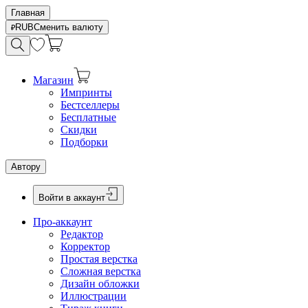
Главная
RUB
Сменить валюту
Магазин
Импринты
Бестселлеры
Бесплатные
Скидки
Подборки
Автору
Войти в аккаунт
Про-аккаунт
Редактор
Корректор
Простая верстка
Сложная верстка
Дизайн обложки
Иллюстрации