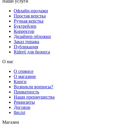
Наши услуги
Офлайн-продажи
Простая верстка
Ручная верстка
Буктрейлер
Корректор
Дизайнер обложки
Заказ тиража
Публикация
Rideró для бизнеса
О нас
О сервисе
О магазине
Книги
Возникли вопросы?
Приватность
Наши преимущества
Реквизиты
Договор
llm.txt
Магазин