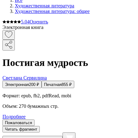
Все
Художественная литература
Художественная литература: общее
5.0
4
Оценить
Электронная книга
Постигая мудрость
Светлана Сервилина
Электронная
200
₽
Печатная
855
₽
Формат:
epub, fb2, pdfRead, mobi
Объем:
270
бумажных стр.
Подробнее
Пожаловаться
Читать фрагмент