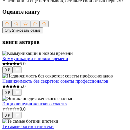
У этой книги ещё нет отзывов, оставьте свой отзыв первым!
Оцените книгу
Опубликовать отзыв
книги авторов
Коммуникации в новом времени
5.0
0
₽
Недвижимость без секретов: советы профессионалов
5.0
0
₽
Энциклопедия женского счастья
0.0
0
₽
Те самые богини ипотеки