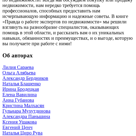
недвижимости, нам нередко требуется помощь
профессионалов, способных предоставить нам
исчерпывающую информацию и надежные советы. В книге
«Правда о работе экспертов по недвижимости» мы решили
взглянуть на разнообразие специалистов, оказывающих
помощь в этой области, и рассказать вам о их уникальных
навыках, обязанностях и преимуществах, и о выгоде, которую
вы получаете при работе с ними!
Об авторах
Лилия Сараева
Ольга Алябьева
Александр Бердников
Наталья Блащенко
Ирина Бродецкая
Елена Вавилина
Анна Губанова
Кристина Малхасян
Гульнара Мухутдинова
Александра Паньшина
Ксения Ушакова
Евгений Ценч
Наталья Циро Рува