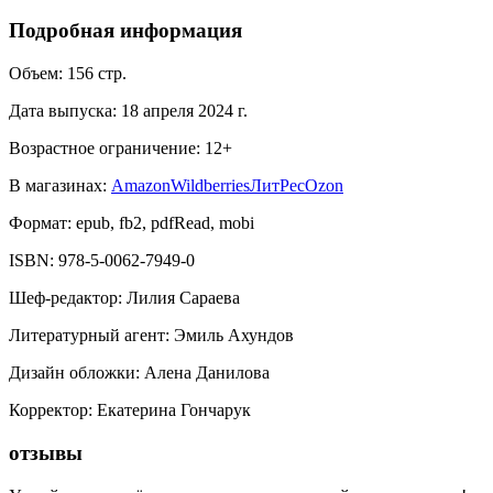
Подробная информация
Объем:
156
стр.
Дата выпуска:
18 апреля 2024 г.
Возрастное ограничение:
12
+
В магазинах:
Amazon
Wildberries
ЛитРес
Ozon
Формат:
epub, fb2, pdfRead, mobi
ISBN:
978-5-0062-7949-0
Шеф-редактор
:
Лилия Сараева
Литературный агент
:
Эмиль Ахундов
Дизайн обложки
:
Алена Данилова
Корректор
:
Екатерина Гончарук
отзывы