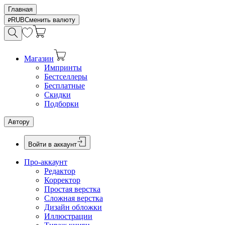
Главная
RUB
Сменить валюту
Магазин
Импринты
Бестселлеры
Бесплатные
Скидки
Подборки
Автору
Войти в аккаунт
Про-аккаунт
Редактор
Корректор
Простая верстка
Сложная верстка
Дизайн обложки
Иллюстрации