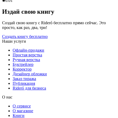
0.0
1
Издай свою книгу
Создай свою книгу с Rideró бесплатно прямо сейчас. Это
просто, как раз, два, три!
Создать книгу бесплатно
Наши услуги
Офлайн-продажи
Простая верстка
Ручная верстка
Буктрейлер
Корректор
Дизайнер обложки
Заказ тиража
Публикация
Rideró для бизнеса
О нас
О сервисе
О магазине
Книги