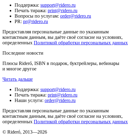
Поддержка
:
support@ridero.ru
Печать тиража
:
print@ridero.ru
Вопросы по услугам
:
order@ridero.ru
PR
:
pr@ridero.ru
Предоставляя персональные данные по указанным
контактным данным, вы даёте своё согласие на условиях,
определенных
Политикой обработки персональных данных
Последние новости
Плюсы Rideró, ISBN в подарок, буктрейлеры, вебинары
и многое другое
Читать дальше
Поддержка
:
support@ridero.ru
Печать тиража
:
print@ridero.ru
Наши услуги
:
order@ridero.ru
Предоставляя персональные данные по указанным
контактным данным, вы даёте своё согласие на условиях,
определенных
Политикой обработки персональных данных
© Rideró, 2013—
2026