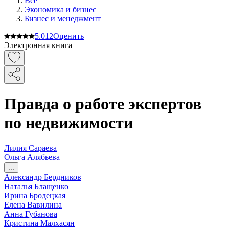
Все
Экономика и бизнес
Бизнес и менеджмент
5.0
12
Оценить
Электронная книга
Правда о работе экспертов
по недвижимости
Лилия Сараева
Ольга Алябьева
...
Александр Бердников
Наталья Блащенко
Ирина Бродецкая
Елена Вавилина
Анна Губанова
Кристина Малхасян