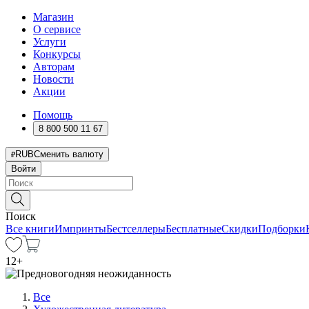
Магазин
О сервисе
Услуги
Конкурсы
Авторам
Новости
Акции
Помощь
8 800 500 11 67
RUB
Сменить валюту
Войти
Поиск
Все книги
Импринты
Бестселлеры
Бесплатные
Скидки
Подборки
12
+
Все