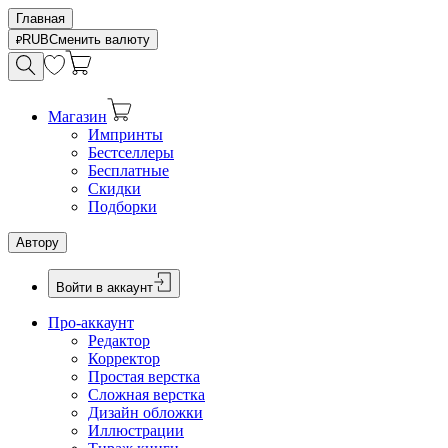
Главная
RUB
Сменить валюту
Магазин
Импринты
Бестселлеры
Бесплатные
Скидки
Подборки
Автору
Войти в аккаунт
Про-аккаунт
Редактор
Корректор
Простая верстка
Сложная верстка
Дизайн обложки
Иллюстрации