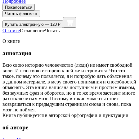
Подробнее
Пожаловаться
Читать фрагмент
Купить
электронную — 120 ₽
О книге
Оглавление
Читать
О книге
аннотация
Всю свою историю человечество (люди) не имеет свободной
воли. И всю свою историю к ней же и стремится. Что это
такое, почему это появляется, я и попробую дать объяснения
в данном материале, в меру своего понимания и способностей
объяснять. Эта книга написана доступным и простым языком,
без заумных фраз и оборотов, но в то же время заставит много
раз отключиться мозг. Поэтому в такие моменты стоит
возвращаться к предыдущим страницам снова и снова, пока
мозг не поймет.
Книга публикуется в авторской орфографии и пунктуации
об авторе