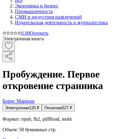
Все
Экономика и бизнес
Промышленность
СМИ и индустрия развлечений
Издательская деятельность и журналистика
0.0
0
Оценить
Электронная книга
Пробуждение. Первое
откровение странника
Борис Маркиш
Электронная
120
₽
Печатная
527
₽
Формат:
epub, fb2, pdfRead, mobi
Объем:
58
бумажных стр.