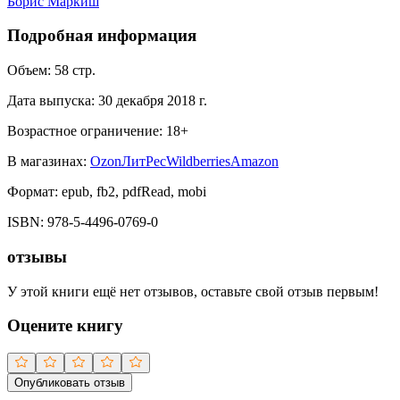
Борис Маркиш
Подробная информация
Объем:
58
стр.
Дата выпуска:
30 декабря 2018 г.
Возрастное ограничение:
18
+
В магазинах:
Ozon
ЛитРес
Wildberries
Amazon
Формат:
epub, fb2, pdfRead, mobi
ISBN:
978-5-4496-0769-0
отзывы
У этой книги ещё нет отзывов, оставьте свой отзыв первым!
Оцените книгу
Опубликовать отзыв