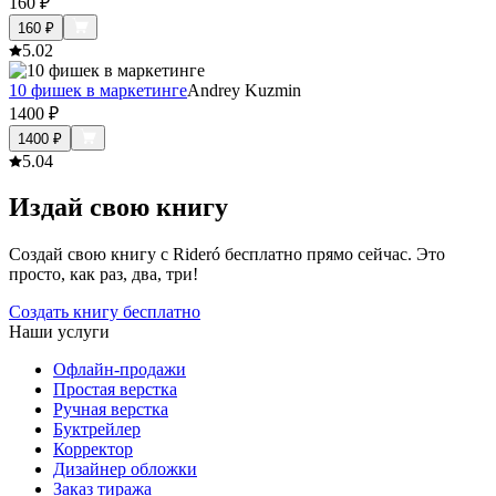
160
₽
160
₽
5.0
2
10 фишек в маркетинге
Andrey Kuzmin
1400
₽
1400
₽
5.0
4
Издай свою книгу
Создай свою книгу с Rideró бесплатно прямо сейчас. Это
просто, как раз, два, три!
Создать книгу бесплатно
Наши услуги
Офлайн-продажи
Простая верстка
Ручная верстка
Буктрейлер
Корректор
Дизайнер обложки
Заказ тиража