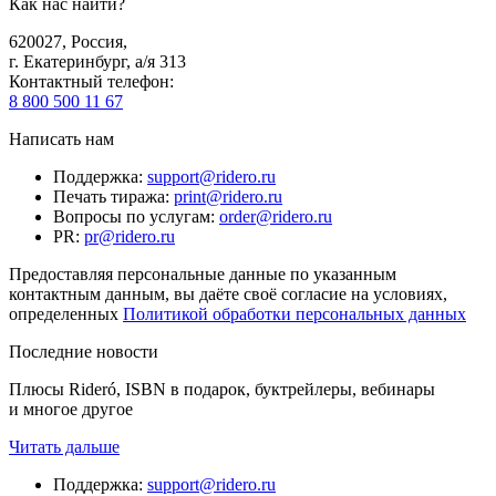
Как нас найти?
620027
,
Россия
,
г. Екатеринбург, а/я 313
Контактный телефон
:
8 800 500 11 67
Написать нам
Поддержка
:
support@ridero.ru
Печать тиража
:
print@ridero.ru
Вопросы по услугам
:
order@ridero.ru
PR
:
pr@ridero.ru
Предоставляя персональные данные по указанным
контактным данным, вы даёте своё согласие на условиях,
определенных
Политикой обработки персональных данных
Последние новости
Плюсы Rideró, ISBN в подарок, буктрейлеры, вебинары
и многое другое
Читать дальше
Поддержка
:
support@ridero.ru