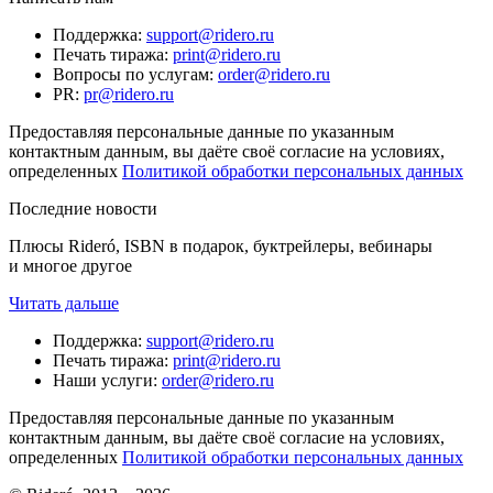
Поддержка
:
support@ridero.ru
Печать тиража
:
print@ridero.ru
Вопросы по услугам
:
order@ridero.ru
PR
:
pr@ridero.ru
Предоставляя персональные данные по указанным
контактным данным, вы даёте своё согласие на условиях,
определенных
Политикой обработки персональных данных
Последние новости
Плюсы Rideró, ISBN в подарок, буктрейлеры, вебинары
и многое другое
Читать дальше
Поддержка
:
support@ridero.ru
Печать тиража
:
print@ridero.ru
Наши услуги
:
order@ridero.ru
Предоставляя персональные данные по указанным
контактным данным, вы даёте своё согласие на условиях,
определенных
Политикой обработки персональных данных