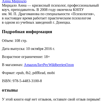
Анна Мирцало
Мирцало Анна — кризисный психолог, профессиональный
коуч, преподаватель. В 2008 году окончила КНПУ
им. М. П. Драгоманова по специальности «Психология»,
в настоящее время работает практическим психологом
в одном из учебных заведений г. Донецка.
Подробная информация
Объем:
108
стр.
Дата выпуска:
10 октября 2016 г.
Возрастное ограничение:
18
+
В магазинах:
Amazon
ЛитРес
Wildberries
Ozon
Формат:
epub, fb2, pdfRead, mobi
ISBN:
978-5-4483-3100-8
отзывы
У этой книги ещё нет отзывов, оставьте свой отзыв первым!