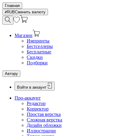
Главная
RUB
Сменить валюту
Магазин
Импринты
Бестселлеры
Бесплатные
Скидки
Подборки
Автору
Войти в аккаунт
Про-аккаунт
Редактор
Корректор
Простая верстка
Сложная верстка
Дизайн обложки
Иллюстрации