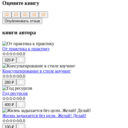
Оцените книгу
Опубликовать отзыв
книги автора
От практика к практику
0.0
320
₽
Консультирование в стиле коучинг
0.0
280
₽
Год ресурсов
0.0
400
₽
Жизнь задыхается без цели. Желай! Делай!
0.0
100
₽