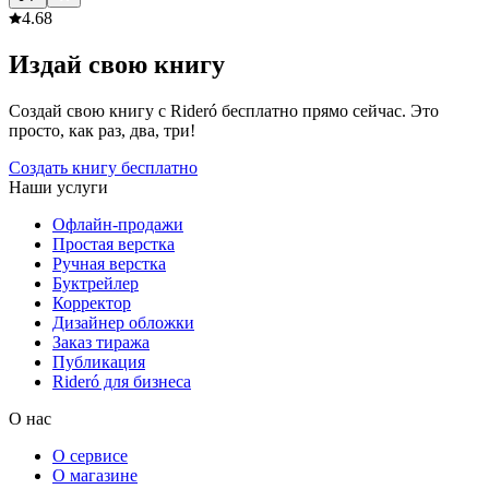
4.6
8
Издай свою книгу
Создай свою книгу с Rideró бесплатно прямо сейчас. Это
просто, как раз, два, три!
Создать книгу бесплатно
Наши услуги
Офлайн-продажи
Простая верстка
Ручная верстка
Буктрейлер
Корректор
Дизайнер обложки
Заказ тиража
Публикация
Rideró для бизнеса
О нас
О сервисе
О магазине