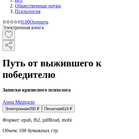
Все
Общественные науки
Психология
0.0
0
Оценить
Электронная книга
Путь от выжившего к
победителю
Записки кризисного психолога
Анна Мирцало
Электронная
200
₽
Печатная
614
₽
Формат:
epub, fb2, pdfRead, mobi
Объем:
108
бумажных стр.