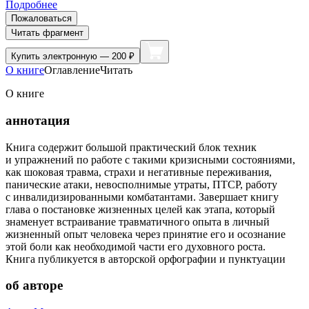
Подробнее
Пожаловаться
Читать фрагмент
Купить
электронную — 200 ₽
О книге
Оглавление
Читать
О книге
аннотация
Книга содержит большой практический блок техник
и упражнений по работе с такими кризисными состояниями,
как шоковая травма, страхи и негативные переживания,
панические атаки, невосполнимые утраты, ПТСР, работу
с инвалидизированными комбатантами. Завершает книгу
глава о постановке жизненных целей как этапа, который
знаменует встраивание травматичного опыта в личный
жизненный опыт человека через принятие его и осознание
этой боли как необходимой части его духовного роста.
Книга публикуется в авторской орфографии и пунктуации
об авторе