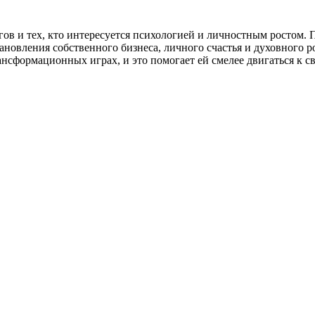
ов и тех, кто интересуется психологией и личностным ростом. П
ановления собственного бизнеса, личного счастья и духовного ро
ансформационных играх, и это помогает ей смелее двигаться к св