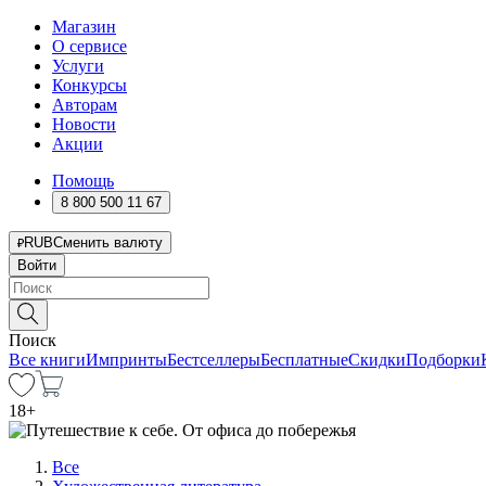
Магазин
О сервисе
Услуги
Конкурсы
Авторам
Новости
Акции
Помощь
8 800 500 11 67
RUB
Сменить валюту
Войти
Поиск
Все книги
Импринты
Бестселлеры
Бесплатные
Скидки
Подборки
18
+
Все