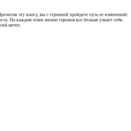
рочитав эту книгу, вы с героиней пройдете путь ее изменений:
ста. На каждом этапе жизни героиня все больше узнает себя.
оей мечте.