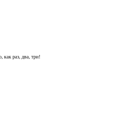
 как раз, два, три!