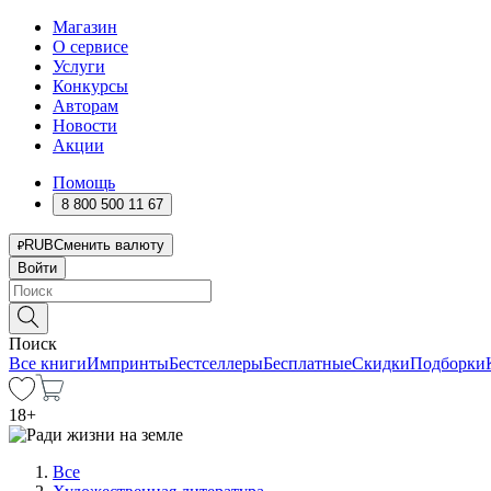
Магазин
О сервисе
Услуги
Конкурсы
Авторам
Новости
Акции
Помощь
8 800 500 11 67
RUB
Сменить валюту
Войти
Поиск
Все книги
Импринты
Бестселлеры
Бесплатные
Скидки
Подборки
18
+
Все