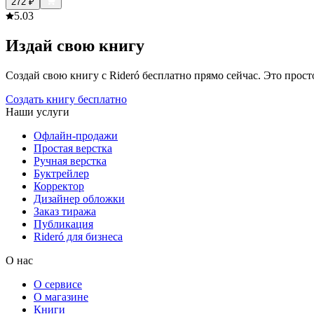
272
₽
5.0
3
Издай свою книгу
Создай свою книгу с Rideró бесплатно прямо сейчас. Это просто,
Создать книгу бесплатно
Наши услуги
Офлайн-продажи
Простая верстка
Ручная верстка
Буктрейлер
Корректор
Дизайнер обложки
Заказ тиража
Публикация
Rideró для бизнеса
О нас
О сервисе
О магазине
Книги