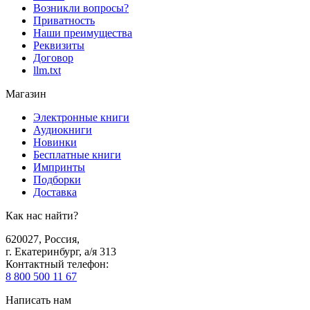
Возникли вопросы?
Приватность
Наши преимущества
Реквизиты
Договор
llm.txt
Магазин
Электронные книги
Аудиокниги
Новинки
Бесплатные книги
Импринты
Подборки
Доставка
Как нас найти?
620027
,
Россия
,
г. Екатеринбург, а/я 313
Контактный телефон
:
8 800 500 11 67
Написать нам