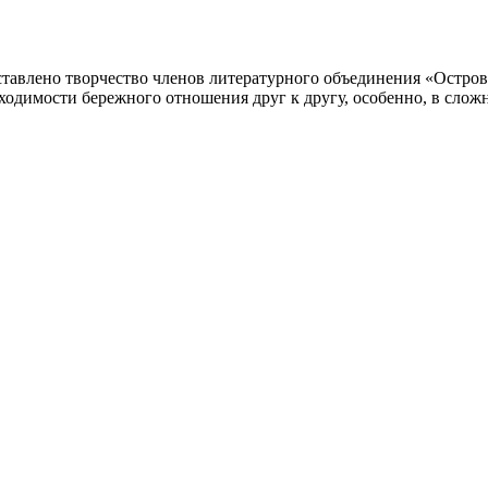
авлено творчество членов литературного объединения «Остров 
ходимости бережного отношения друг к другу, особенно, в слож