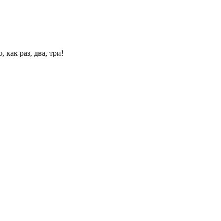
 как раз, два, три!