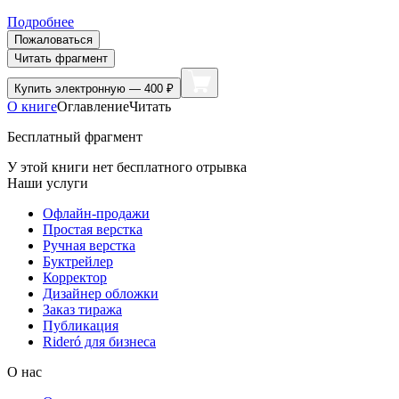
Подробнее
Пожаловаться
Читать фрагмент
Купить
электронную — 400 ₽
О книге
Оглавление
Читать
Бесплатный фрагмент
У этой книги нет бесплатного отрывка
Наши услуги
Офлайн-продажи
Простая верстка
Ручная верстка
Буктрейлер
Корректор
Дизайнер обложки
Заказ тиража
Публикация
Rideró для бизнеса
О нас