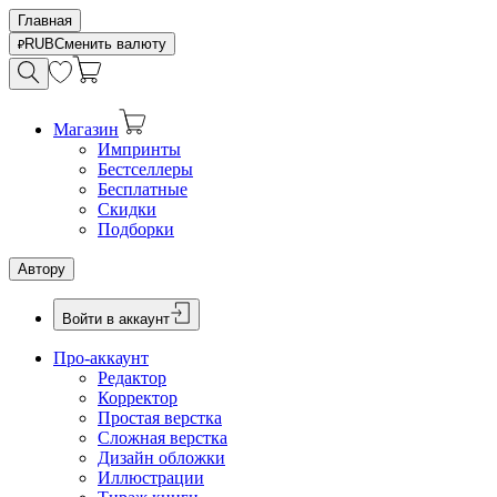
Главная
RUB
Сменить валюту
Магазин
Импринты
Бестселлеры
Бесплатные
Скидки
Подборки
Автору
Войти в аккаунт
Про-аккаунт
Редактор
Корректор
Простая верстка
Сложная верстка
Дизайн обложки
Иллюстрации