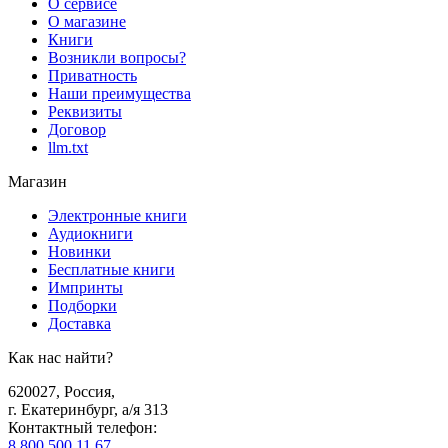
О сервисе
О магазине
Книги
Возникли вопросы?
Приватность
Наши преимущества
Реквизиты
Договор
llm.txt
Магазин
Электронные книги
Аудиокниги
Новинки
Бесплатные книги
Импринты
Подборки
Доставка
Как нас найти?
620027
,
Россия
,
г. Екатеринбург, а/я 313
Контактный телефон
:
8 800 500 11 67