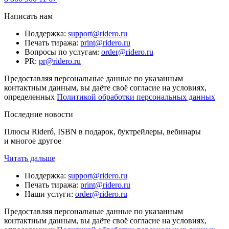
Написать нам
Поддержка
:
support@ridero.ru
Печать тиража
:
print@ridero.ru
Вопросы по услугам
:
order@ridero.ru
PR
:
pr@ridero.ru
Предоставляя персональные данные по указанным
контактным данным, вы даёте своё согласие на условиях,
определенных
Политикой обработки персональных данных
Последние новости
Плюсы Rideró, ISBN в подарок, буктрейлеры, вебинары
и многое другое
Читать дальше
Поддержка
:
support@ridero.ru
Печать тиража
:
print@ridero.ru
Наши услуги
:
order@ridero.ru
Предоставляя персональные данные по указанным
контактным данным, вы даёте своё согласие на условиях,