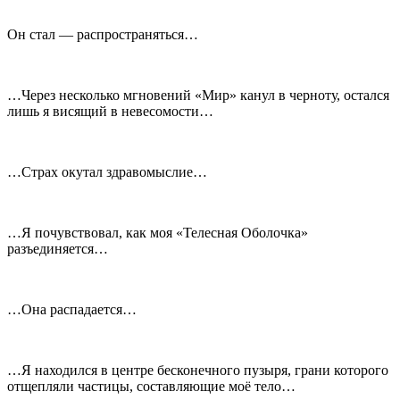
Он стал — распространяться…
…Через несколько мгновений «Мир» канул в черноту, остался
лишь я висящий в невесомости…
…Страх окутал здравомыслие…
…Я почувствовал, как моя «Телесная Оболочка»
разъединяется…
…Она распадается…
…Я находился в центре бесконечного пузыря, грани которого
отщепляли частицы, составляющие моё тело…