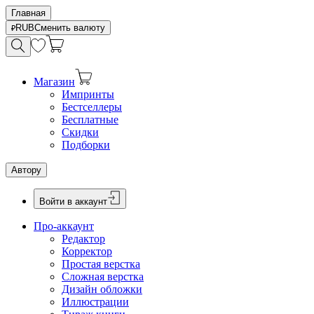
Главная
RUB
Сменить валюту
Магазин
Импринты
Бестселлеры
Бесплатные
Скидки
Подборки
Автору
Войти в аккаунт
Про-аккаунт
Редактор
Корректор
Простая верстка
Сложная верстка
Дизайн обложки
Иллюстрации