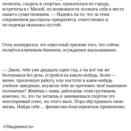
почитать, сходить в спортзал, прокатиться по городу,
встретиться с Милой, по возможности осознать себя и место
нашего существования. — Надеясь на то, что за этим
откровением расспросы прекратятся, ответствовал я,
но надежда оказалась пустой.
Отец нахмурился, это известный признак того, что сейчас
польётся ключевым биением, осуждаемое высказывание.
— Джон, тебе уже двадцать один год, а ты всё так же
болтаешься без дела, устройся на какую-нибудь, более —
менее, приличную работу, или поступи в какое-нибудь
учебное заведение, неужели тебе не противно твоё нынешнее
положение? Живёшь с нами, работаешь этим грузчиком,
конечно, то, что ты читаешь и занимаешься спортом это
неоспоримый плюс, но этого мало. Пора обустраивать свою
жизнь. Найди себе… финансово-благоприятное применение.
«Обыденность»