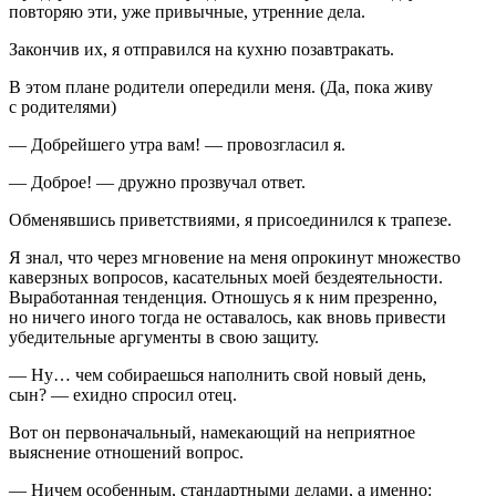
повторяю эти, уже привычные, утренние дела.
Закончив их, я отправился на кухню позавтракать.
В этом плане родители опередили меня. (Да, пока живу
с родителями)
— Добрейшего утра вам! — провозгласил я.
— Доброе! — дружно прозвучал ответ.
Обменявшись приветствиями, я присоединился к трапезе.
Я знал, что через мгновение на меня опрокинут множество
каверзных вопросов, касательных моей бездеятельности.
Выработанная тенденция. Отношусь я к ним презренно,
но ничего иного тогда не оставалось, как вновь привести
убедительные аргументы в свою защиту.
— Ну… чем собираешься наполнить свой новый день,
сын? — ехидно спросил отец.
Вот он первоначальный, намекающий на неприятное
выяснение отношений вопрос.
— Ничем особенным, стандартными делами, а именно: