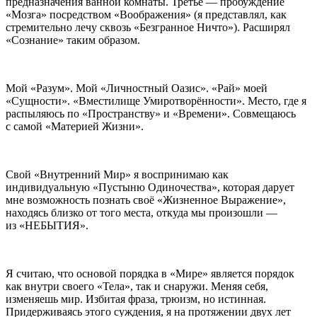
предназначения ванной комнаты. Третье — пробуждение
«Мозга» посредством «Воображения» (я представлял, как
стремительно лечу сквозь «Безгранное Ничто»). Расширял
«Сознание» таким образом.
Мой «Разум». Мой «Личностный Оазис». «Рай» моей
«Сущности». «Вместилище Умиротворённости». Место, где я
распыляюсь по «Пространству» и «Времени». Совмещаюсь
с самой «Материей Жизни».
Свой «Внутренний Мир» я воспринимаю как
индивидуальную «Пустыню Одиночества», которая дарует
мне возможность познать своё «Жизненное Выражение»,
находясь близко от того места, откуда мы произошли —
из «НЕБЫТИЯ».
Я считаю, что основой порядка в «Мире» является порядок
как внутри своего «Тела», так и снаружи. Меняя себя,
изменяешь мир. Избитая фраза, трюизм, но истинная.
Придерживаясь этого суждения, я на протяжении двух лет