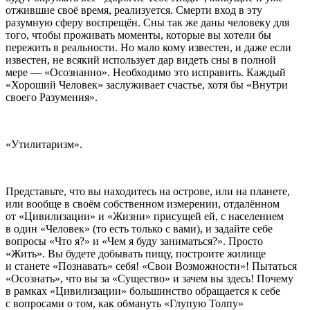
отжившие своё время, реализуется. Смерти вход в эту
разумную сферу воспрещён. Сны так же даны человеку для
того, чтобы проживать моменты, которые вы хотели бы
пережить в реальности. Но мало кому известен, и даже если
известен, не всякий использует дар видеть сны в полной
мере — «Осознанно». Необходимо это исправить. Каждый
«Хороший Человек» заслуживает счастье, хотя бы «Внутри
своего Разумения».
«Утилитаризм».
Представьте, что вы находитесь на острове, или на планете,
или вообще в своём собственном измерении, отдалённом
от «Цивилизации» и «Жизни» присущей ей, с населением
в один «Человек» (то есть только с вами), и задайте себе
вопросы «Что я?» и «Чем я буду заниматься?». Просто
«Жить». Вы будете добывать пищу, построите жилище
и станете «Познавать» себя! «Свои Возможности»! Пытаться
«Осознать», что вы за «Существо» и зачем вы здесь! Почему
в рамках «Цивилизации» большинство обращается к себе
с вопросами о том, как обмануть «Глупую Толпу»