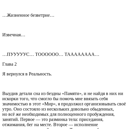
…Жизненное безветрие…
Извечная…
…ПУУУУУС… ТОООООО… ТАААААААА…
Глава 2
Я вернулся в Реальность.
Выудив детали сна из бездны «Памяти», и не найдя в них ни
искорки того, что смогло бы помочь мне ввязать себя
значимостью в этот «Мир», я продолжил организовывать своё
утро. Оно состояло из нескольких довольно обыденных,
но всё же необходимых для полноценного пробуждения,
занятий. Первое — это разминка тела: приседания,
отжимания, бег на месте. Второе — исполнение