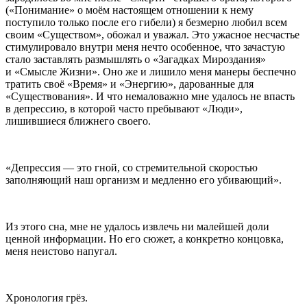
(«Понимание» о моём настоящем отношении к нему
поступило только после его гибели) я безмерно любил всем
своим «Существом», обожал и уважал. Это ужасное несчастье
стимулировало внутри меня нечто особенное, что зачастую
стало заставлять размышлять о «Загадках Мироздания»
и «Смысле Жизни». Оно же и лишило меня манеры беспечно
тратить своё «Время» и «Энергию», дарованные для
«Существования». И что немаловажно мне удалось не впасть
в депрессию, в которой часто пребывают «Люди»,
лишившиеся ближнего своего.
«Депрессия — это гной, со стремительной скоростью
заполняющий наш организм и медленно его убивающий».
Из этого сна, мне не удалось извлечь ни малейшей доли
ценной информации. Но его сюжет, а конкретно концовка,
меня неистово напугал.
Хронология грёз.