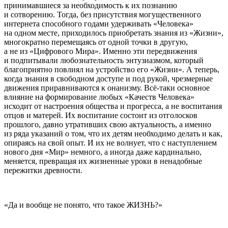
принимавшиеся за необходимость к их познанию
и сотворению. Тогда, без присутствия могущественного
интернета способного годами удерживать «Человека»
на одном месте, приходилось приобретать знания из «Жизни»,
многократно перемещаясь от одной точки в другую,
а не из «Цифрового Мира». Именно эти передвижения
и подпитывали любознательность энтузиазмом, который
благоприятно повлиял на устройство его «Жизни». А теперь,
когда знания в свободном доступе и под рукой, чрезмерные
движения приравниваются к онанизму. Всё-таки основное
влияние на формирование любых «Качеств Человека»
исходит от настроения общества и прогресса, а не воспитания
отцов и матерей. Их воспитание состоит из отголосков
прошлого, давно утративших свою актуальность, а именно
из ряда указаний о том, что их детям необходимо делать и как,
опираясь на свой опыт. И их не волнует, что с наступлением
нового дня «Мир» немного, а иногда даже кардинально,
меняется, превращая их жизненные уроки в ненадобные
пережитки древности.
«Да и вообще не понято, что такое ЖИЗНЬ?»