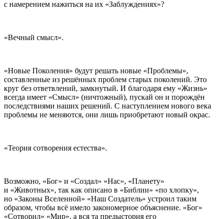
с намерением нажиться на их «Заблуждениях»?
«Вечный смысл».
«Новые Поколения» будут решать новые «Проблемы»,
составленные из решённых проблем старых поколений. Это
круг без ответвлений, замкнутый. И благодаря ему «Жизнь»
всегда имеет «Смысл» (ничтожный), пускай он и порождён
последствиями наших решений. С наступлением нового века
проблемы не меняются, они лишь приобретают новый окрас.
«Теория сотворения естества».
Возможно, «Бог» и «Создал» «Нас», «Планету»
и «Животных», так как описано в «Библии» «по хлопку»,
но «Законы Вселенной» «Наш Создатель» устроил таким
образом, чтобы всё имело закономерное объяснение. «Бог»
«Сотворил» «Мир», а вся та предыстория его