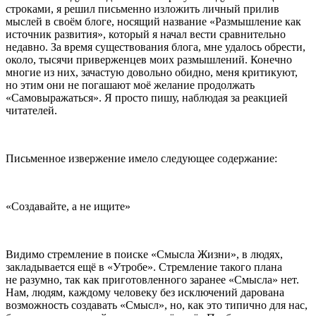
строками, я решил письменно изложить личный прилив
мыслей в своём блоге, носящий название «Размышление как
источник развития», который я начал вести сравнительно
недавно. За время существования блога, мне удалось обрести,
около, тысячи приверженцев моих размышлений. Конечно
многие из них, зачастую довольно обидно, меня критикуют,
но этим они не погашают моё желание продолжать
«Самовыражаться». Я просто пишу, наблюдая за реакцией
читателей.
Письменное извержение имело следующее содержание:
«Создавайте, а не ищите»
Видимо стремление в поиске «Смысла Жизни», в людях,
закладывается ещё в «Утробе». Стремление такого плана
не разумно, так как приготовленного заранее «Смысла» нет.
Нам, людям, каждому человеку без исключений дарована
возможность создавать «Смысл», но, как это типично для нас,