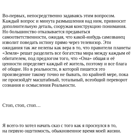
Во-первых, непосредственно задаваясь этим вопросом.
Каждый вопрос и минута размышления над ним, привносит
дополнительную деталь, сооружая конструкцию понимания.
Но большинство отказывается предаваться
самоответственности, ожидая, что какой-нибудь самозванец
изволит поведать истину прямо через телевизор. Эти
ожидания так же нелепы как вера в то, что правители планеты
«Земля» решат разделить все богатства мира между каждым её
обитателем, под предлогом того, что «Она» общая и её
ценности определяет каждый её житель, поэтому и все блага
её общие. Но в реальности, в которой пишется это
произведение такому точно не бывать, по крайней мере, пока
не произойдёт масштабный, тотальный, всеобщий переворот
сознания и осмысления Реальности.
Стоп, стоп, стоп…
Я всего-то хотел начать сказ с того как я проснулся в то,
на первую ощутимость, обыкновенное время моей жизни.