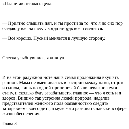
«Планета» осталась цела.
— Приятно слышать пап, и ты прости за то, что я до сих пор
оседаю у вас на шее… когда-нибудь всё изменится.
— Всё хорошо. Пускай меняется в лучшую сторону.
Слегка улыбнувшись, я кивнул.
И на этой радужной ноте наша семья продолжила вкушать
рацион. Мама не вмешивалась в расприи между нами, отцом
и сыном, лишь по одной причине: ей было неважно кем я
стану, и сколько буду зарабатывать, главное — что я есть и я
здоров. Видимо так устроила людей природа, наделив
представителей женского пола обязанностью следить
за здравием своего дитя, а мужского развивать навыки в сфере
жизнеобеспечения.
Глава 3