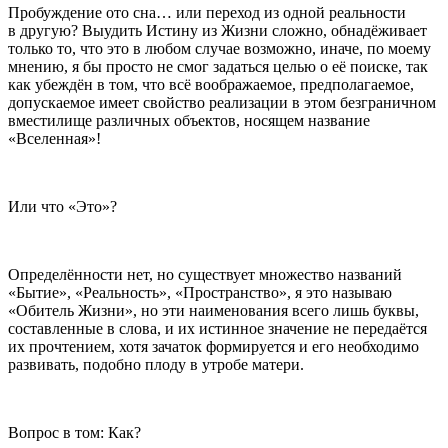
Пробуждение ото сна… или переход из одной реальности
в другую? Выудить Истину из Жизни сложно, обнадёживает
только то, что это в любом случае возможно, иначе, по моему
мнению, я бы просто не смог задаться целью о её поиске, так
как убеждён в том, что всё воображаемое, предполагаемое,
допускаемое имеет свойство реализации в этом безграничном
вместилище различных объектов, носящем название
«Вселенная»!
Или что «Это»?
Определённости нет, но существует множество названий
«Бытие», «Реальность», «Пространство», я это называю
«Обитель Жизни», но эти наименования всего лишь буквы,
составленные в слова, и их истинное значение не передаётся
их прочтением, хотя зачаток формируется и его необходимо
развивать, подобно плоду в утробе матери.
Вопрос в том: Как?