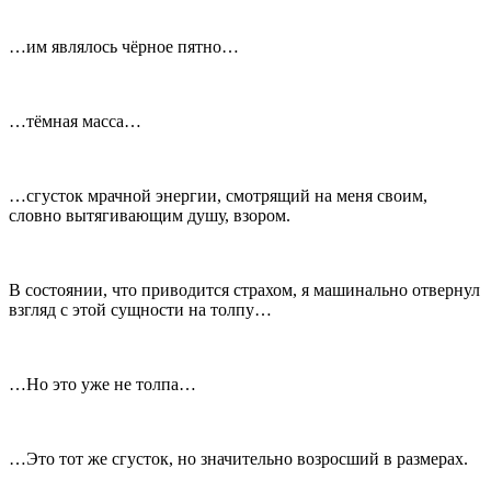
…им являлось чёрное пятно…
…тёмная масса…
…сгусток мрачной энергии, смотрящий на меня своим,
словно вытягивающим душу, взором.
В состоянии, что приводится страхом, я машинально отвернул
взгляд с этой сущности на толпу…
…Но это уже не толпа…
…Это тот же сгусток, но значительно возросший в размерах.