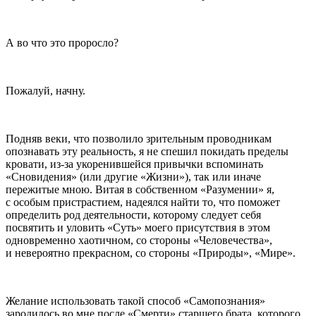
А во что это проросло?
Пожалуй, начну.
Подняв веки, что позволило зрительным проводникам
опознавать эту реальность, я не спешил покидать пределы
кровати, из-за укоренившейся привычки вспоминать
«Сновидения» (или другие «Жизни»), так или иначе
пережитые мною. Витая в собственном «Разумении» я,
с особым пристрастием, надеялся найти то, что поможет
определить род деятельности, которому следует себя
посвятить и уловить «Суть» моего присутствия в этом
одновременно хаотичном, со стороны «Человечества»,
и невероятно прекрасном, со стороны «Природы», «Мире».
Желание использовать такой способ «Самопознания»
зародилось во мне после «Смерти» старшего брата, которого