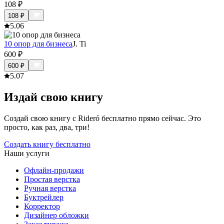
108
₽
108
₽
5.0
6
10 опор для бизнеса
J. Ti
600
₽
600
₽
5.0
7
Издай свою книгу
Создай свою книгу с Rideró бесплатно прямо сейчас. Это
просто, как раз, два, три!
Создать книгу бесплатно
Наши услуги
Офлайн-продажи
Простая верстка
Ручная верстка
Буктрейлер
Корректор
Дизайнер обложки