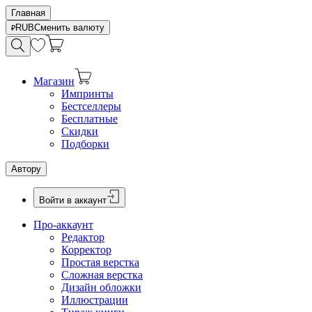
Главная
RUB
Сменить валюту
Магазин
Импринты
Бестселлеры
Бесплатные
Скидки
Подборки
Автору
Войти в аккаунт
Про-аккаунт
Редактор
Корректор
Простая верстка
Сложная верстка
Дизайн обложки
Иллюстрации