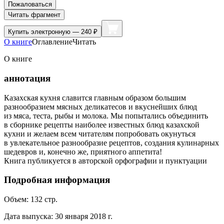
Пожаловаться
Читать фрагмент
Купить
электронную — 240 ₽
О книге
Оглавление
Читать
О книге
аннотация
Казахская кухня славится главным образом большим
разнообразием мясных деликатесов и вкуснейших блюд
из мяса, теста, рыбы и молока. Мы попытались объединить
в сборнике рецепты наиболее известных блюд казахской
кухни и желаем всем читателям попробовать окунуться
в увлекательное разнообразие рецептов, создания кулинарных
шедевров и, конечно же, приятного аппетита!
Книга публикуется в авторской орфографии и пунктуации
Подробная информация
Объем:
132
стр.
Дата выпуска:
30 января 2018 г.