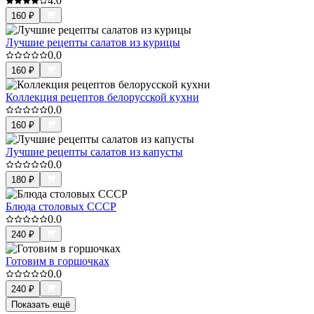
4.0
160
₽
Лучшие рецепты салатов из курицы
0.0
160
₽
Коллекция рецептов белорусской кухни
0.0
160
₽
Лучшие рецепты салатов из капусты
0.0
180
₽
Блюда столовых СССР
0.0
240
₽
Готовим в горшочках
0.0
240
₽
Показать ещё