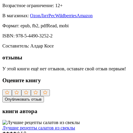
Возрастное ограничение:
12
+
В магазинах:
Ozon
ЛитРес
Wildberries
Amazon
Формат:
epub, fb2, pdfRead, mobi
ISBN:
978-5-4490-3252-2
Составитель
:
Алдар Косе
отзывы
У этой книги ещё нет отзывов, оставьте свой отзыв первым!
Оцените книгу
Опубликовать отзыв
книги автора
Лучшие рецепты салатов из свеклы