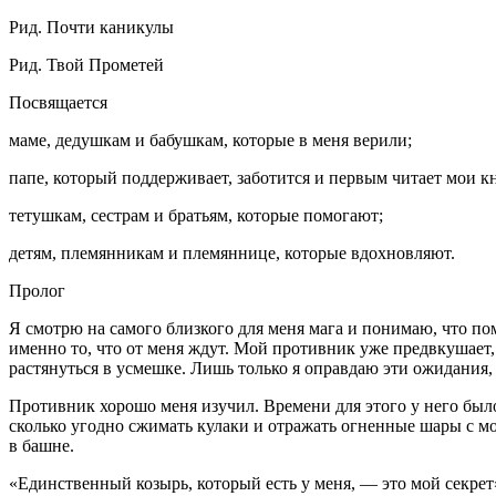
Рид. Почти каникулы
Рид. Твой Прометей
Посвящается
маме, дедушкам и бабушкам, которые в меня верили;
папе, который поддерживает, заботится и первым читает мои к
тетушкам, сестрам и братьям, которые помогают;
детям, племянникам и племяннице, которые вдохновляют.
Пролог
Я смотрю на самого близкого для меня мага и понимаю, что по
именно то, что от меня ждут. Мой противник уже предвкушает, 
растянуться в усмешке. Лишь только я оправдаю эти ожидания, 
Противник хорошо меня изучил. Времени для этого у него было д
сколько угодно сжимать кулаки и отражать огненные шары с мол
в башне.
«Единственный козырь, который есть у меня, — это мой секрет