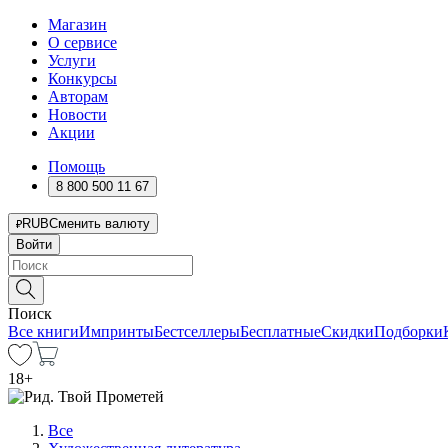
Магазин
О сервисе
Услуги
Конкурсы
Авторам
Новости
Акции
Помощь
8 800 500 11 67
RUB
Сменить валюту
Войти
Поиск
Все книги
Импринты
Бестселлеры
Бесплатные
Скидки
Подборки
18
+
Все